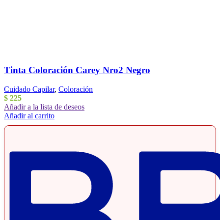
Tinta Coloración Carey Nro2 Negro
Cuidado Capilar
,
Coloración
$
225
Añadir a la lista de deseos
Añadir al carrito