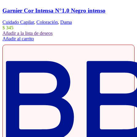
Garnier Cor Intensa N°1.0 Negro intenso
Cuidado Capilar
,
Coloración
,
Dama
$
345
Añadir a la lista de deseos
Añadir al carrito