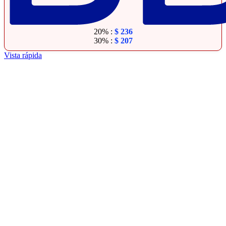
20% :
$
236
30% :
$
207
Vista rápida