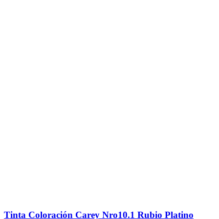
Tinta Coloración Carey Nro10.1 Rubio Platino