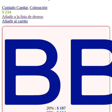
Cuidado Capilar
,
Coloración
$
234
Añadir a la lista de deseos
Añadir al carrito
20% :
$
187