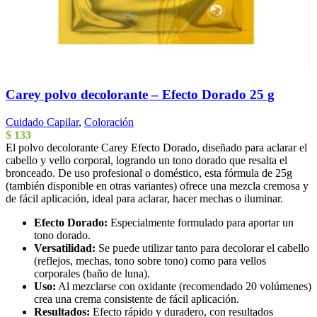
Carey polvo decolorante – Efecto Dorado 25 g
Cuidado Capilar
,
Coloración
$
133
El polvo decolorante Carey Efecto Dorado, diseñado para aclarar el
cabello y vello corporal, logrando un tono dorado que resalta el
bronceado. De uso profesional o doméstico, esta fórmula de 25g
(también disponible en otras variantes) ofrece una mezcla cremosa y
de fácil aplicación, ideal para aclarar, hacer mechas o iluminar.
Efecto Dorado:
Especialmente formulado para aportar un
tono dorado.
Versatilidad:
Se puede utilizar tanto para decolorar el cabello
(reflejos, mechas, tono sobre tono) como para vellos
corporales (baño de luna).
Uso:
Al mezclarse con oxidante (recomendado 20 volúmenes)
crea una crema consistente de fácil aplicación.
Resultados:
Efecto rápido y duradero, con resultados