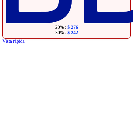
20% :
$
276
30% :
$
242
Vista rápida