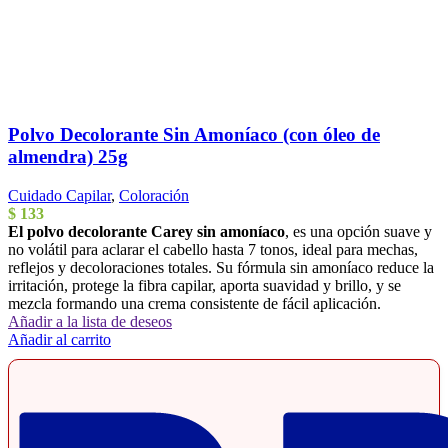
Polvo Decolorante Sin Amoníaco (con óleo de
almendra) 25g
Cuidado Capilar
,
Coloración
$
133
El polvo decolorante Carey sin amoníaco
, es una opción suave y
no volátil para aclarar el cabello hasta 7 tonos, ideal para mechas,
reflejos y decoloraciones totales. Su fórmula sin amoníaco reduce la
irritación, protege la fibra capilar, aporta suavidad y brillo, y se
mezcla formando una crema consistente de fácil aplicación.
Añadir a la lista de deseos
Añadir al carrito