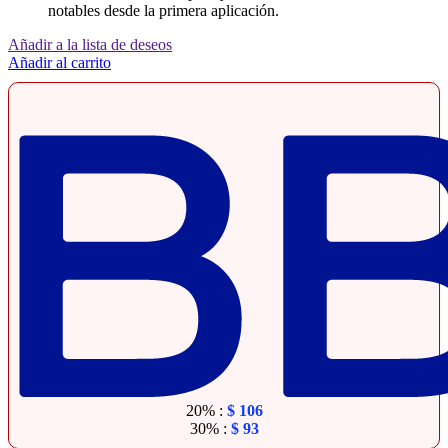
notables desde la primera aplicación.
Añadir a la lista de deseos
Añadir al carrito
20% :
$
106
30% :
$
93