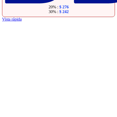
20% :
$
276
30% :
$
242
Vista rápida