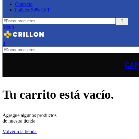
Contacto
Pañales 50% OFF
Menú
0
CAR
Tu carrito está vacío.
Agregue algunos productos
de nuestra tienda.
Volver a la tienda