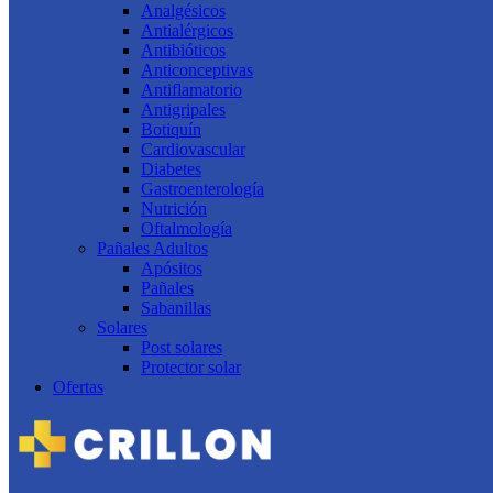
Analgésicos
Antialérgicos
Antibióticos
Anticonceptivas
Antiflamatorio
Antigripales
Botiquín
Cardiovascular
Diabetes
Gastroenterología
Nutrición
Oftalmología
Pañales Adultos
Apósitos
Pañales
Sabanillas
Solares
Post solares
Protector solar
Ofertas