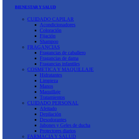
BIENESTAR Y SALUD
CUIDADO CAPILAR
Acondicionadores
Coloración
Fijación
Shampoo
FRAGANCIAS
Fragancias de caballero
Fragancias de dama
Fragancias infantiles
COSMETICA Y MAQUILLAJE
Hidratantes
Limpieza
Manos
Maquillaje
Tratamientos
CUIDADO PERSONAL
Afeitado
Depilación
Desodorantes
Jabones y Geles de ducha
Protectores diarios
FARMACIA Y SALUD