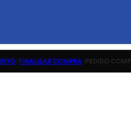
RITO
FINALIZAR COMPRA
PEDIDO COM