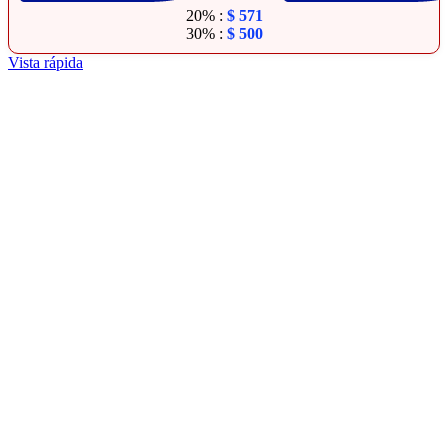
20% :
$
571
30% :
$
500
Vista rápida