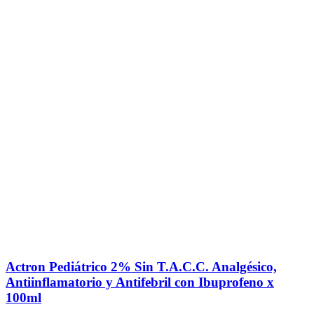
Actron Pediátrico 2% Sin T.A.C.C. Analgésico,
Antiinflamatorio y Antifebril con Ibuprofeno x
100ml