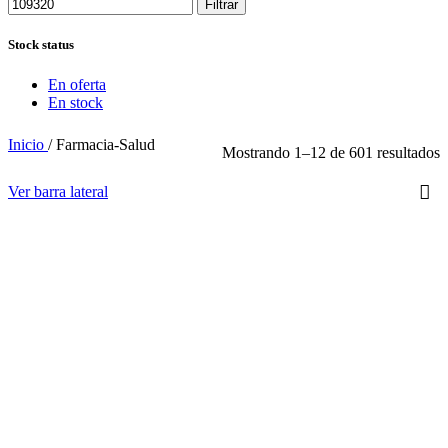
Filtrar
Stock status
En oferta
En stock
Inicio
/
Farmacia-Salud
Mostrando 1–12 de 601 resultados
Ver barra lateral