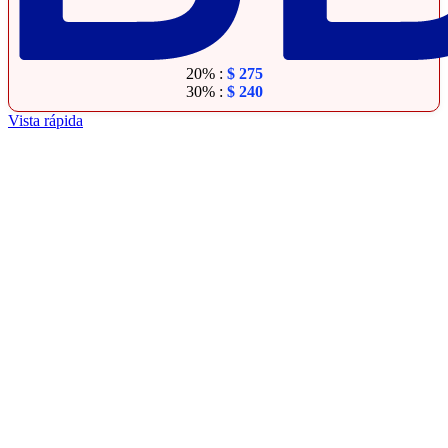
20% :
$
275
30% :
$
240
Vista rápida