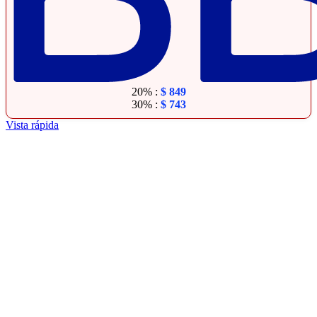
20% :
$
849
30% :
$
743
Vista rápida