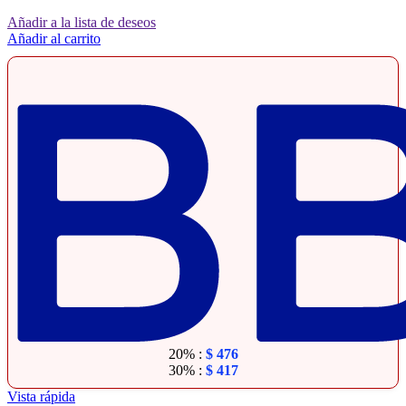
Añadir a la lista de deseos
Añadir al carrito
20% :
$
476
30% :
$
417
Vista rápida