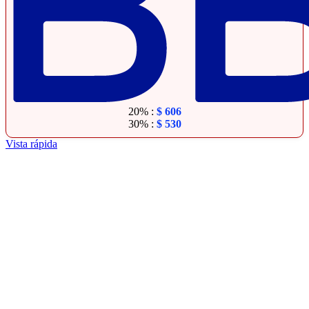
20% :
$
606
30% :
$
530
Vista rápida