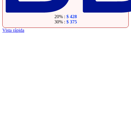
20% :
$
428
30% :
$
375
Vista rápida