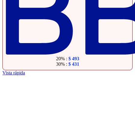
20% :
$
493
30% :
$
431
Vista rápida