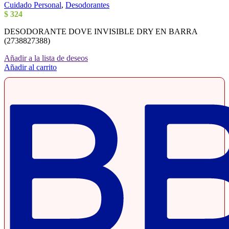
Cuidado Personal
,
Desodorantes
$
324
DESODORANTE DOVE INVISIBLE DRY EN BARRA
(2738827388)
Añadir a la lista de deseos
Añadir al carrito