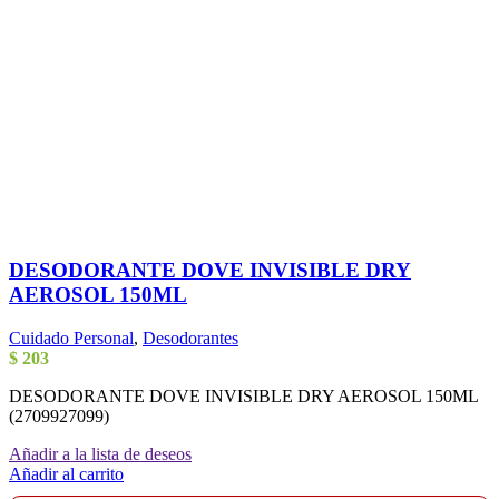
DESODORANTE DOVE INVISIBLE DRY
AEROSOL 150ML
Cuidado Personal
,
Desodorantes
$
203
DESODORANTE DOVE INVISIBLE DRY AEROSOL 150ML
(2709927099)
Añadir a la lista de deseos
Añadir al carrito