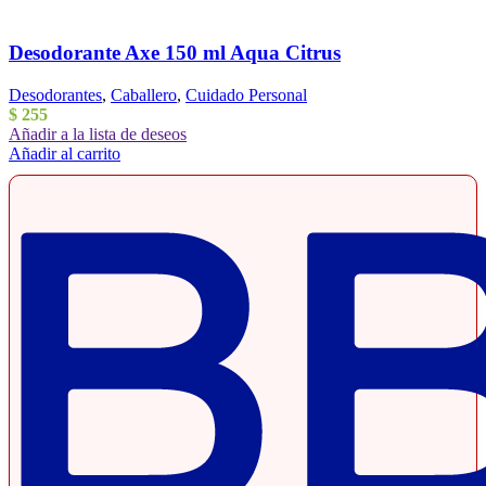
Desodorante Axe 150 ml Aqua Citrus
Desodorantes
,
Caballero
,
Cuidado Personal
$
255
Añadir a la lista de deseos
Añadir al carrito