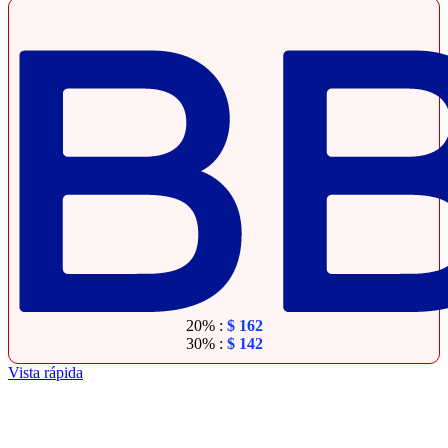
20% :
$
162
30% :
$
142
Vista rápida