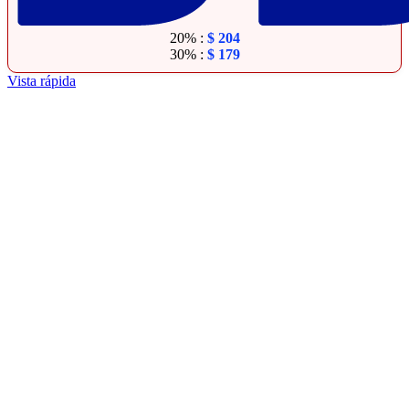
20% :
$
204
30% :
$
179
Vista rápida