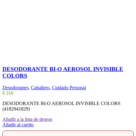
DESODORANTE BI-O AEROSOL INVISIBLE
COLORS
Desodorantes
,
Caballero
,
Cuidado Personal
$
316
DESODORANTE BI-O AEROSOL INVISIBLE COLORS
(4182941829)
Añadir a la lista de deseos
Añadir al carrito