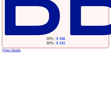
20% :
$
166
30% :
$
145
Vista rápida