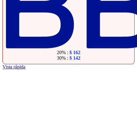
20% :
$
162
30% :
$
142
Vista rápida