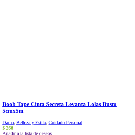
Boob Tape Cinta Secreta Levanta Lolas Busto
5cmx5m
Dama
,
Belleza y Estilo
,
Cuidado Personal
$
268
Añadir a la lista de deseos