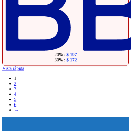
20% :
$
197
30% :
$
172
Vista rápida
1
2
3
4
5
6
→