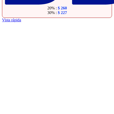
20% :
$
260
30% :
$
227
Vista rápida