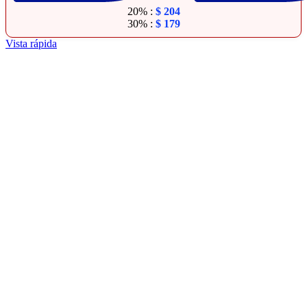
20% :
$
204
30% :
$
179
Vista rápida