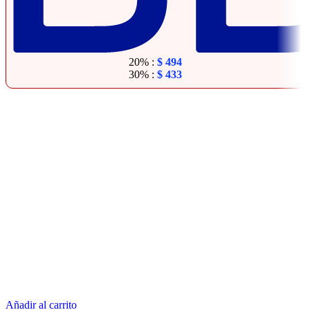
20% :
$
494
30% :
$
433
Añadir al carrito