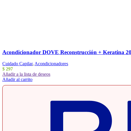
Acondicionador DOVE Reconstrucción + Keratina 2
Cuidado Capilar
,
Acondicionadores
$
297
Añadir a la lista de deseos
Añadir al carrito