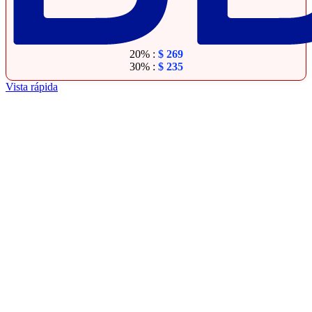
20% :
$
269
30% :
$
235
Vista rápida