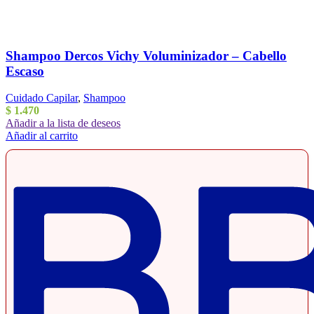
Shampoo Dercos Vichy Voluminizador – Cabello
Escaso
Cuidado Capilar
,
Shampoo
$
1.470
Añadir a la lista de deseos
Añadir al carrito