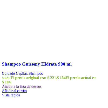
Shampoo Guisseny Hidrata 900 ml
Cuidado Capilar
,
Shampoo
El precio original era: $ 221.
$
184
El precio actual es:
$
221
$ 184.
Añadir a la lista de deseos
Añadir al carrito
Vista rápida