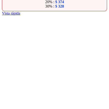
20% :
$
374
30% :
$
328
Vista rápida