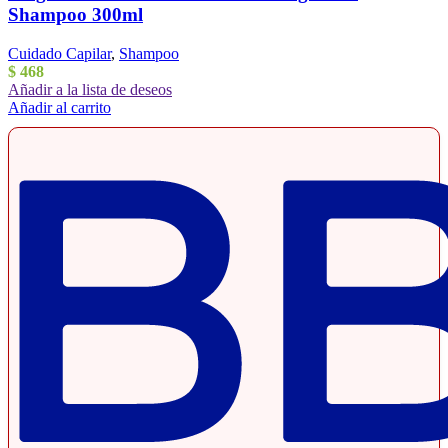
Shampoo 300ml
Cuidado Capilar
,
Shampoo
$
468
Añadir a la lista de deseos
Añadir al carrito