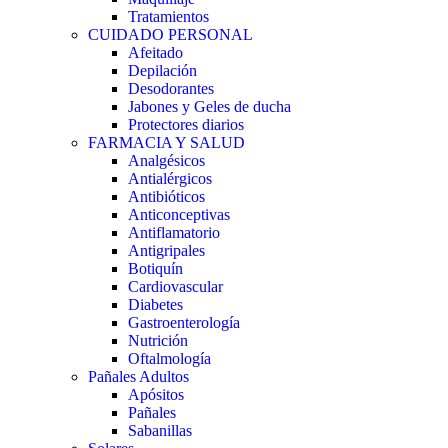
Tratamientos
CUIDADO PERSONAL
Afeitado
Depilación
Desodorantes
Jabones y Geles de ducha
Protectores diarios
FARMACIA Y SALUD
Analgésicos
Antialérgicos
Antibióticos
Anticonceptivas
Antiflamatorio
Antigripales
Botiquín
Cardiovascular
Diabetes
Gastroenterología
Nutrición
Oftalmología
Pañales Adultos
Apósitos
Pañales
Sabanillas