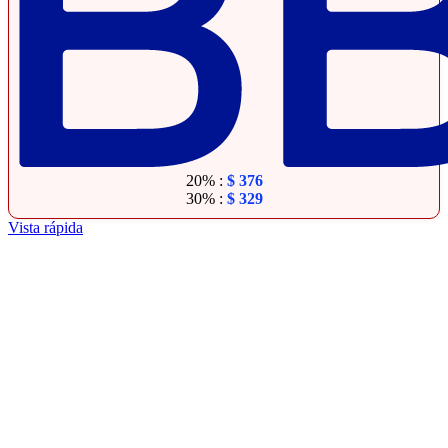
20% :
$
376
30% :
$
329
Vista rápida