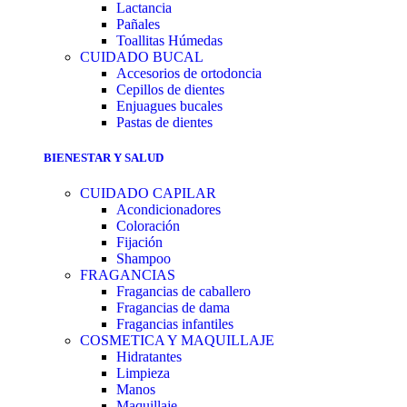
Lactancia
Pañales
Toallitas Húmedas
CUIDADO BUCAL
Accesorios de ortodoncia
Cepillos de dientes
Enjuagues bucales
Pastas de dientes
BIENESTAR Y SALUD
CUIDADO CAPILAR
Acondicionadores
Coloración
Fijación
Shampoo
FRAGANCIAS
Fragancias de caballero
Fragancias de dama
Fragancias infantiles
COSMETICA Y MAQUILLAJE
Hidratantes
Limpieza
Manos
Maquillaje