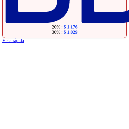
20% :
$
1.176
30% :
$
1.029
Vista rápida