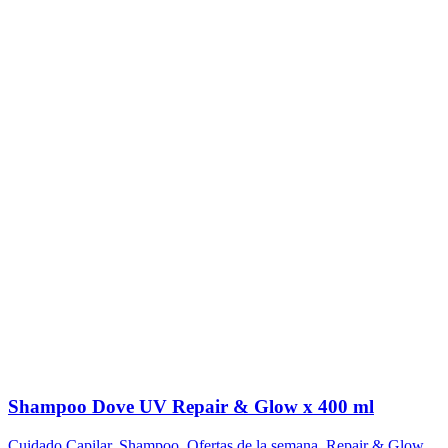
Shampoo Dove UV Repair & Glow x 400 ml
Cuidado Capilar
,
Shampoo
,
Ofertas de la semana
,
Repair & Glow