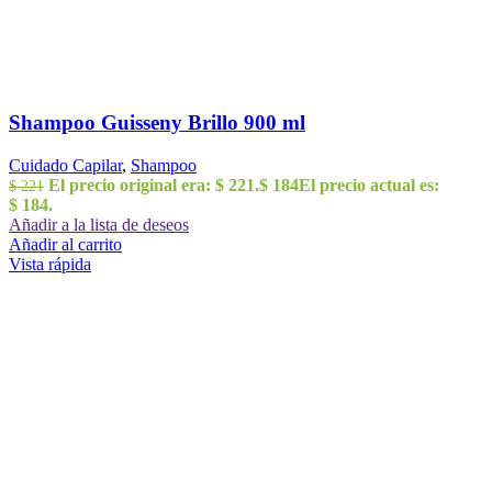
Shampoo Guisseny Brillo 900 ml
Cuidado Capilar
,
Shampoo
El precio original era: $ 221.
$
184
El precio actual es:
$
221
$ 184.
Añadir a la lista de deseos
Añadir al carrito
Vista rápida