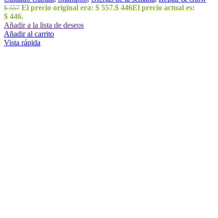
El precio original era: $ 557.
$
446
El precio actual es:
$
557
$ 446.
Añadir a la lista de deseos
Añadir al carrito
Vista rápida