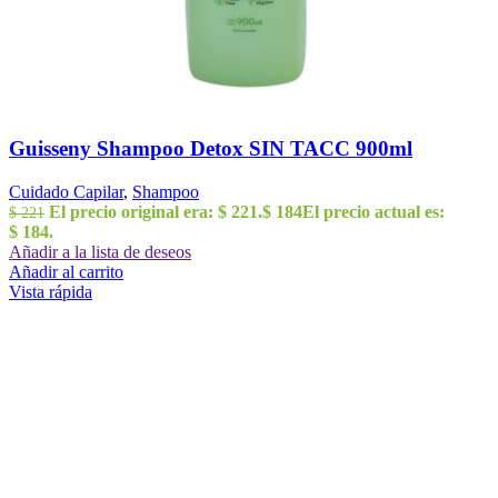
Guisseny Shampoo Detox SIN TACC 900ml
Cuidado Capilar
,
Shampoo
El precio original era: $ 221.
$
184
El precio actual es:
$
221
$ 184.
Añadir a la lista de deseos
Añadir al carrito
Vista rápida