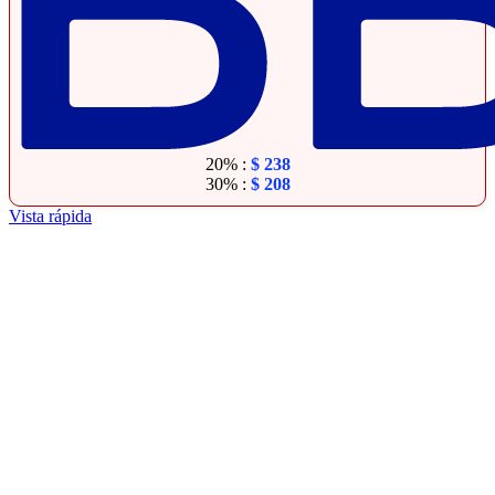
20% :
$
238
30% :
$
208
Vista rápida