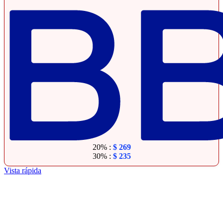
20% :
$
269
30% :
$
235
Vista rápida