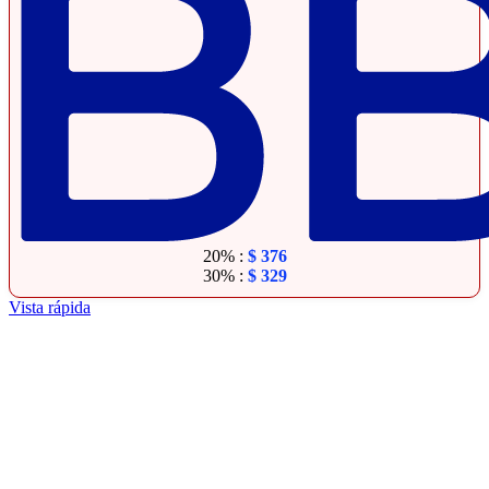
20% :
$
376
30% :
$
329
Vista rápida