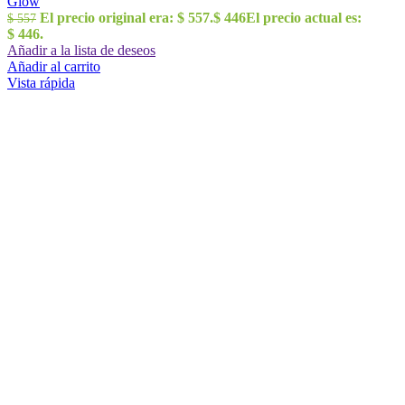
Glow
El precio original era: $ 557.
$
446
El precio actual es:
$
557
$ 446.
Añadir a la lista de deseos
Añadir al carrito
Vista rápida