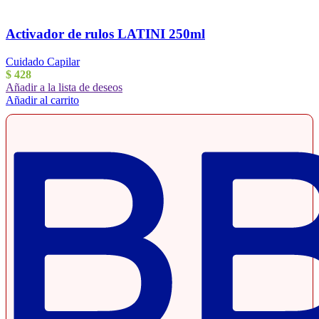
Activador de rulos LATINI 250ml
Cuidado Capilar
$
428
Añadir a la lista de deseos
Añadir al carrito