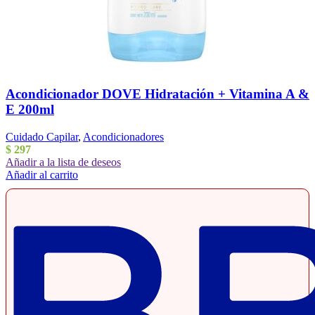
Acondicionador DOVE Hidratación + Vitamina A &
E 200ml
Cuidado Capilar
,
Acondicionadores
$
297
Añadir a la lista de deseos
Añadir al carrito