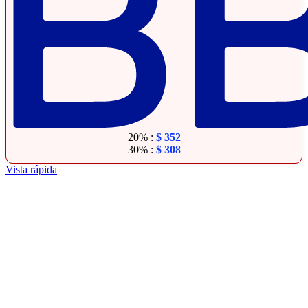
20% :
$
352
30% :
$
308
Vista rápida