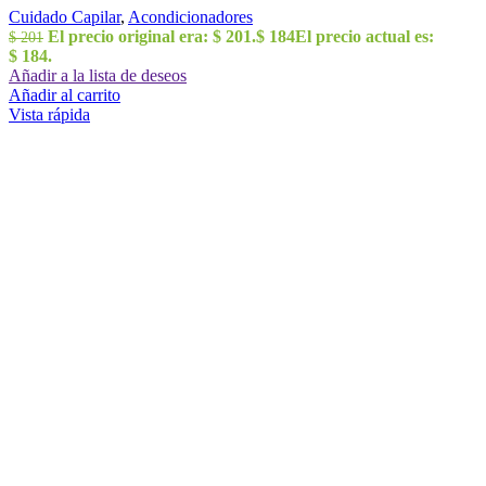
Cuidado Capilar
,
Acondicionadores
El precio original era: $ 201.
$
184
El precio actual es:
$
201
$ 184.
Añadir a la lista de deseos
Añadir al carrito
Vista rápida