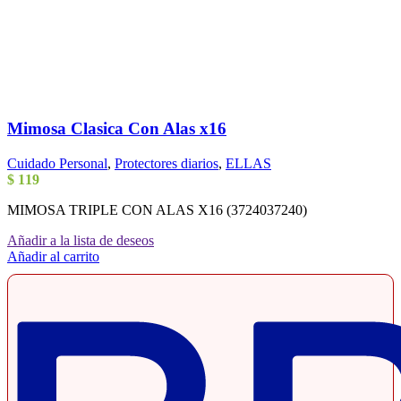
Mimosa Clasica Con Alas x16
Cuidado Personal
,
Protectores diarios
,
ELLAS
$
119
MIMOSA TRIPLE CON ALAS X16 (3724037240)
Añadir a la lista de deseos
Añadir al carrito