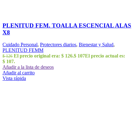
PLENITUD FEM. TOALLA ESCENCIAL ALAS
X8
Cuidado Personal
,
Protectores diarios
,
Bienestar y Salud
,
PLENITUD FEMM
El precio original era: $ 126.
$
107
El precio actual es:
$
126
$ 107.
Añadir a la lista de deseos
Añadir al carrito
Vista rápida