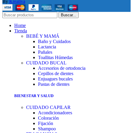
By
Kreativa
Buscar...
Home
Tienda
BEBÉ Y MAMÁ
Baño y Cuidados
Lactancia
Pañales
Toallitas Húmedas
CUIDADO BUCAL
Accesorios de ortodoncia
Cepillos de dientes
Enjuagues bucales
Pastas de dientes
BIENESTAR Y SALUD
CUIDADO CAPILAR
Acondicionadores
Coloración
Fijación
Shampoo