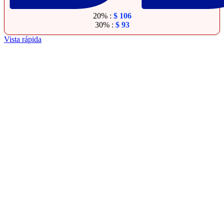
20% :
$
106
30% :
$
93
Vista rápida