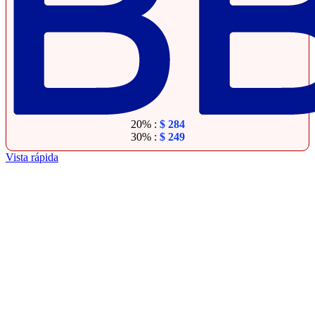
20% :
$
284
30% :
$
249
Vista rápida