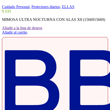
Cuidado Personal
,
Protectores diarios
,
ELLAS
$
133
MIMOSA ULTRA NOCTURNA CON ALAS X8 (1566915669)
Añadir a la lista de deseos
Añadir al carrito