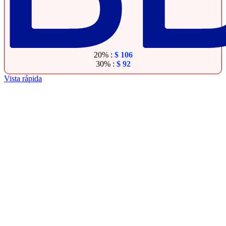
20% :
$
106
30% :
$
92
Vista rápida