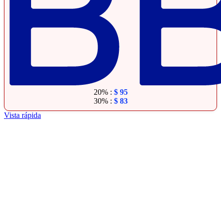
20% :
$
95
30% :
$
83
Vista rápida