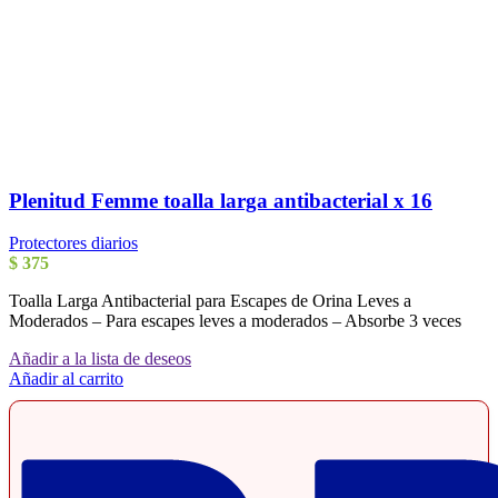
Plenitud Femme toalla larga antibacterial x 16
Protectores diarios
$
375
Toalla Larga Antibacterial para Escapes de Orina Leves a
Moderados – Para escapes leves a moderados – Absorbe 3 veces
Añadir a la lista de deseos
Añadir al carrito