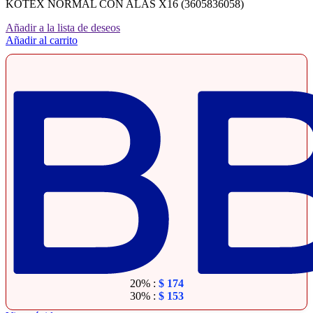
KOTEX NORMAL CON ALAS X16 (3605836058)
Añadir a la lista de deseos
Añadir al carrito
20% :
$
174
30% :
$
153