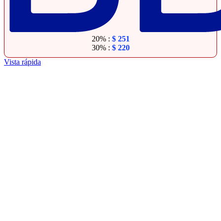
20% :
$
251
30% :
$
220
Vista rápida