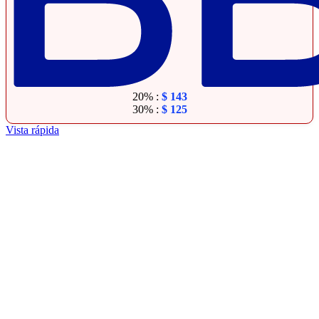
20% :
$
143
30% :
$
125
Vista rápida