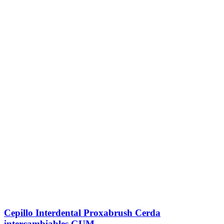
Cepillo Interdental Proxabrush Cerda
intercambiables GUM