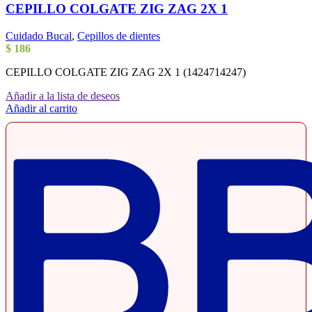
CEPILLO COLGATE ZIG ZAG 2X 1
Cuidado Bucal
,
Cepillos de dientes
$
186
CEPILLO COLGATE ZIG ZAG 2X 1 (1424714247)
Añadir a la lista de deseos
Añadir al carrito