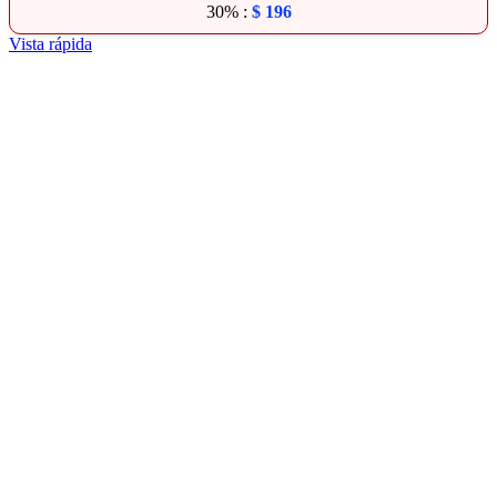
30% :
$
196
Vista rápida