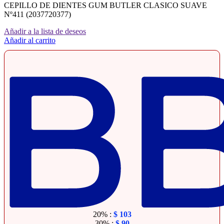
CEPILLO DE DIENTES GUM BUTLER CLASICO SUAVE
Nº411 (2037720377)
Añadir a la lista de deseos
Añadir al carrito
20% :
$
103
30% :
$
90