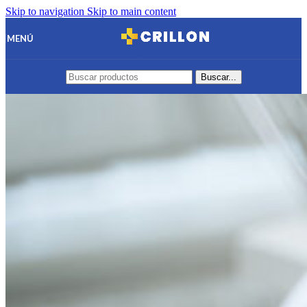
Skip to navigation
Skip to main content
MENÚ
Buscar...