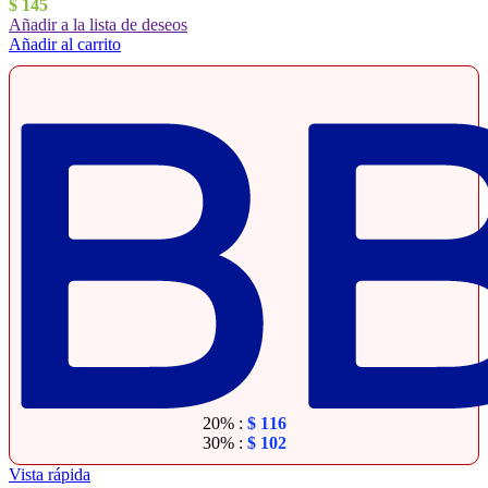
$
145
Añadir a la lista de deseos
Añadir al carrito
20% :
$
116
30% :
$
102
Vista rápida