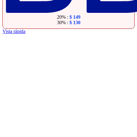
20% :
$
149
30% :
$
130
Vista rápida