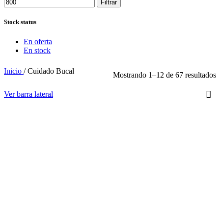
Filtrar
Stock status
En oferta
En stock
Inicio
/
Cuidado Bucal
Mostrando 1–12 de 67 resultados
Ver barra lateral