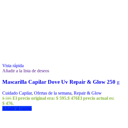
Vista rápida
Añadir a la lista de deseos
Mascarilla Capilar Dove Uv Repair & Glow 250 g
Cuidado Capilar
,
Ofertas de la semana
,
Repair & Glow
El precio original era: $ 595.
$
476
El precio actual es:
$
595
$ 476.
Añadir al carrito