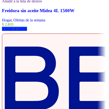
Añadir a la lista de deseos
Freidora sin aceite Midea 4L 1500W
Hogar
,
Ofertas de la semana
$
2.835
Añadir al carrito