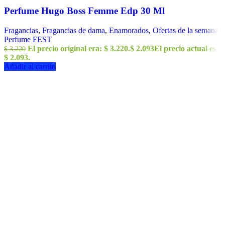
Perfume Hugo Boss Femme Edp 30 Ml
Fragancias
,
Fragancias de dama
,
Enamorados
,
Ofertas de la semana
,
Perfume FEST
El precio original era: $ 3.220.
$
2.093
El precio actual es:
$
3.220
$ 2.093.
Añadir al carrito