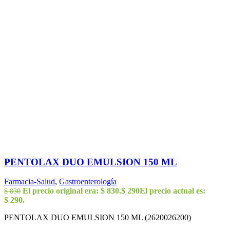
PENTOLAX DUO EMULSION 150 ML
Farmacia-Salud
,
Gastroenterología
El precio original era: $ 830.
$
290
El precio actual es:
$
830
$ 290.
PENTOLAX DUO EMULSION 150 ML (2620026200)