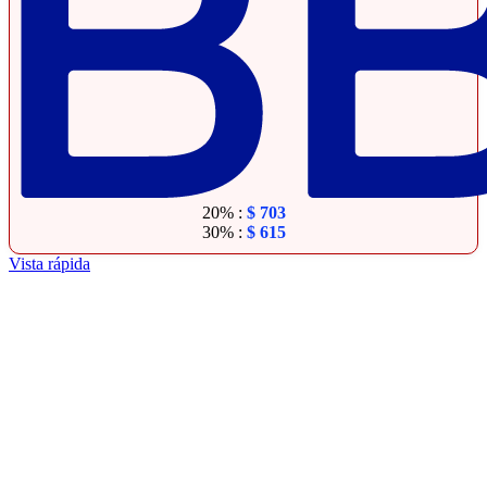
20% :
$
703
30% :
$
615
Vista rápida