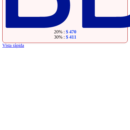
20% :
$
470
30% :
$
411
Vista rápida