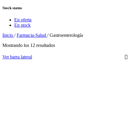
Stock status
En oferta
En stock
Inicio
/
Farmacia-Salud
/
Gastroenterología
Mostrando los 12 resultados
Ver barra lateral