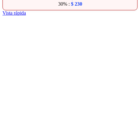
30% :
$
230
Vista rápida