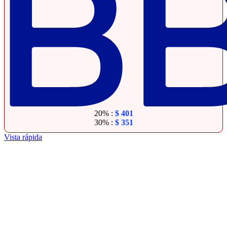
20% :
$
401
30% :
$
351
Vista rápida