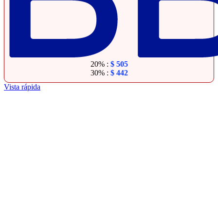
20% :
$
505
30% :
$
442
Vista rápida