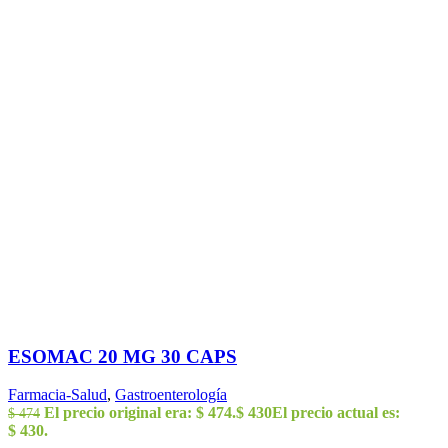
ESOMAC 20 MG 30 CAPS
Farmacia-Salud
,
Gastroenterología
El precio original era: $ 474.
$
430
El precio actual es:
$
474
$ 430.