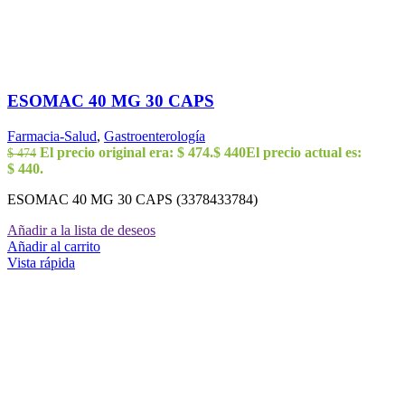
ESOMAC 40 MG 30 CAPS
Farmacia-Salud
,
Gastroenterología
El precio original era: $ 474.
$
440
El precio actual es:
$
474
$ 440.
ESOMAC 40 MG 30 CAPS (3378433784)
Añadir a la lista de deseos
Añadir al carrito
Vista rápida