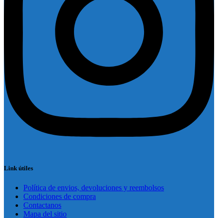
Link útiles
Política de envios, devoluciones y reembolsos
Condiciones de compra
Contactanos
Mapa del sitio