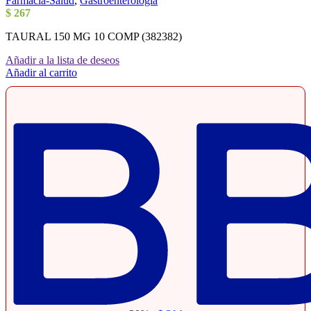
Farmacia-Salud
,
Gastroenterología
$
267
TAURAL 150 MG 10 COMP (382382)
Añadir a la lista de deseos
Añadir al carrito