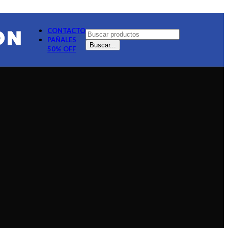
CONTACTO
PAÑALES
Buscar...
50% OFF