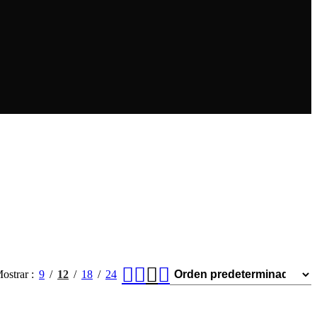
ostrar
9
12
18
24