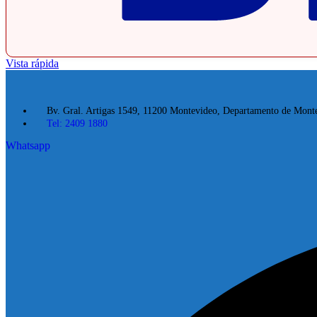
Vista rápida
Bv. Gral. Artigas 1549, 11200 Montevideo, Departamento de Mont
Tel: 2409 1880
Whatsapp