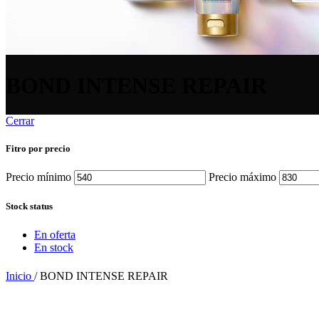
BOND INTENSE REPAIR
Cerrar
Fitro por precio
Precio mínimo
Precio máximo
Stock status
En oferta
En stock
Inicio
/
BOND INTENSE REPAIR