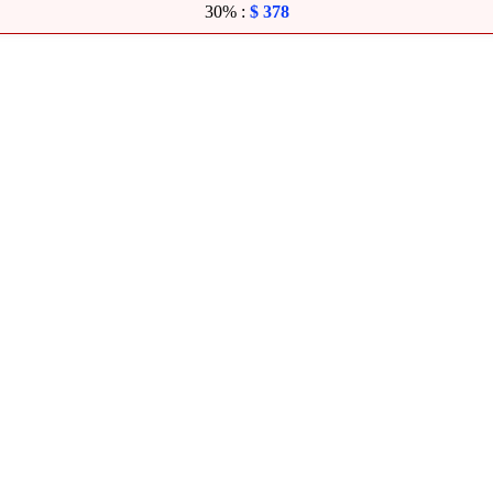
30% :
$
378