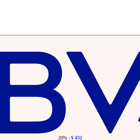
20% :
$
432