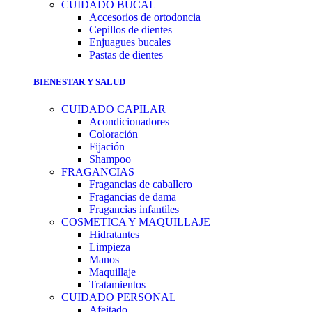
CUIDADO BUCAL
Accesorios de ortodoncia
Cepillos de dientes
Enjuagues bucales
Pastas de dientes
BIENESTAR Y SALUD
CUIDADO CAPILAR
Acondicionadores
Coloración
Fijación
Shampoo
FRAGANCIAS
Fragancias de caballero
Fragancias de dama
Fragancias infantiles
COSMETICA Y MAQUILLAJE
Hidratantes
Limpieza
Manos
Maquillaje
Tratamientos
CUIDADO PERSONAL
Afeitado