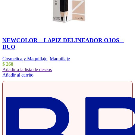
NEWCOLOR – LAPIZ DELINEADOR OJOS –
DUO
Cosmetica y Maquillaje
,
Maquillaje
$
268
Añadir a la lista de deseos
Añadir al carrito