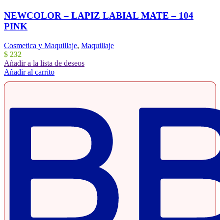
NEWCOLOR – LAPIZ LABIAL MATE – 104
PINK
Cosmetica y Maquillaje
,
Maquillaje
$
232
Añadir a la lista de deseos
Añadir al carrito