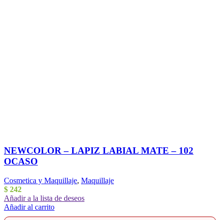
NEWCOLOR – LAPIZ LABIAL MATE – 102
OCASO
Cosmetica y Maquillaje
,
Maquillaje
$
242
Añadir a la lista de deseos
Añadir al carrito