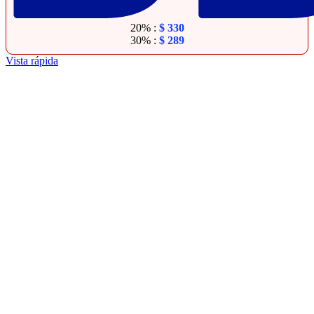
20% :
$
330
30% :
$
289
Vista rápida