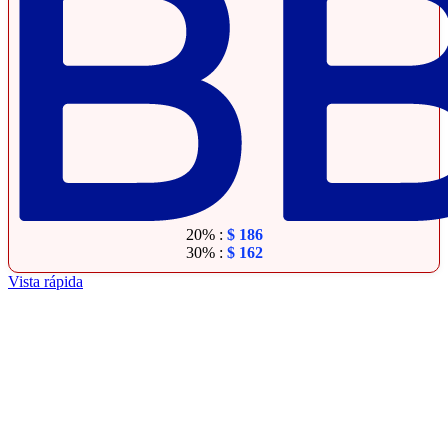
20% :
$
186
30% :
$
162
Vista rápida