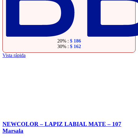
20% :
$
186
30% :
$
162
Vista rápida
NEWCOLOR – LAPIZ LABIAL MATE – 107
Marsala