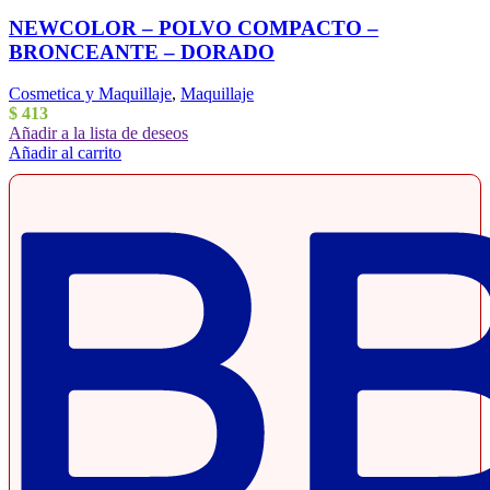
NEWCOLOR – POLVO COMPACTO –
BRONCEANTE – DORADO
Cosmetica y Maquillaje
,
Maquillaje
$
413
Añadir a la lista de deseos
Añadir al carrito