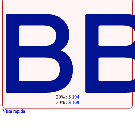
20% :
$
194
30% :
$
169
Vista rápida