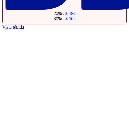
20% :
$
186
30% :
$
162
Vista rápida