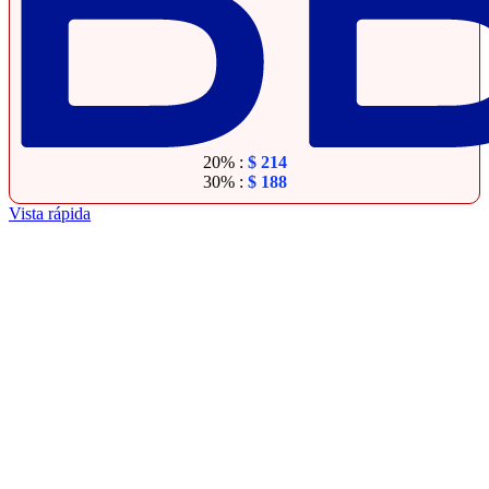
20% :
$
214
30% :
$
188
Vista rápida