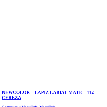
NEWCOLOR – LAPIZ LABIAL MATE – 112
CEREZA
Cosmetica y Maquillaje
,
Maquillaje