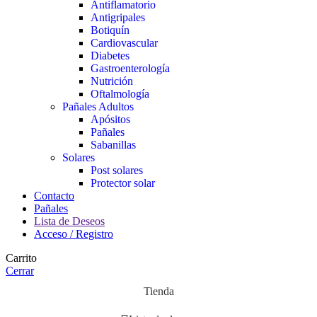
Antiflamatorio
Antigripales
Botiquín
Cardiovascular
Diabetes
Gastroenterología
Nutrición
Oftalmología
Pañales Adultos
Apósitos
Pañales
Sabanillas
Solares
Post solares
Protector solar
Contacto
Pañales
Lista de Deseos
Acceso / Registro
Carrito
Cerrar
Tienda