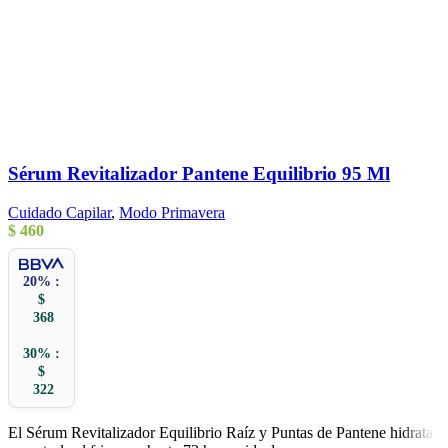
Sérum Revitalizador Pantene Equilibrio 95 Ml
Cuidado Capilar
,
Modo Primavera
$
460
20% :
$
368
30% :
$
322
El Sérum Revitalizador Equilibrio Raíz y Puntas de Pantene hidrata