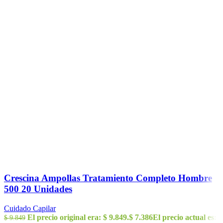
Crescina Ampollas Tratamiento Completo Hombre
500 20 Unidades
Cuidado Capilar
El precio original era: $ 9.849.
$
7.386
El precio actual es:
$
9.849