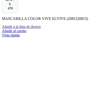
$
470
MASCARILLA COLOR VIVE ELVIVE (2081520815)
Añadir a la lista de deseos
Añadir al carrito
Vista rápida