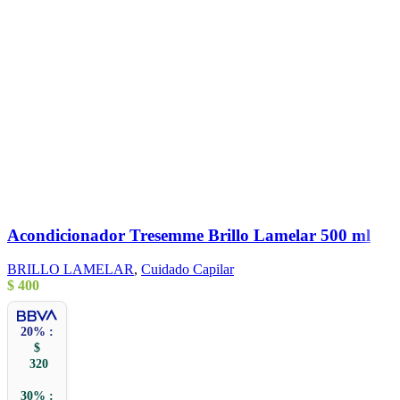
Acondicionador Tresemme Brillo Lamelar 500 ml
BRILLO LAMELAR
,
Cuidado Capilar
$
400
20% :
$
320
30% :