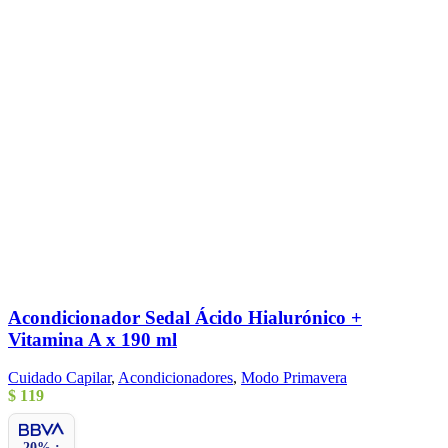
Acondicionador Sedal Ácido Hialurónico +
Vitamina A x 190 ml
Cuidado Capilar
,
Acondicionadores
,
Modo Primavera
$
119
20% :