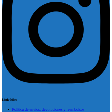
Link útiles
Política de envios, devoluciones y reembolsos