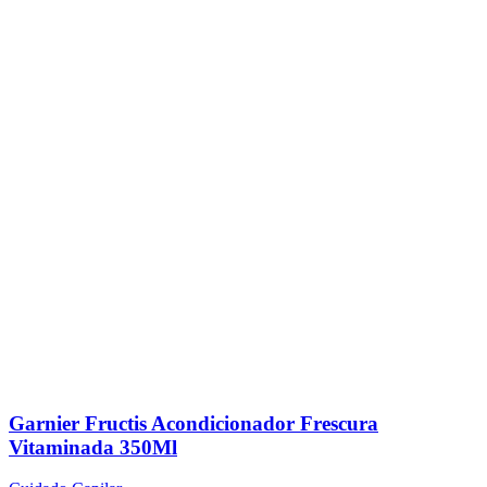
Garnier Fructis Acondicionador Frescura
Vitaminada 350Ml