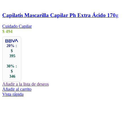
Capilatis Mascarilla Capilar Ph Extra Ácido 170g
Cuidado Capilar
$
494
20% :
$
395
30% :
$
346
Añadir a la lista de deseos
Añadir al carrito
Vista rápida