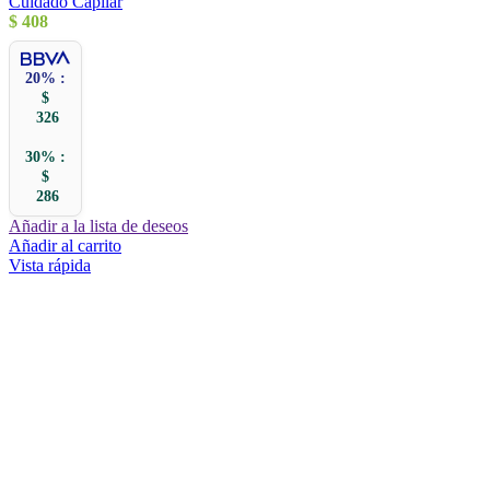
Cuidado Capilar
$
408
20% :
$
326
30% :
$
286
Añadir a la lista de deseos
Añadir al carrito
Vista rápida