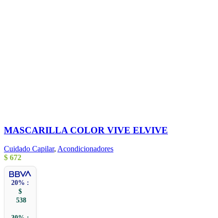
MASCARILLA COLOR VIVE ELVIVE
Cuidado Capilar
,
Acondicionadores
$
672
20% :
$
538
30% :