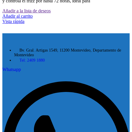
y controla el frizz por hasta 72 horas, ideal para
Añadir a la lista de deseos
Añadir al carrito
Vista rápida
Bv. Gral. Artigas 1549, 11200 Montevideo, Departamento de
Montevideo
Tel: 2409 1880
Whatsapp