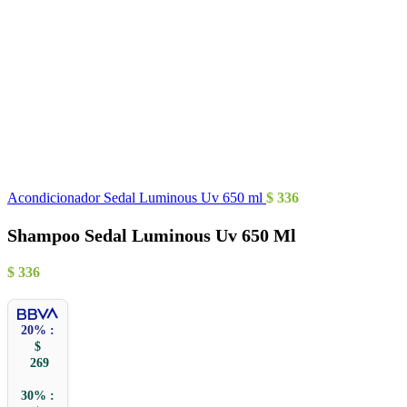
Acondicionador Sedal Luminous Uv 650 ml
$
336
Shampoo Sedal Luminous Uv 650 Ml
$
336
20% :
$
269
30% :