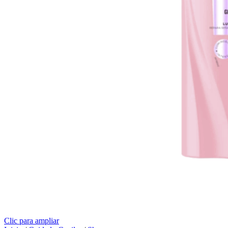
Clic para ampliar