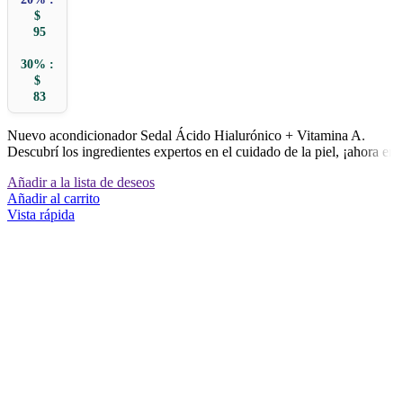
$
95
30% :
$
83
Nuevo acondicionador Sedal Ácido Hialurónico + Vitamina A.
Descubrí los ingredientes expertos en el cuidado de la piel, ¡ahora en
Añadir a la lista de deseos
Añadir al carrito
Vista rápida