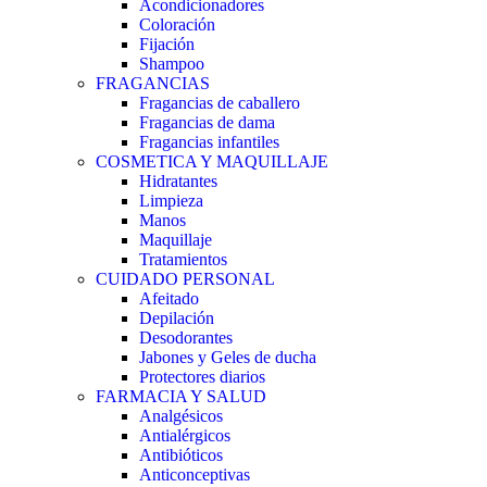
Acondicionadores
Coloración
Fijación
Shampoo
FRAGANCIAS
Fragancias de caballero
Fragancias de dama
Fragancias infantiles
COSMETICA Y MAQUILLAJE
Hidratantes
Limpieza
Manos
Maquillaje
Tratamientos
CUIDADO PERSONAL
Afeitado
Depilación
Desodorantes
Jabones y Geles de ducha
Protectores diarios
FARMACIA Y SALUD
Analgésicos
Antialérgicos
Antibióticos
Anticonceptivas