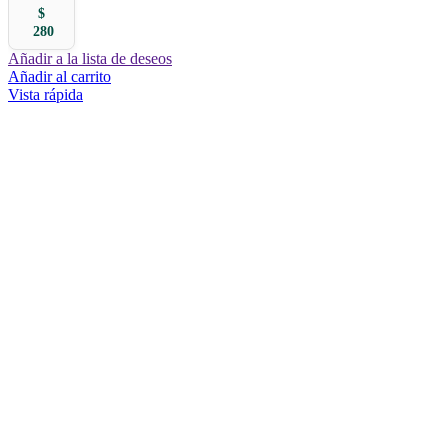
$
280
Añadir a la lista de deseos
Añadir al carrito
Vista rápida