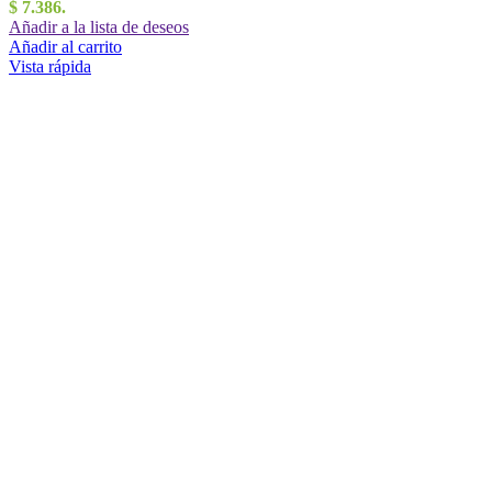
$ 7.386.
Añadir a la lista de deseos
Añadir al carrito
Vista rápida