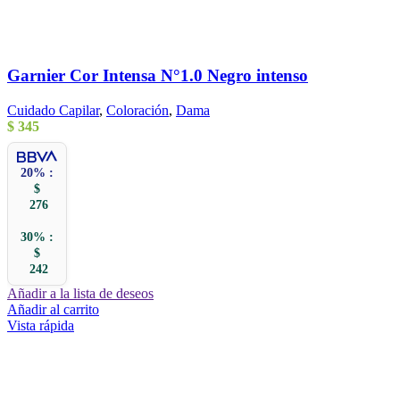
Garnier Cor Intensa N°1.0 Negro intenso
Cuidado Capilar
,
Coloración
,
Dama
$
345
20% :
$
276
30% :
$
242
Añadir a la lista de deseos
Añadir al carrito
Vista rápida