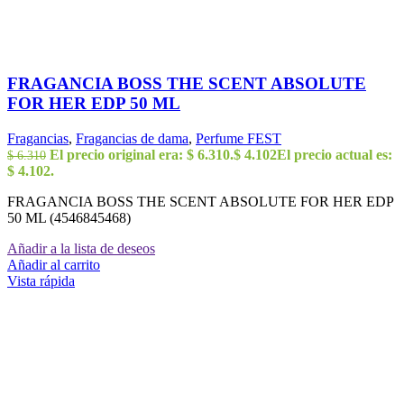
FRAGANCIA BOSS THE SCENT ABSOLUTE
FOR HER EDP 50 ML
Fragancias
,
Fragancias de dama
,
Perfume FEST
El precio original era: $ 6.310.
$
4.102
El precio actual es:
$
6.310
$ 4.102.
FRAGANCIA BOSS THE SCENT ABSOLUTE FOR HER EDP
50 ML (4546845468)
Añadir a la lista de deseos
Añadir al carrito
Vista rápida