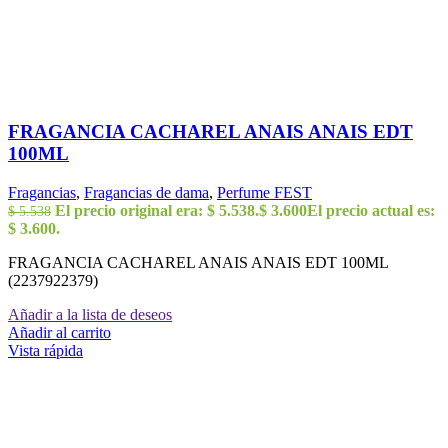
FRAGANCIA CACHAREL ANAIS ANAIS EDT
100ML
Fragancias
,
Fragancias de dama
,
Perfume FEST
El precio original era: $ 5.538.
$
3.600
El precio actual es:
$
5.538
$ 3.600.
FRAGANCIA CACHAREL ANAIS ANAIS EDT 100ML
(2237922379)
Añadir a la lista de deseos
Añadir al carrito
Vista rápida