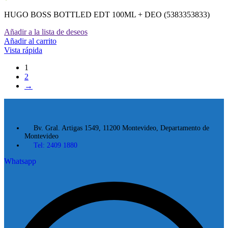
HUGO BOSS BOTTLED EDT 100ML + DEO (5383353833)
Añadir a la lista de deseos
Añadir al carrito
Vista rápida
1
2
→
Bv. Gral. Artigas 1549, 11200 Montevideo, Departamento de
Montevideo
Tel: 2409 1880
Whatsapp