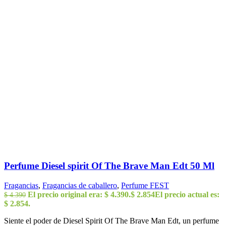
Perfume Diesel spirit Of The Brave Man Edt 50 Ml
Fragancias
,
Fragancias de caballero
,
Perfume FEST
El precio original era: $ 4.390.
$
2.854
El precio actual es:
$
4.390
$ 2.854.
Siente el poder de Diesel Spirit Of The Brave Man Edt, un perfume