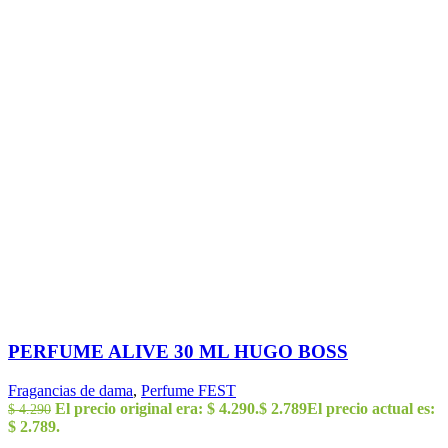
PERFUME ALIVE 30 ML HUGO BOSS
Fragancias de dama
,
Perfume FEST
El precio original era: $ 4.290.
$
2.789
El precio actual es:
$
4.290
$ 2.789.