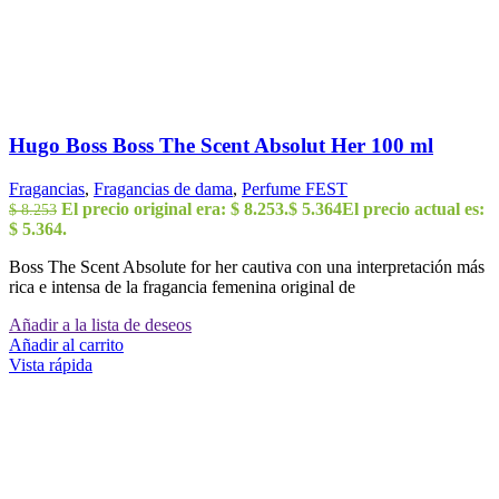
Hugo Boss Boss The Scent Absolut Her 100 ml
Fragancias
,
Fragancias de dama
,
Perfume FEST
El precio original era: $ 8.253.
$
5.364
El precio actual es:
$
8.253
$ 5.364.
Boss The Scent Absolute for her cautiva con una interpretación más
rica e intensa de la fragancia femenina original de
Añadir a la lista de deseos
Añadir al carrito
Vista rápida