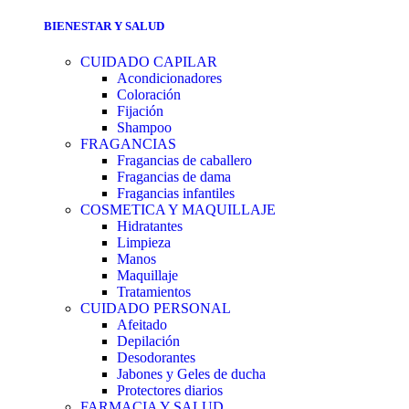
BIENESTAR Y SALUD
CUIDADO CAPILAR
Acondicionadores
Coloración
Fijación
Shampoo
FRAGANCIAS
Fragancias de caballero
Fragancias de dama
Fragancias infantiles
COSMETICA Y MAQUILLAJE
Hidratantes
Limpieza
Manos
Maquillaje
Tratamientos
CUIDADO PERSONAL
Afeitado
Depilación
Desodorantes
Jabones y Geles de ducha
Protectores diarios
FARMACIA Y SALUD