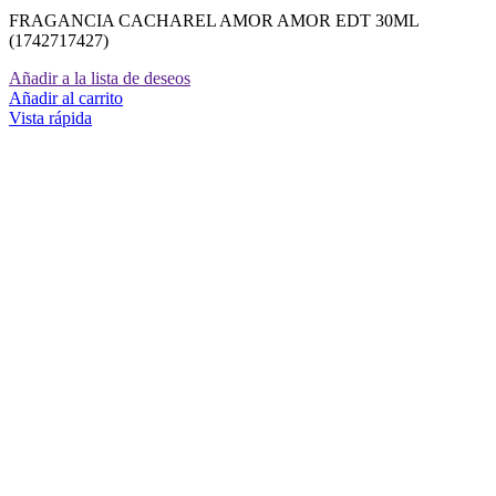
FRAGANCIA CACHAREL AMOR AMOR EDT 30ML
(1742717427)
Añadir a la lista de deseos
Añadir al carrito
Vista rápida