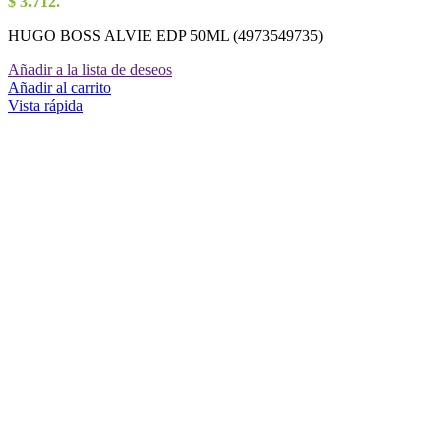
$ 3.712.
HUGO BOSS ALVIE EDP 50ML (4973549735)
Añadir a la lista de deseos
Añadir al carrito
Vista rápida