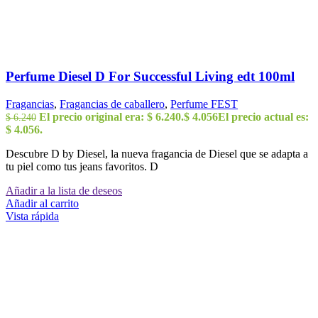
Perfume Diesel D For Successful Living edt 100ml
Fragancias
,
Fragancias de caballero
,
Perfume FEST
El precio original era: $ 6.240.
$
4.056
El precio actual es:
$
6.240
$ 4.056.
Descubre D by Diesel, la nueva fragancia de Diesel que se adapta a
tu piel como tus jeans favoritos. D
Añadir a la lista de deseos
Añadir al carrito
Vista rápida