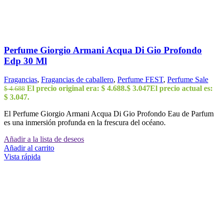
Perfume Giorgio Armani Acqua Di Gio Profondo
Edp 30 Ml
Fragancias
,
Fragancias de caballero
,
Perfume FEST
,
Perfume Sale
El precio original era: $ 4.688.
$
3.047
El precio actual es:
$
4.688
$ 3.047.
El Perfume Giorgio Armani Acqua Di Gio Profondo Eau de Parfum
es una inmersión profunda en la frescura del océano.
Añadir a la lista de deseos
Añadir al carrito
Vista rápida