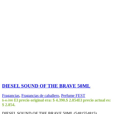
DIESEL SOUND OF THE BRAVE 50ML
Fragancias
,
Fragancias de caballero
,
Perfume FEST
El precio original era: $ 4.390.
$
2.854
El precio actual es:
$
4.390
$ 2.854.
DIESEL SOUND OF THE BRAVE 50ML (5481554815)