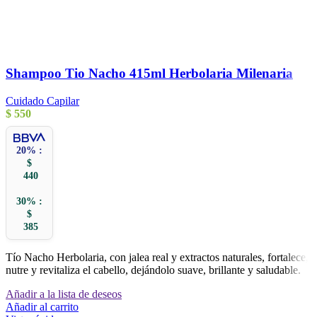
Shampoo Tio Nacho 415ml Herbolaria Milenaria
Cuidado Capilar
$
550
20% :
$
440
30% :
$
385
Tío Nacho Herbolaria, con jalea real y extractos naturales, fortalece,
nutre y revitaliza el cabello, dejándolo suave, brillante y saludable.
Añadir a la lista de deseos
Añadir al carrito