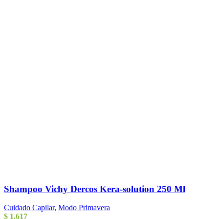
Shampoo Vichy Dercos Kera-solution 250 Ml
Cuidado Capilar
,
Modo Primavera
$
1.617