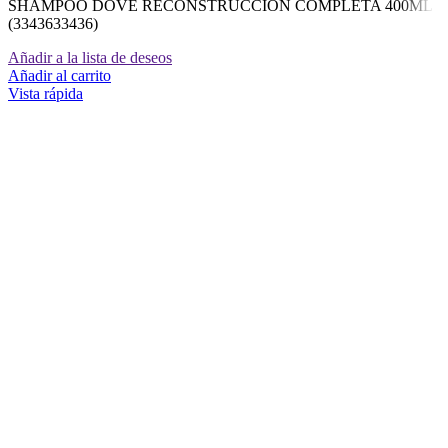
SHAMPOO DOVE RECONSTRUCCION COMPLETA 400ML
(3343633436)
Añadir a la lista de deseos
Añadir al carrito
Vista rápida