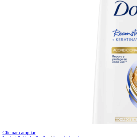
Clic para ampliar