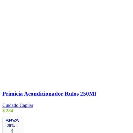
Primicia Acondicionador Rulos 250Ml
Cuidado Capilar
$
284
20% :
$