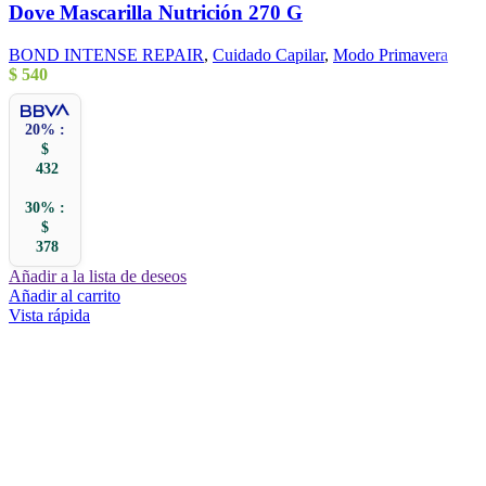
Dove Mascarilla Nutrición 270 G
BOND INTENSE REPAIR
,
Cuidado Capilar
,
Modo Primavera
$
540
20% :
$
432
30% :
$
378
Añadir a la lista de deseos
Añadir al carrito
Vista rápida