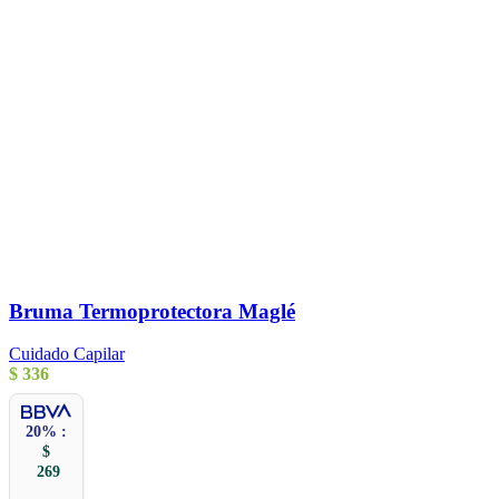
Bruma Termoprotectora Maglé
Cuidado Capilar
$
336
20% :
$
269