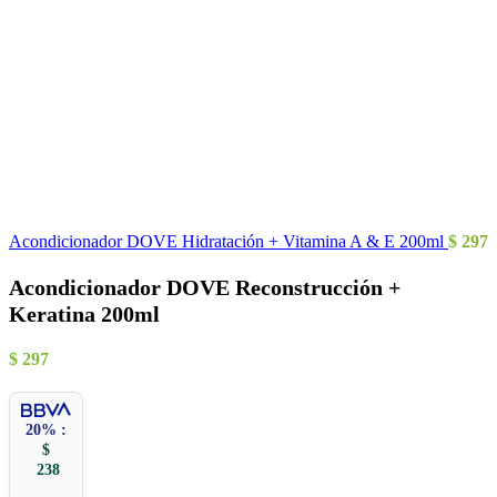
Acondicionador DOVE Hidratación + Vitamina A & E 200ml
$
297
Acondicionador DOVE Reconstrucción +
Keratina 200ml
$
297
20% :
$
238