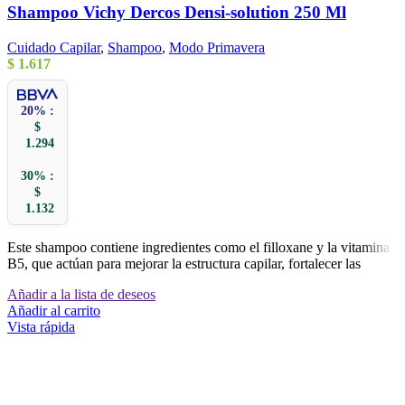
Shampoo Vichy Dercos Densi-solution 250 Ml
Cuidado Capilar
,
Shampoo
,
Modo Primavera
$
1.617
20% :
$
1.294
30% :
$
1.132
Este shampoo contiene ingredientes como el filloxane y la vitamina
B5, que actúan para mejorar la estructura capilar, fortalecer las
Añadir a la lista de deseos
Añadir al carrito
Vista rápida