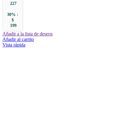
227
30% :
$
199
Añadir a la lista de deseos
Añadir al carrito
Vista rápida