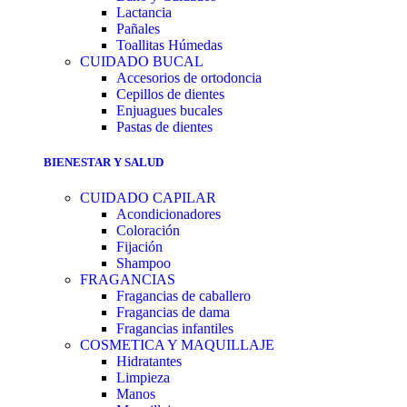
Lactancia
Pañales
Toallitas Húmedas
CUIDADO BUCAL
Accesorios de ortodoncia
Cepillos de dientes
Enjuagues bucales
Pastas de dientes
BIENESTAR Y SALUD
CUIDADO CAPILAR
Acondicionadores
Coloración
Fijación
Shampoo
FRAGANCIAS
Fragancias de caballero
Fragancias de dama
Fragancias infantiles
COSMETICA Y MAQUILLAJE
Hidratantes
Limpieza
Manos