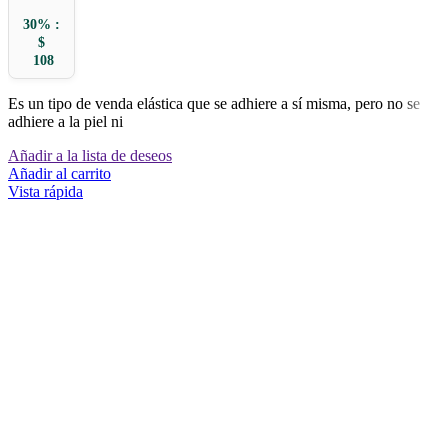
30% :
$
108
Es un tipo de venda elástica que se adhiere a sí misma, pero no se
adhiere a la piel ni
Añadir a la lista de deseos
Añadir al carrito
Vista rápida