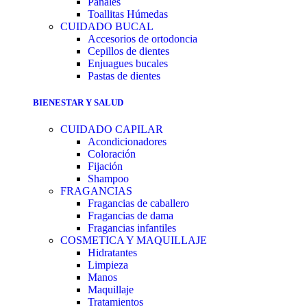
Pañales
Toallitas Húmedas
CUIDADO BUCAL
Accesorios de ortodoncia
Cepillos de dientes
Enjuagues bucales
Pastas de dientes
BIENESTAR Y SALUD
CUIDADO CAPILAR
Acondicionadores
Coloración
Fijación
Shampoo
FRAGANCIAS
Fragancias de caballero
Fragancias de dama
Fragancias infantiles
COSMETICA Y MAQUILLAJE
Hidratantes
Limpieza
Manos
Maquillaje
Tratamientos