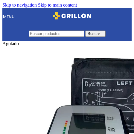
Skip to navigation
Skip to main content
MENÚ
Buscar...
Agotado