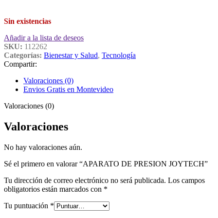
Sin existencias
Añadir a la lista de deseos
SKU:
112262
Categorías:
Bienestar y Salud
,
Tecnología
Compartir:
Valoraciones (0)
Envios Gratis en Montevideo
Valoraciones (0)
Valoraciones
No hay valoraciones aún.
Sé el primero en valorar “APARATO DE PRESION JOYTECH”
Tu dirección de correo electrónico no será publicada.
Los campos
obligatorios están marcados con
*
Tu puntuación
*