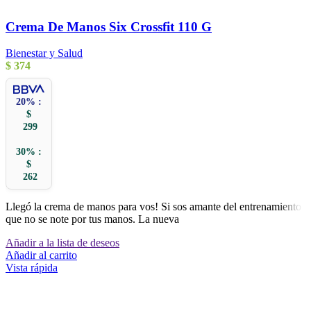
Crema De Manos Six Crossfit 110 G
Bienestar y Salud
$
374
20% :
$
299
30% :
$
262
Llegó la crema de manos para vos! Si sos amante del entrenamiento,
que no se note por tus manos. La nueva
Añadir a la lista de deseos
Añadir al carrito
Vista rápida