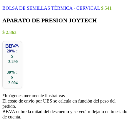
BOLSA DE SEMILLAS TÉRMICA - CERVICAL
$
541
APARATO DE PRESION JOYTECH
$
2.863
20% :
$
2.290
30% :
$
2.004
*Imágenes meramente ilustrativas
El costo de envío por UES se calcula en función del peso del
pedido.
BBVA cubre la mitad del descuento y se verá reflejado en tu estado
de cuenta.