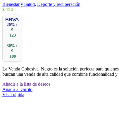
Bienestar y Salud
,
Deporte y recuperación
$
154
20% :
$
123
30% :
$
108
La Venda Cohesiva Negro es la solución perfecta para quienes
buscan una venda de alta calidad que combine funcionalidad y
Añadir a la lista de deseos
Añadir al carrito
Vista rápida