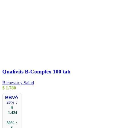
Qualivits B-Complex 100 tab
Bienestar y Salud
$
1.780
20% :
$
1.424
30% :