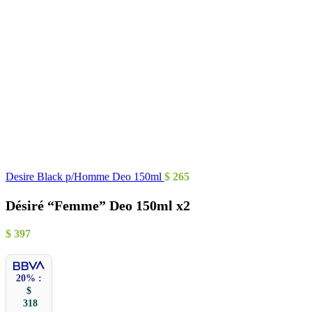
Desire Black p/Homme Deo 150ml
$
265
Désiré “Femme” Deo 150ml x2
$
397
20% :
$
318