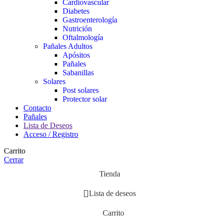
Cardiovascular
Diabetes
Gastroenterología
Nutrición
Oftalmología
Pañales Adultos
Apósitos
Pañales
Sabanillas
Solares
Post solares
Protector solar
Contacto
Pañales
Lista de Deseos
Acceso / Registro
Carrito
Cerrar
Tienda
Lista de deseos
Carrito