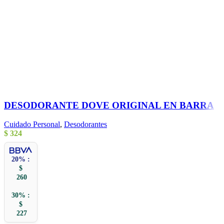
DESODORANTE DOVE ORIGINAL EN BARRA
Cuidado Personal
,
Desodorantes
$
324
20% :
$
260
30% :
$
227