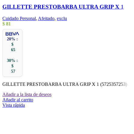
GILLETTE PRESTOBARBA ULTRA GRIP X 1
Cuidado Personal
,
Afeitado
,
exclu
$
81
20% :
$
65
30% :
$
57
GILLETTE PRESTOBARBA ULTRA GRIP X 1 (5725357253)
Añadir a la lista de deseos
Añadir al carrito
Vista rápida