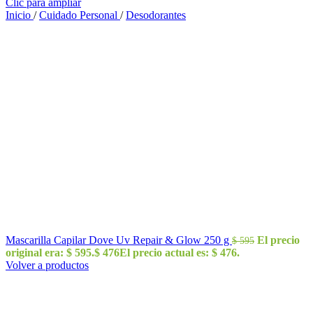
Clic para ampliar
Inicio
/
Cuidado Personal
/
Desodorantes
Mascarilla Capilar Dove Uv Repair & Glow 250 g
El precio
$
595
original era: $ 595.
$
476
El precio actual es: $ 476.
Volver a productos