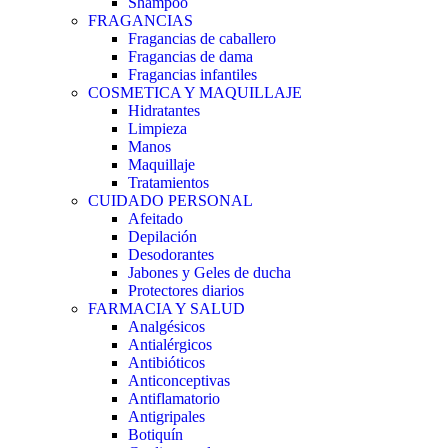
Shampoo
FRAGANCIAS
Fragancias de caballero
Fragancias de dama
Fragancias infantiles
COSMETICA Y MAQUILLAJE
Hidratantes
Limpieza
Manos
Maquillaje
Tratamientos
CUIDADO PERSONAL
Afeitado
Depilación
Desodorantes
Jabones y Geles de ducha
Protectores diarios
FARMACIA Y SALUD
Analgésicos
Antialérgicos
Antibióticos
Anticonceptivas
Antiflamatorio
Antigripales
Botiquín