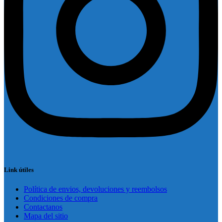
Link útiles
Política de envios, devoluciones y reembolsos
Condiciones de compra
Contactanos
Mapa del sitio