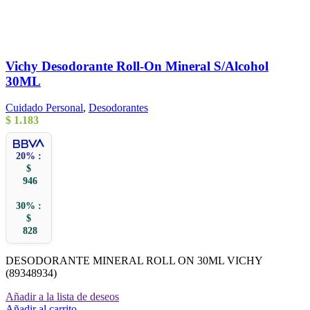
Vichy Desodorante Roll-On Mineral S/Alcohol
30ML
Cuidado Personal
,
Desodorantes
$
1.183
20% :
$
946
30% :
$
828
DESODORANTE MINERAL ROLL ON 30ML VICHY
(89348934)
Añadir a la lista de deseos
Añadir al carrito