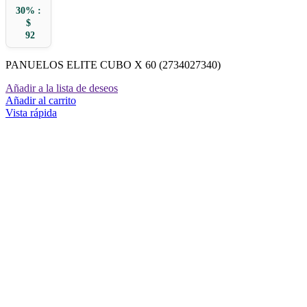
30% :
$
92
PANUELOS ELITE CUBO X 60 (2734027340)
Añadir a la lista de deseos
Añadir al carrito
Vista rápida