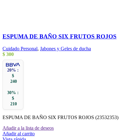
ESPUMA DE BAÑO SIX FRUTOS ROJOS
Cuidado Personal
,
Jabones y Geles de ducha
$
300
20% :
$
240
30% :
$
210
ESPUMA DE BAÑO SIX FRUTOS ROJOS (23532353)
Añadir a la lista de deseos
Añadir al carrito
Vista rápida