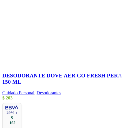
DESODORANTE DOVE AER GO FRESH PERA
150 ML
Cuidado Personal
,
Desodorantes
$
203
20% :
$
162