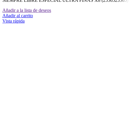
SIEMPRE LIBRE ESPECIAL ULTRA FINAS X8 (2556525565)
Añadir a la lista de deseos
Añadir al carrito
Vista rápida