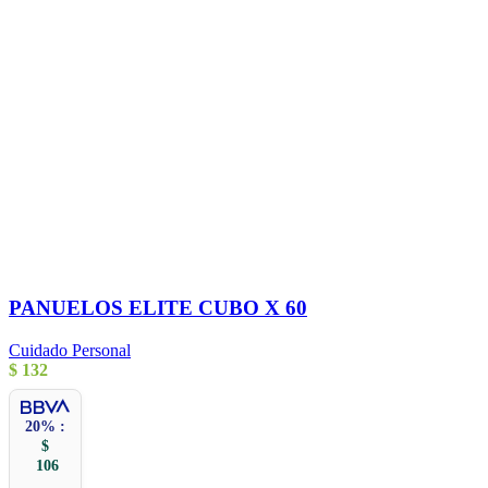
PANUELOS ELITE CUBO X 60
Cuidado Personal
$
132
20% :
$
106