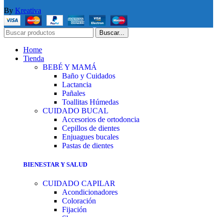
By
Kreativa
Buscar...
Home
Tienda
BEBÉ Y MAMÁ
Baño y Cuidados
Lactancia
Pañales
Toallitas Húmedas
CUIDADO BUCAL
Accesorios de ortodoncia
Cepillos de dientes
Enjuagues bucales
Pastas de dientes
BIENESTAR Y SALUD
CUIDADO CAPILAR
Acondicionadores
Coloración
Fijación