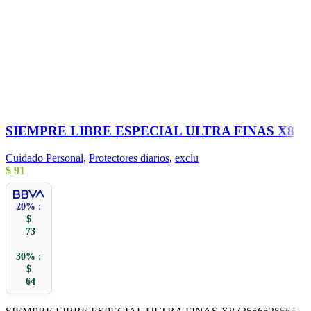
SIEMPRE LIBRE ESPECIAL ULTRA FINAS X8
Cuidado Personal
,
Protectores diarios
,
exclu
$
91
20% :
$
73
30% :
$
64