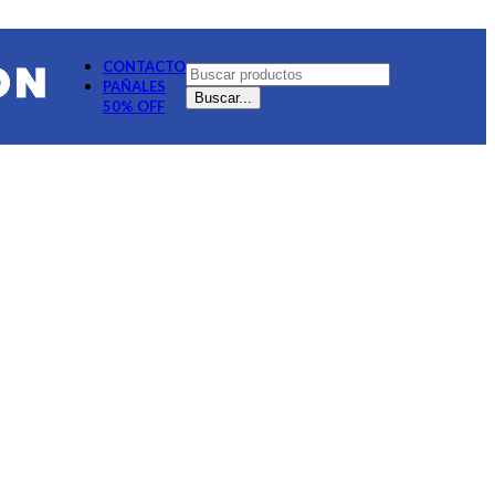
CONTACTO
PAÑALES
Buscar...
50% OFF