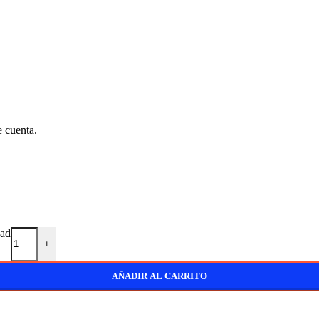
e cuenta.
ad
+
AÑADIR AL CARRITO