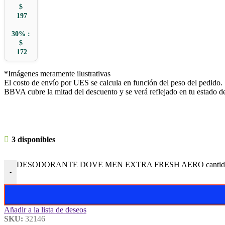
$
197
30% :
$
172
*Imágenes meramente ilustrativas
El costo de envío por UES se calcula en función del peso del pedido.
BBVA cubre la mitad del descuento y se verá reflejado en tu estado d
3 disponibles
DESODORANTE DOVE MEN EXTRA FRESH AERO cantid
-
Añadir a la lista de deseos
SKU:
32146