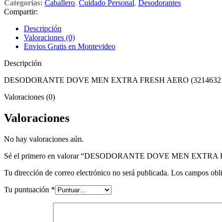
Categorías:
Caballero
,
Cuidado Personal
,
Desodorantes
Compartir:
Descripción
Valoraciones (0)
Envios Gratis en Montevideo
Descripción
DESODORANTE DOVE MEN EXTRA FRESH AERO (32146321
Valoraciones (0)
Valoraciones
No hay valoraciones aún.
Sé el primero en valorar “DESODORANTE DOVE MEN EXTR
Tu dirección de correo electrónico no será publicada.
Los campos obli
Tu puntuación
*