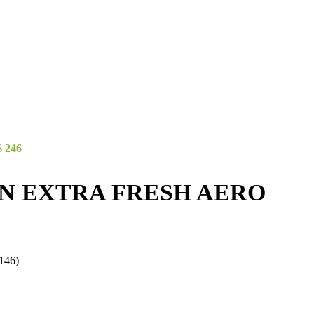
$
246
N EXTRA FRESH AERO
46)