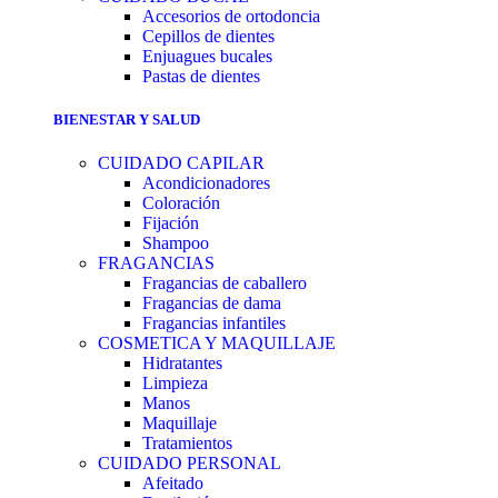
Accesorios de ortodoncia
Cepillos de dientes
Enjuagues bucales
Pastas de dientes
BIENESTAR Y SALUD
CUIDADO CAPILAR
Acondicionadores
Coloración
Fijación
Shampoo
FRAGANCIAS
Fragancias de caballero
Fragancias de dama
Fragancias infantiles
COSMETICA Y MAQUILLAJE
Hidratantes
Limpieza
Manos
Maquillaje
Tratamientos
CUIDADO PERSONAL
Afeitado