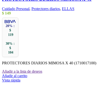
Cuidado Personal
,
Protectores diarios
,
ELLAS
$
149
20% :
$
119
30% :
$
104
PROTECTORES DIARIOS MIMOSA X 40 (1710017100)
Añadir a la lista de deseos
Añadir al carrito
Vista rápida