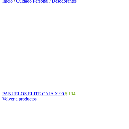
Inicio
/
Cuidado Personal
/
Desodorantes
PANUELOS ELITE CAJA X 90
$
134
Volver a productos