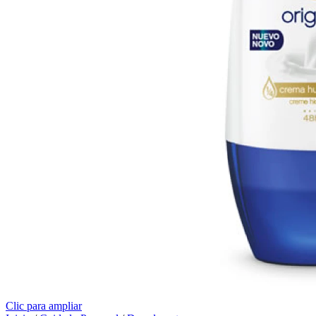
Clic para ampliar