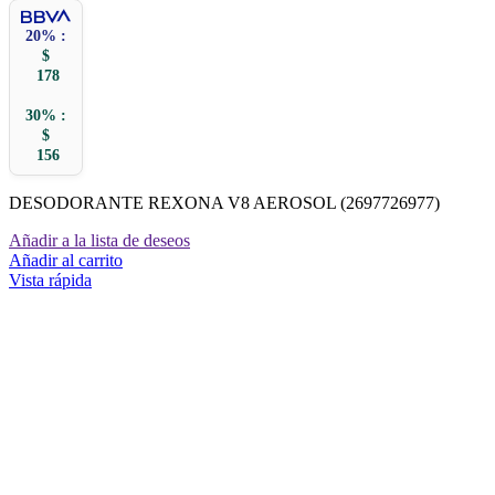
20% :
$
178
30% :
$
156
DESODORANTE REXONA V8 AEROSOL (2697726977)
Añadir a la lista de deseos
Añadir al carrito
Vista rápida