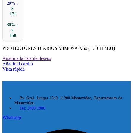
20% :
$
171
30% :
$
150
PROTECTORES DIARIOS MIMOSA X60 (1710117101)
Añadir a la lista de deseos
Añadir al carrito
Vista rápida
Bv. Gral. Artigas 1549, 11200 Montevideo, Departamento de
Montevideo
Tel: 2409 1880
Whatsapp