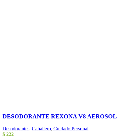
DESODORANTE REXONA V8 AEROSOL
Desodorantes
,
Caballero
,
Cuidado Personal
$
222