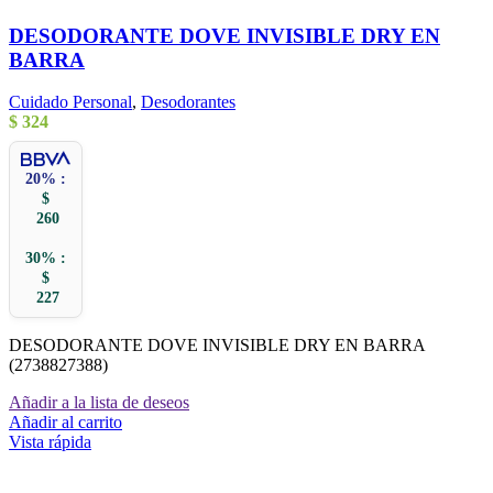
DESODORANTE DOVE INVISIBLE DRY EN
BARRA
Cuidado Personal
,
Desodorantes
$
324
20% :
$
260
30% :
$
227
DESODORANTE DOVE INVISIBLE DRY EN BARRA
(2738827388)
Añadir a la lista de deseos
Añadir al carrito
Vista rápida