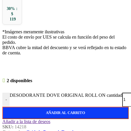
30% :
$
119
*Imágenes meramente ilustrativas
El costo de envío por UES se calcula en función del peso del
pedido.
BBVA cubre la mitad del descuento y se verá reflejado en tu estado
de cuenta.
2 disponibles
DESODORANTE DOVE ORIGINAL ROLL ON cantidad
-
AÑADIR AL CARRITO
Añadir a la lista de deseos
SKU:
14218