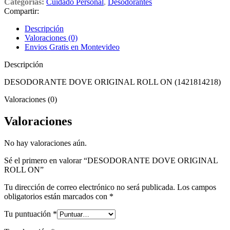
Categorías:
Cuidado Personal
,
Desodorantes
Compartir:
Descripción
Valoraciones (0)
Envios Gratis en Montevideo
Descripción
DESODORANTE DOVE ORIGINAL ROLL ON (1421814218)
Valoraciones (0)
Valoraciones
No hay valoraciones aún.
Sé el primero en valorar “DESODORANTE DOVE ORIGINAL
ROLL ON”
Tu dirección de correo electrónico no será publicada.
Los campos
obligatorios están marcados con
*
Tu puntuación
*