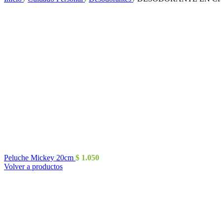
Peluche Mickey 20cm
$
1.050
Volver a productos