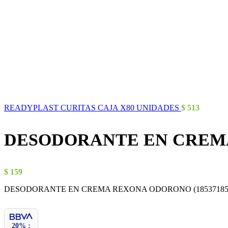
READYPLAST CURITAS CAJA X80 UNIDADES
$
513
DESODORANTE EN CREM
$
159
DESODORANTE EN CREMA REXONA ODORONO (18537185
20% :