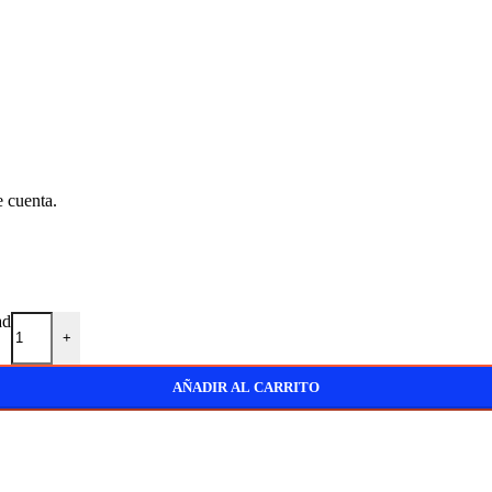
e cuenta.
ad
+
AÑADIR AL CARRITO