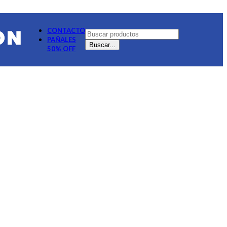
CONTACTO
PAÑALES
Buscar...
50% OFF