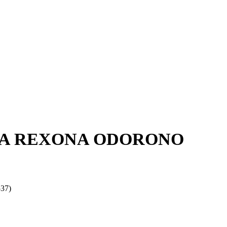
A REXONA ODORONO
37)