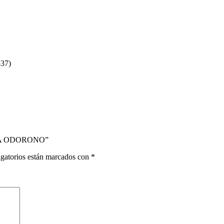
37)
ONA ODORONO”
gatorios están marcados con
*