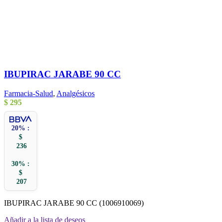
IBUPIRAC JARABE 90 CC
Farmacia-Salud
,
Analgésicos
$
295
20% :
$
236
30% :
$
207
IBUPIRAC JARABE 90 CC (1006910069)
Añadir a la lista de deseos