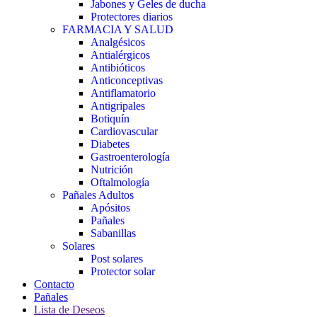
Jabones y Geles de ducha
Protectores diarios
FARMACIA Y SALUD
Analgésicos
Antialérgicos
Antibióticos
Anticonceptivas
Antiflamatorio
Antigripales
Botiquín
Cardiovascular
Diabetes
Gastroenterología
Nutrición
Oftalmología
Pañales Adultos
Apósitos
Pañales
Sabanillas
Solares
Post solares
Protector solar
Contacto
Pañales
Lista de Deseos