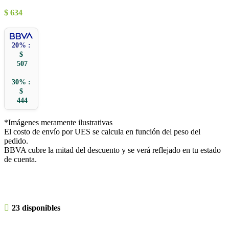
$
634
20% :
$
507
30% :
$
444
*Imágenes meramente ilustrativas
El costo de envío por UES se calcula en función del peso del
pedido.
BBVA cubre la mitad del descuento y se verá reflejado en tu estado
de cuenta.
23 disponibles