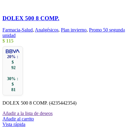
DOLEX 500 8 COMP.
Farmacia-Salud
,
Analgésicos
,
Plan invierno
,
Promo 50 segunda
unidad
$
115
20% :
$
92
30% :
$
81
DOLEX 500 8 COMP. (4235442354)
Añadir a la lista de deseos
Añadir al carrito
Vista rápida