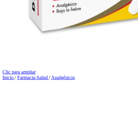
Clic para ampliar
Inicio
/
Farmacia-Salud
/
Analgésicos