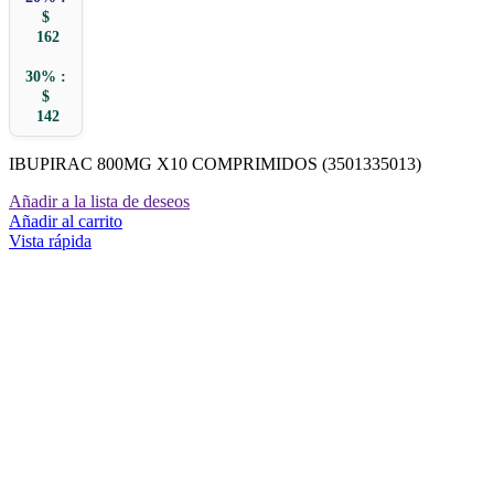
$
162
30% :
$
142
IBUPIRAC 800MG X10 COMPRIMIDOS (3501335013)
Añadir a la lista de deseos
Añadir al carrito
Vista rápida