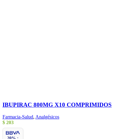
IBUPIRAC 800MG X10 COMPRIMIDOS
Farmacia-Salud
,
Analgésicos
$
203
20% :