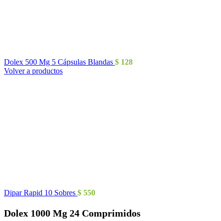
Dolex 500 Mg 5 Cápsulas Blandas
$
128
Volver a productos
Dipar Rapid 10 Sobres
$
550
Dolex 1000 Mg 24 Comprimidos