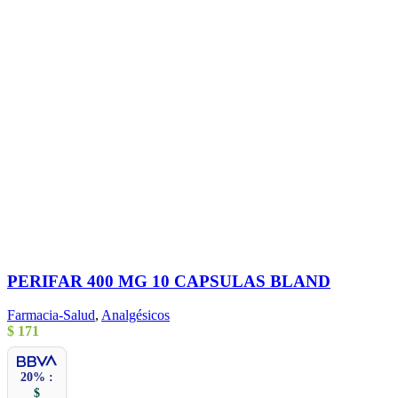
PERIFAR 400 MG 10 CAPSULAS BLAND
Farmacia-Salud
,
Analgésicos
$
171
20% :
$