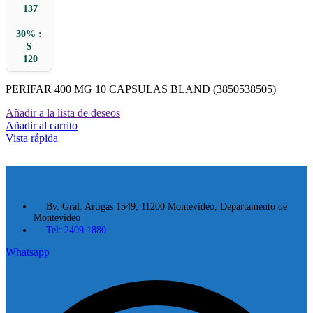
137
30% :
$
120
PERIFAR 400 MG 10 CAPSULAS BLAND (3850538505)
Añadir a la lista de deseos
Añadir al carrito
Vista rápida
Bv. Gral. Artigas 1549, 11200 Montevideo, Departamento de
Montevideo
Tel: 2409 1880
Whatsapp