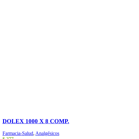
DOLEX 1000 X 8 COMP.
Farmacia-Salud
,
Analgésicos
$
277