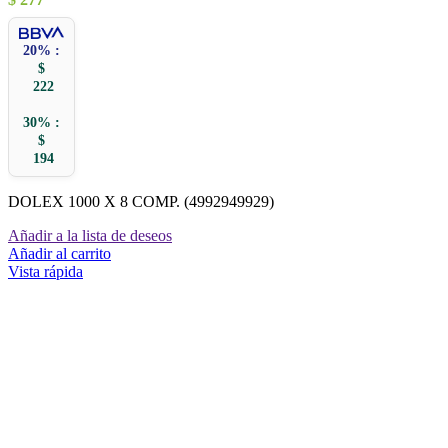
20% :
$
222
30% :
$
194
DOLEX 1000 X 8 COMP. (4992949929)
Añadir a la lista de deseos
Añadir al carrito
Vista rápida