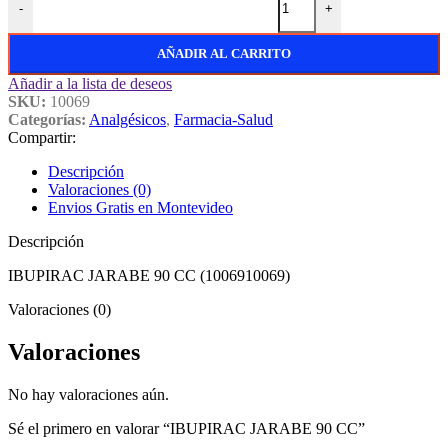
-
+
AÑADIR AL CARRITO
Añadir a la lista de deseos
SKU:
10069
Categorías:
Analgésicos
,
Farmacia-Salud
Compartir:
Descripción
Valoraciones (0)
Envios Gratis en Montevideo
Descripción
IBUPIRAC JARABE 90 CC (1006910069)
Valoraciones (0)
Valoraciones
No hay valoraciones aún.
Sé el primero en valorar “IBUPIRAC JARABE 90 CC”