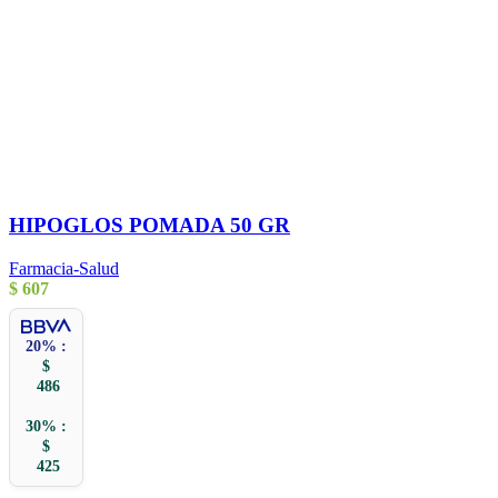
HIPOGLOS POMADA 50 GR
Farmacia-Salud
$
607
20% :
$
486
30% :
$
425