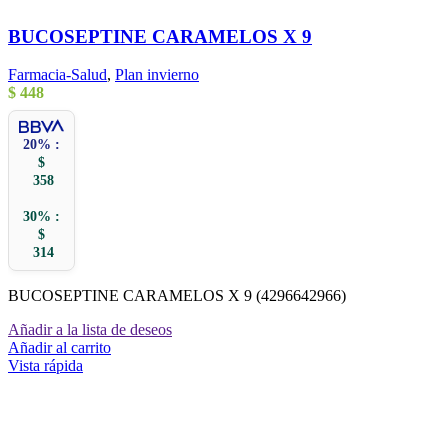
BUCOSEPTINE CARAMELOS X 9
Farmacia-Salud
,
Plan invierno
$
448
20% :
$
358
30% :
$
314
BUCOSEPTINE CARAMELOS X 9 (4296642966)
Añadir a la lista de deseos
Añadir al carrito
Vista rápida