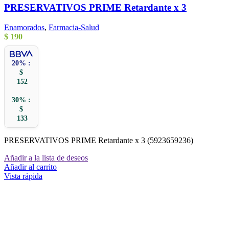
PRESERVATIVOS PRIME Retardante x 3
Enamorados
,
Farmacia-Salud
$
190
20% :
$
152
30% :
$
133
PRESERVATIVOS PRIME Retardante x 3 (5923659236)
Añadir a la lista de deseos
Añadir al carrito
Vista rápida