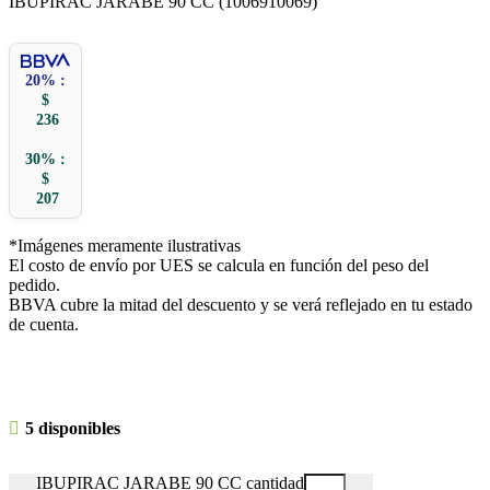
IBUPIRAC JARABE 90 CC (1006910069)
20% :
$
236
30% :
$
207
*Imágenes meramente ilustrativas
El costo de envío por UES se calcula en función del peso del
pedido.
BBVA cubre la mitad del descuento y se verá reflejado en tu estado
de cuenta.
5 disponibles
IBUPIRAC JARABE 90 CC cantidad