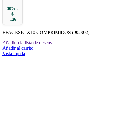
30% :
$
126
EFAGESIC X10 COMPRIMIDOS (902902)
Añadir a la lista de deseos
Añadir al carrito
Vista rápida