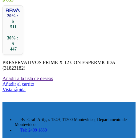
20% :
$
511
30% :
$
447
PRESERVATIVOS PRIME X 12 CON ESPERMICIDA
(31823182)
Añadir a la lista de deseos
Añadir al carrito
Vista rápida
Bv. Gral. Artigas 1549, 11200 Montevideo, Departamento de
Montevideo
Tel: 2409 1880