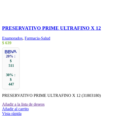
PRESERVATIVO PRIME ULTRAFINO X 12
Enamorados
,
Farmacia-Salud
$
639
20% :
$
511
30% :
$
447
PRESERVATIVO PRIME ULTRAFINO X 12 (31803180)
Añadir a la lista de deseos
Añadir al carrito
Vista rápida