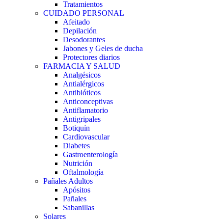
Tratamientos
CUIDADO PERSONAL
Afeitado
Depilación
Desodorantes
Jabones y Geles de ducha
Protectores diarios
FARMACIA Y SALUD
Analgésicos
Antialérgicos
Antibióticos
Anticonceptivas
Antiflamatorio
Antigripales
Botiquín
Cardiovascular
Diabetes
Gastroenterología
Nutrición
Oftalmología
Pañales Adultos
Apósitos
Pañales
Sabanillas
Solares