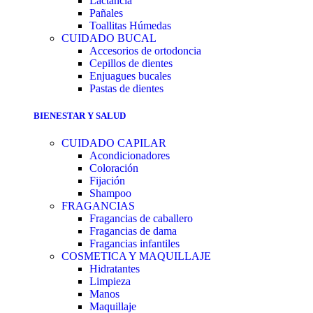
Lactancia
Pañales
Toallitas Húmedas
CUIDADO BUCAL
Accesorios de ortodoncia
Cepillos de dientes
Enjuagues bucales
Pastas de dientes
BIENESTAR Y SALUD
CUIDADO CAPILAR
Acondicionadores
Coloración
Fijación
Shampoo
FRAGANCIAS
Fragancias de caballero
Fragancias de dama
Fragancias infantiles
COSMETICA Y MAQUILLAJE
Hidratantes
Limpieza
Manos
Maquillaje