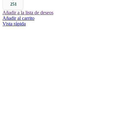
251
Añadir a la lista de deseos
Añadir al carrito
Vista rápida