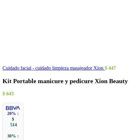
Cuidado facial - cuidado limpieza masajeador Xion
$
447
Kit Portable manicure y pedicure Xion Beauty
$
643
20% :
$
514
30% :