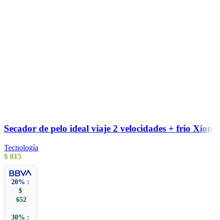
Secador de pelo ideal viaje 2 velocidades + frio Xion
Tecnología
$
815
20% :
$
652
30% :