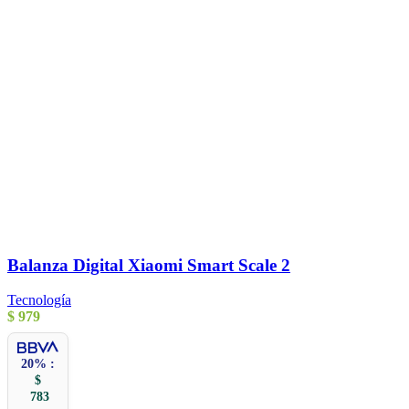
Balanza Digital Xiaomi Smart Scale 2
Tecnología
$
979
20% :
$
783