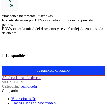
$
450
*Imágenes meramente ilustrativas
El costo de envío por UES se calcula en función del peso del
pedido.
BBVA cubre la mitad del descuento y se verá reflejado en tu estado
de cuenta.
1 disponibles
AÑADIR AL CARRITO
Añadir a la lista de deseos
SKU:
112039
Categoría:
Tecnología
Compartir:
Valoraciones (0)
Envios Gratis en Montevideo