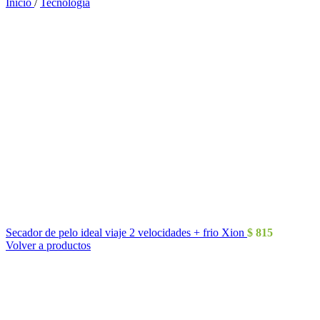
Inicio
/
Tecnología
Secador de pelo ideal viaje 2 velocidades + frio Xion
$
815
Volver a productos