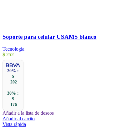
Soporte para celular USAMS blanco
Tecnología
$
252
20% :
$
202
30% :
$
176
Añadir a la lista de deseos
Añadir al carrito
Vista rápida