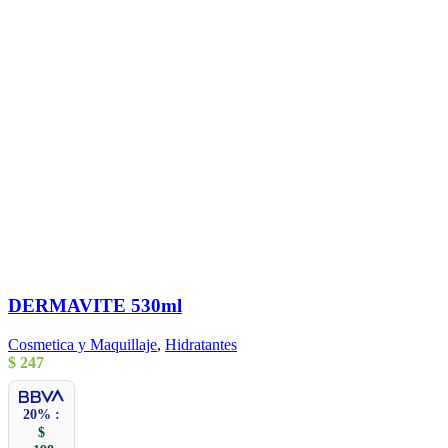
DERMAVITE 530ml
Cosmetica y Maquillaje
,
Hidratantes
$
247
20% :
$