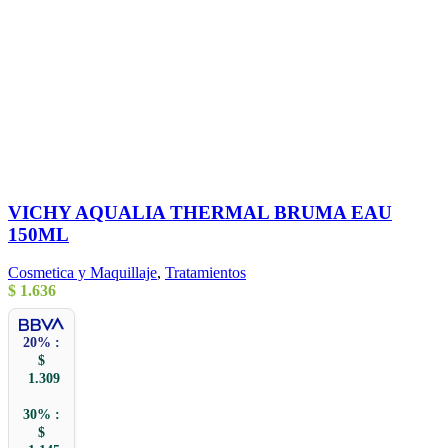
VICHY AQUALIA THERMAL BRUMA EAU
150ML
Cosmetica y Maquillaje
,
Tratamientos
$
1.636
20% :
$
1.309
30% :
$