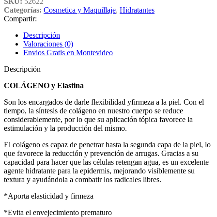
SKU:
52622
Categorías:
Cosmetica y Maquillaje
,
Hidratantes
Compartir:
Descripción
Valoraciones (0)
Envios Gratis en Montevideo
Descripción
COLÁGENO y Elastina
Son los encargados de darle flexibilidad yfirmeza a la piel. Con el
tiempo, la síntesis de colágeno en nuestro cuerpo se reduce
considerablemente, por lo que su aplicación tópica favorece la
estimulación y la producción del mismo.
El colágeno es capaz de penetrar hasta la segunda capa de la piel, lo
que favorece la reducción y prevención de arrugas. Gracias a su
capacidad para hacer que las células retengan agua, es un excelente
agente hidratante para la epidermis, mejorando visiblemente su
textura y ayudándola a combatir los radicales libres.
*Aporta elasticidad y firmeza
*Evita el envejecimiento prematuro