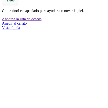
1.086
Con retinol encapsulado para ayudar a renovar la piel.
Añadir a la lista de deseos
Añadir al carrito
Vista rápida