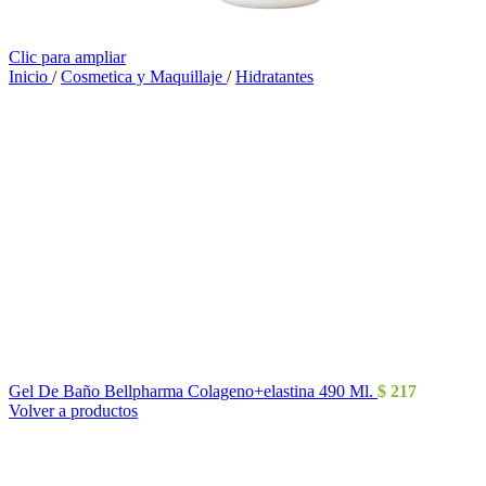
Clic para ampliar
Inicio
/
Cosmetica y Maquillaje
/
Hidratantes
Gel De Baño Bellpharma Colageno+elastina 490 Ml.
$
217
Volver a productos