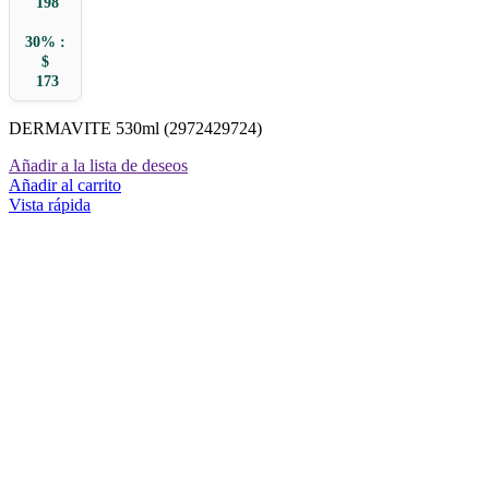
198
30% :
$
173
DERMAVITE 530ml (2972429724)
Añadir a la lista de deseos
Añadir al carrito
Vista rápida