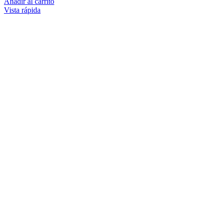
Añadir al carrito
Vista rápida