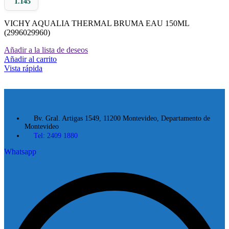
1.145
VICHY AQUALIA THERMAL BRUMA EAU 150ML
(2996029960)
Añadir a la lista de deseos
Añadir al carrito
Vista rápida
Bv. Gral. Artigas 1549, 11200 Montevideo, Departamento de
Montevideo
Tel: 2409 1880
Whatsapp