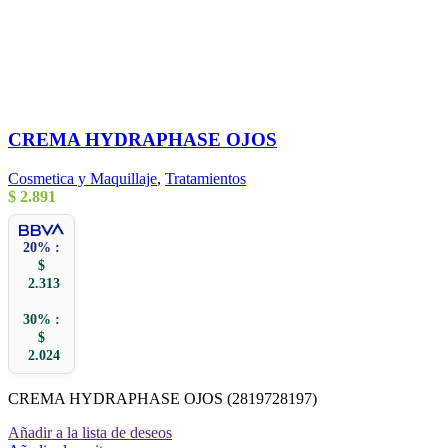
CREMA HYDRAPHASE OJOS
Cosmetica y Maquillaje
,
Tratamientos
$
2.891
20% :
$
2.313
30% :
$
2.024
CREMA HYDRAPHASE OJOS (2819728197)
Añadir a la lista de deseos