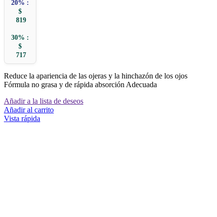
20% :
$
819
30% :
$
717
Reduce la apariencia de las ojeras y la hinchazón de los ojos
Fórmula no grasa y de rápida absorción Adecuada
Añadir a la lista de deseos
Añadir al carrito
Vista rápida