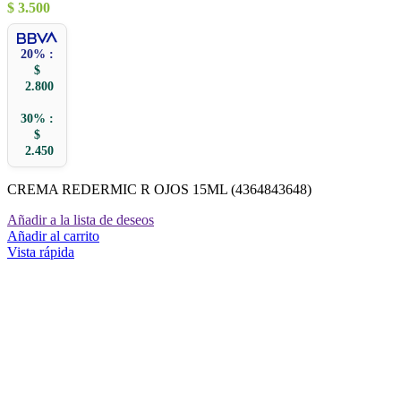
$
3.500
20% :
$
2.800
30% :
$
2.450
CREMA REDERMIC R OJOS 15ML (4364843648)
Añadir a la lista de deseos
Añadir al carrito
Vista rápida