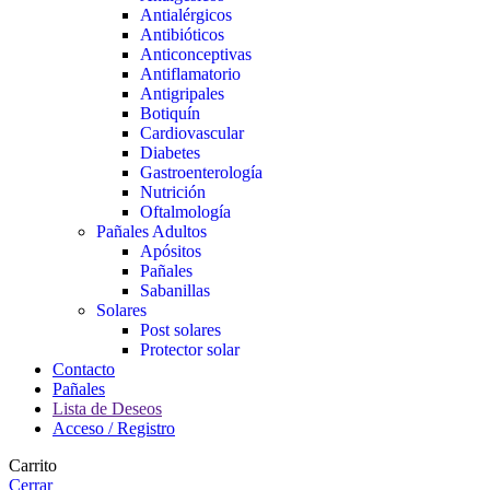
Antialérgicos
Antibióticos
Anticonceptivas
Antiflamatorio
Antigripales
Botiquín
Cardiovascular
Diabetes
Gastroenterología
Nutrición
Oftalmología
Pañales Adultos
Apósitos
Pañales
Sabanillas
Solares
Post solares
Protector solar
Contacto
Pañales
Lista de Deseos
Acceso / Registro
Carrito
Cerrar