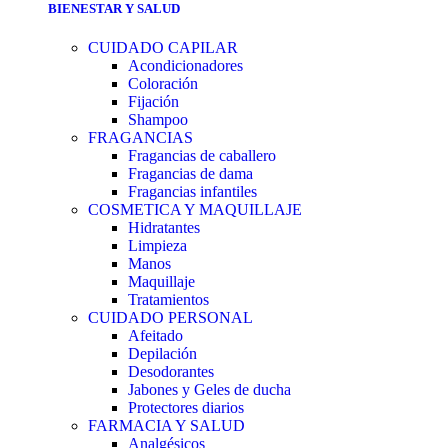
BIENESTAR Y SALUD
CUIDADO CAPILAR
Acondicionadores
Coloración
Fijación
Shampoo
FRAGANCIAS
Fragancias de caballero
Fragancias de dama
Fragancias infantiles
COSMETICA Y MAQUILLAJE
Hidratantes
Limpieza
Manos
Maquillaje
Tratamientos
CUIDADO PERSONAL
Afeitado
Depilación
Desodorantes
Jabones y Geles de ducha
Protectores diarios
FARMACIA Y SALUD
Analgésicos