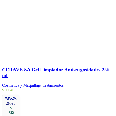
CERAVE SA Gel Limpiador Anti-rugosidades 236
ml
Cosmetica y Maquillaje
,
Tratamientos
$
1.040
20% :
$
832