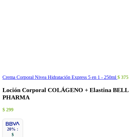
Crema Corporal Nivea Hidratación Express 5 en 1 - 250ml
$
375
Loción Corporal COLÁGENO + Elastina BELL
PHARMA
$
299
20% :
$