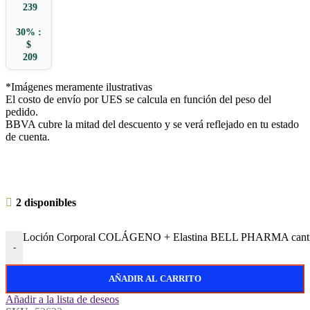
239
30% :
$
209
*Imágenes meramente ilustrativas
El costo de envío por UES se calcula en función del peso del
pedido.
BBVA cubre la mitad del descuento y se verá reflejado en tu estado
de cuenta.
2 disponibles
Loción Corporal COLÁGENO + Elastina BELL PHARMA cant
-
AÑADIR AL CARRITO
Añadir a la lista de deseos