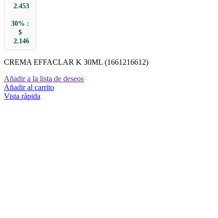
2.453
30% :
$
2.146
CREMA EFFACLAR K 30ML (1661216612)
Añadir a la lista de deseos
Añadir al carrito
Vista rápida