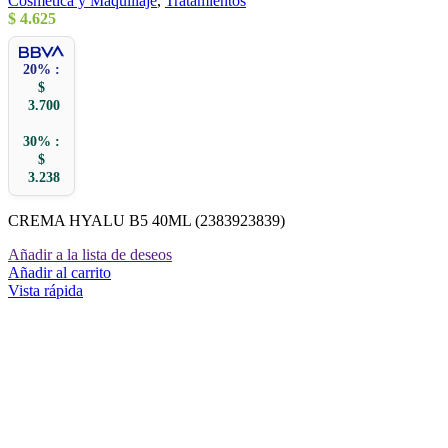
Cosmetica y Maquillaje
,
Tratamientos
$
4.625
20% :
$
3.700
30% :
$
3.238
CREMA HYALU B5 40ML (2383923839)
Añadir a la lista de deseos
Añadir al carrito
Vista rápida