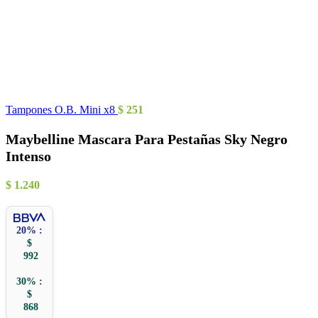
Tampones O.B. Mini x8
$
251
Maybelline Mascara Para Pestañas Sky Negro
Intenso
$
1.240
20% :
$
992
30% :
$
868