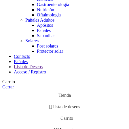
Gastroenterología
Nutrición
Oftalmología
Pañales Adultos
Apósitos
Pañales
Sabanillas
Solares
Post solares
Protector solar
Contacto
Pañales
Lista de Deseos
Acceso / Registro
Carrito
Cerrar
Tienda
Lista de deseos
Carrito