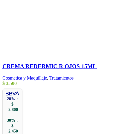
CREMA REDERMIC R OJOS 15ML
Cosmetica y Maquillaje
,
Tratamientos
$
3.500
20% :
$
2.800
30% :
$
2.450