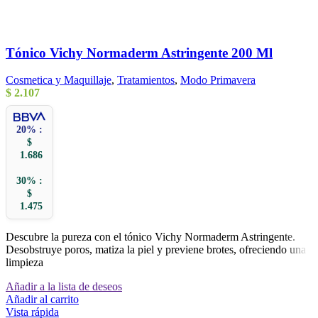
Tónico Vichy Normaderm Astringente 200 Ml
Cosmetica y Maquillaje
,
Tratamientos
,
Modo Primavera
$
2.107
20% :
$
1.686
30% :
$
1.475
Descubre la pureza con el tónico Vichy Normaderm Astringente.
Desobstruye poros, matiza la piel y previene brotes, ofreciendo una
limpieza
Añadir a la lista de deseos
Añadir al carrito
Vista rápida