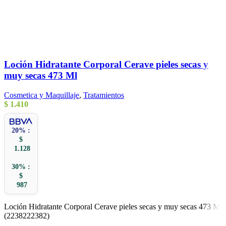
Loción Hidratante Corporal Cerave pieles secas y
muy secas 473 Ml
Cosmetica y Maquillaje
,
Tratamientos
$
1.410
20% :
$
1.128
30% :
$
987
Loción Hidratante Corporal Cerave pieles secas y muy secas 473 Ml
(2238222382)