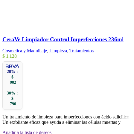
CeraVe Limpiador Control Imperfecciones 236ml
Cosmetica y Maquillaje
,
Limpieza
,
Tratamientos
$
1.128
20% :
$
902
30% :
$
790
Un tratamiento de limpieza para imperfecciones con ácido salicílico.
Un exfoliante eficaz que ayuda a eliminar las células muertas y
Añadir a la lista de deseos