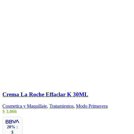
Crema La Roche Effaclar K 30ML
Cosmetica y Maquillaje
,
Tratamientos
,
Modo Primavera
$
3.066
20% :
$