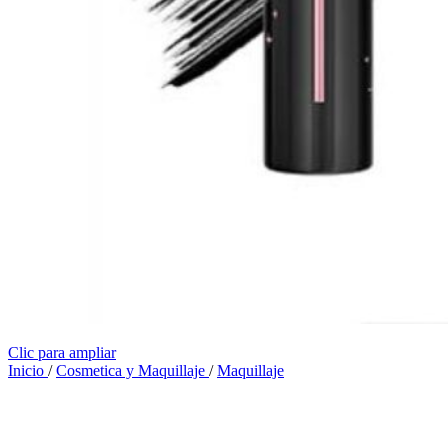
Clic para ampliar
Inicio
/
Cosmetica y Maquillaje
/
Maquillaje