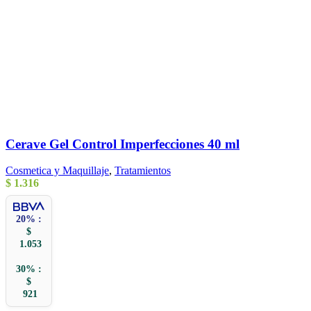
Cerave Gel Control Imperfecciones 40 ml
Cosmetica y Maquillaje
,
Tratamientos
$
1.316
20% :
$
1.053
30% :
$
921