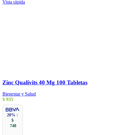
Vista rápida
Zinc Qualivits 40 Mg 100 Tabletas
Bienestar y Salud
$
935
20% :
$
748