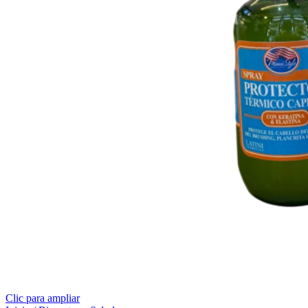
Clic para ampliar