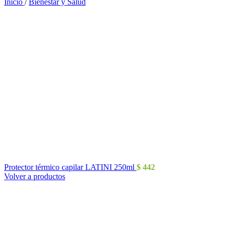
Inicio
/
Bienestar y Salud
Protector térmico capilar LATINI 250ml
$
442
Volver a productos