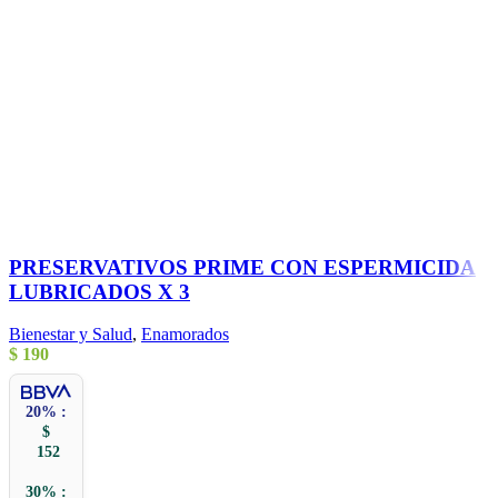
PRESERVATIVOS PRIME CON ESPERMICIDA
LUBRICADOS X 3
Bienestar y Salud
,
Enamorados
$
190
20% :
$
152
30% :