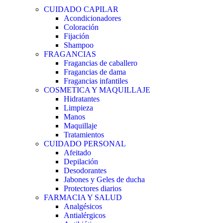
CUIDADO CAPILAR
Acondicionadores
Coloración
Fijación
Shampoo
FRAGANCIAS
Fragancias de caballero
Fragancias de dama
Fragancias infantiles
COSMETICA Y MAQUILLAJE
Hidratantes
Limpieza
Manos
Maquillaje
Tratamientos
CUIDADO PERSONAL
Afeitado
Depilación
Desodorantes
Jabones y Geles de ducha
Protectores diarios
FARMACIA Y SALUD
Analgésicos
Antialérgicos