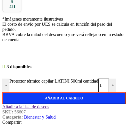
$
421
*Imágenes meramente ilustrativas
El costo de envío por UES se calcula en función del peso del
pedido.
BBVA cubre la mitad del descuento y se verá reflejado en tu estado
de cuenta.
3 disponibles
Protector térmico capilar LATINI 500ml cantidad
-
+
AÑADIR AL CARRITO
Añadir a la lista de deseos
SKU:
56607
Categoría:
Bienestar y Salud
Compartir: