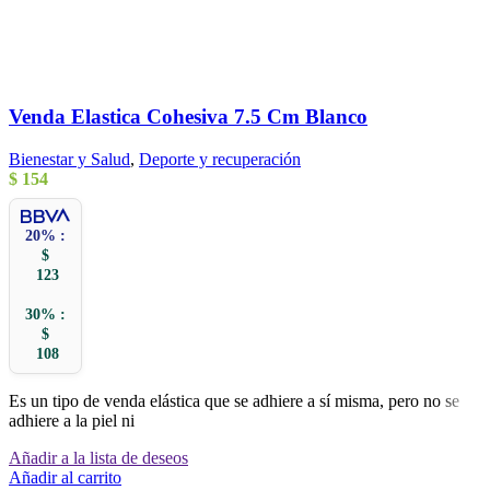
Venda Elastica Cohesiva 7.5 Cm Blanco
Bienestar y Salud
,
Deporte y recuperación
$
154
20% :
$
123
30% :
$
108
Es un tipo de venda elástica que se adhiere a sí misma, pero no se
adhiere a la piel ni
Añadir a la lista de deseos
Añadir al carrito