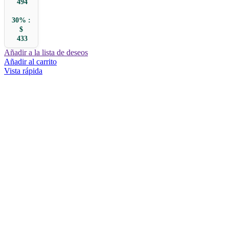
494
30% :
$
433
Añadir a la lista de deseos
Añadir al carrito
Vista rápida