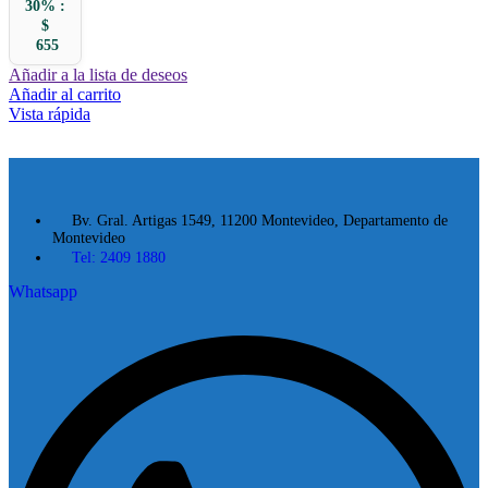
30% :
$
655
Añadir a la lista de deseos
Añadir al carrito
Vista rápida
Bv. Gral. Artigas 1549, 11200 Montevideo, Departamento de
Montevideo
Tel: 2409 1880
Whatsapp