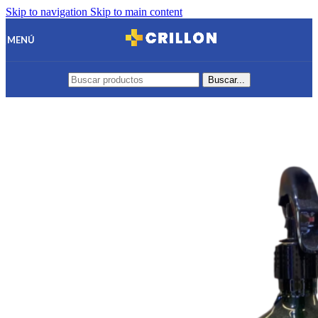
Skip to navigation
Skip to main content
MENÚ
Buscar...