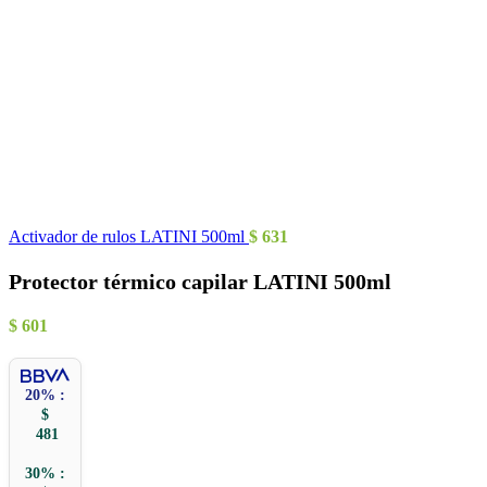
Activador de rulos LATINI 500ml
$
631
Protector térmico capilar LATINI 500ml
$
601
20% :
$
481
30% :