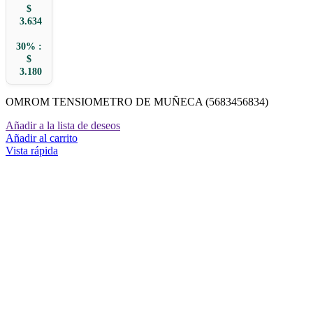
$
3.634
30% :
$
3.180
OMROM TENSIOMETRO DE MUÑECA (5683456834)
Añadir a la lista de deseos
Añadir al carrito
Vista rápida