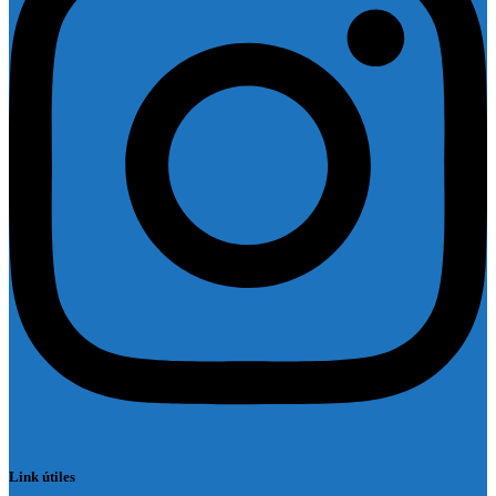
Link útiles