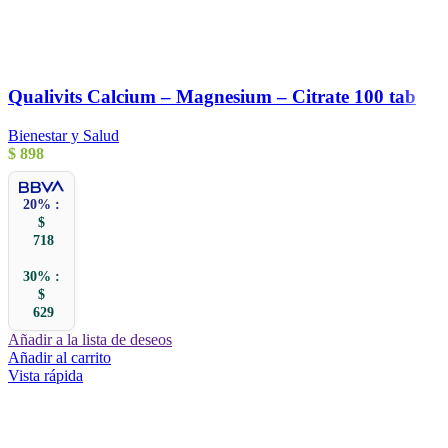
Qualivits Calcium – Magnesium – Citrate 100 tab
Bienestar y Salud
$
898
20% :
$
718
30% :
$
629
Añadir a la lista de deseos
Añadir al carrito
Vista rápida