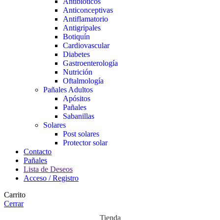
Antibióticos
Anticonceptivas
Antiflamatorio
Antigripales
Botiquín
Cardiovascular
Diabetes
Gastroenterología
Nutrición
Oftalmología
Pañales Adultos
Apósitos
Pañales
Sabanillas
Solares
Post solares
Protector solar
Contacto
Pañales
Lista de Deseos
Acceso / Registro
Carrito
Cerrar
Tienda