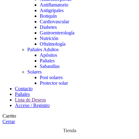
Antiflamatorio
Antigripales
Botiquín
Cardiovascular
Diabetes
Gastroenterología
Nutrición
Oftalmología
Pañales Adultos
Apósitos
Pañales
Sabanillas
Solares
Post solares
Protector solar
Contacto
Pañales
Lista de Deseos
Acceso / Registro
Carrito
Cerrar
Tienda