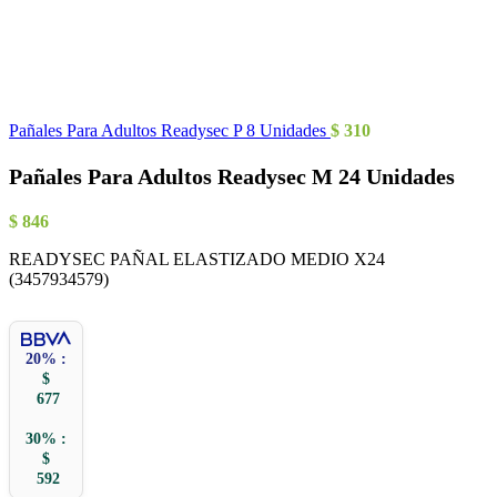
Pañales Para Adultos Readysec P 8 Unidades
$
310
Pañales Para Adultos Readysec M 24 Unidades
$
846
READYSEC PAÑAL ELASTIZADO MEDIO X24
(3457934579)
20% :
$
677
30% :
$
592