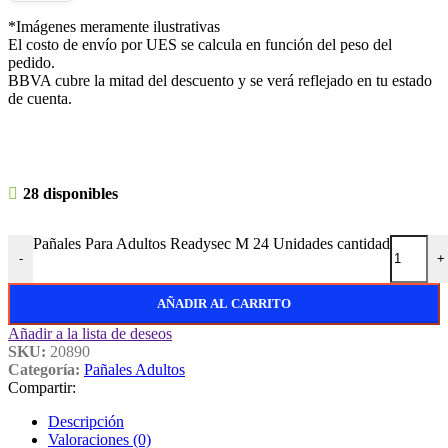
*Imágenes meramente ilustrativas
El costo de envío por UES se calcula en función del peso del
pedido.
BBVA cubre la mitad del descuento y se verá reflejado en tu estado
de cuenta.
28 disponibles
Pañales Para Adultos Readysec M 24 Unidades cantidad
-
+
AÑADIR AL CARRITO
Añadir a la lista de deseos
SKU:
20890
Categoría:
Pañales Adultos
Compartir:
Descripción
Valoraciones (0)