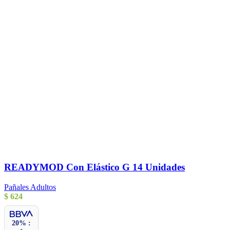
READYMOD Con Elástico G 14 Unidades
Pañales Adultos
$
624
20% :