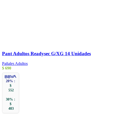
Pant Adultos Readysec G/XG 14 Unidades
Pañales Adultos
$
690
20% :
$
552
30% :
$
483