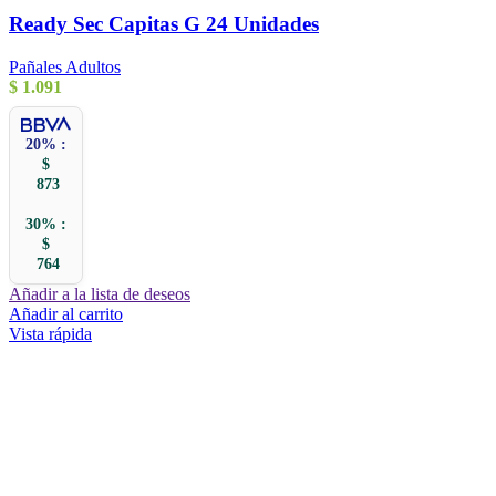
Ready Sec Capitas G 24 Unidades
Pañales Adultos
$
1.091
20% :
$
873
30% :
$
764
Añadir a la lista de deseos
Añadir al carrito
Vista rápida