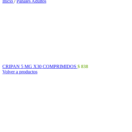
Inicio
/
Pañales Adultos
CRIPAN 5 MG X30 COMPRIMIDOS
$
838
Volver a productos