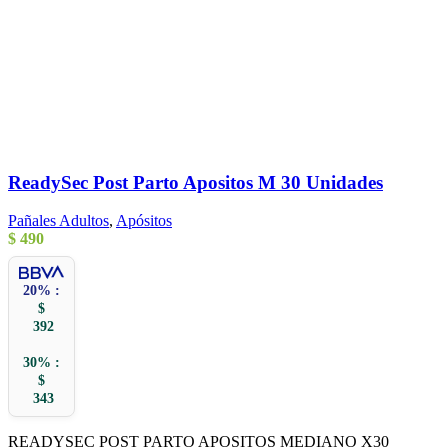
ReadySec Post Parto Apositos M 30 Unidades
Pañales Adultos
,
Apósitos
$
490
20% :
$
392
30% :
$
343
READYSEC POST PARTO APOSITOS MEDIANO X30