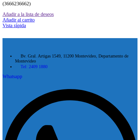
(3666236662)
Añadir a la lista de deseos
Añadir al carrito
Vista rápida
Bv. Gral. Artigas 1549, 11200 Montevideo, Departamento de
Montevideo
Tel: 2409 1880
Whatsapp