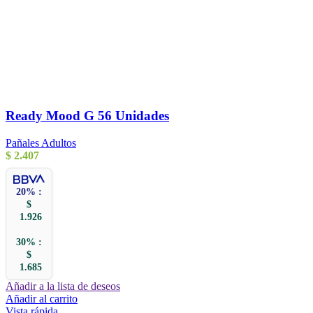
Ready Mood G 56 Unidades
Pañales Adultos
$
2.407
20% :
$
1.926
30% :
$
1.685
Añadir a la lista de deseos
Añadir al carrito
Vista rápida