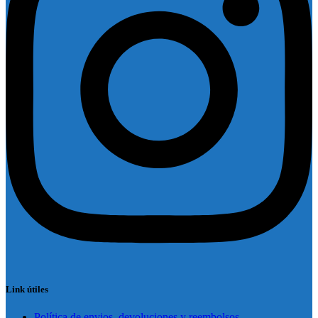
Link útiles
Política de envios, devoluciones y reembolsos