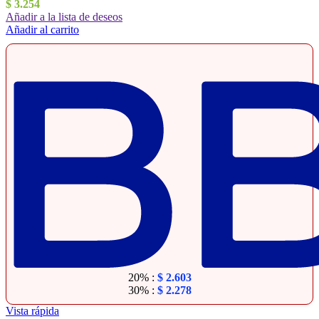
$
3.254
Añadir a la lista de deseos
Añadir al carrito
20% :
$
2.603
30% :
$
2.278
Vista rápida