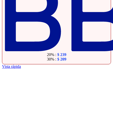
20% :
$
239
30% :
$
209
Vista rápida