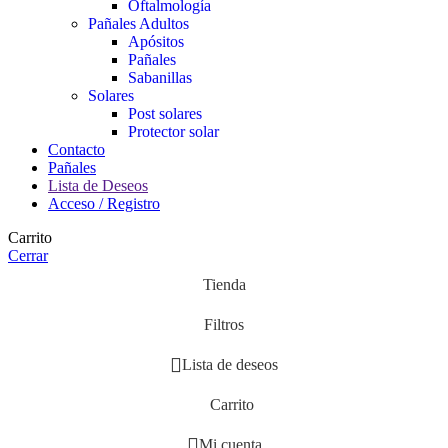
Oftalmología
Pañales Adultos
Apósitos
Pañales
Sabanillas
Solares
Post solares
Protector solar
Contacto
Pañales
Lista de Deseos
Acceso / Registro
Carrito
Cerrar
Tienda
Filtros
Lista de deseos
Carrito
Mi cuenta