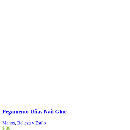
Pegamento Uñas Nail Glue
Manos
,
Belleza y Estilo
$
30