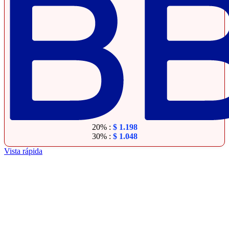
20% :
$
1.198
30% :
$
1.048
Vista rápida