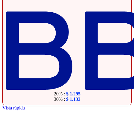
20% :
$
1.295
30% :
$
1.133
Vista rápida