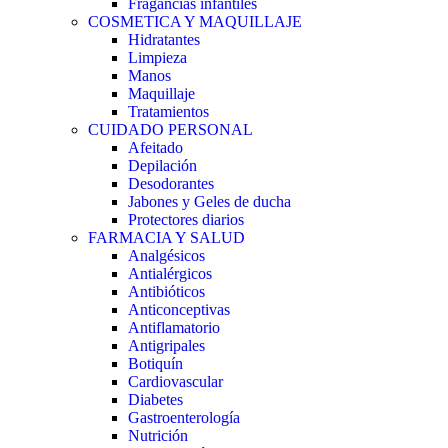
Fragancias infantiles
COSMETICA Y MAQUILLAJE
Hidratantes
Limpieza
Manos
Maquillaje
Tratamientos
CUIDADO PERSONAL
Afeitado
Depilación
Desodorantes
Jabones y Geles de ducha
Protectores diarios
FARMACIA Y SALUD
Analgésicos
Antialérgicos
Antibióticos
Anticonceptivas
Antiflamatorio
Antigripales
Botiquín
Cardiovascular
Diabetes
Gastroenterología
Nutrición