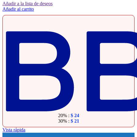
Añadir a la lista de deseos
Añadir al carrito
20% :
$
24
30% :
$
21
Vista rápida