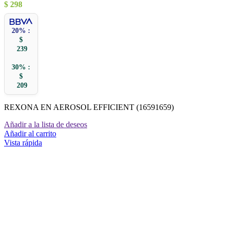
$
298
20% :
$
239
30% :
$
209
REXONA EN AEROSOL EFFICIENT (16591659)
Añadir a la lista de deseos
Añadir al carrito
Vista rápida