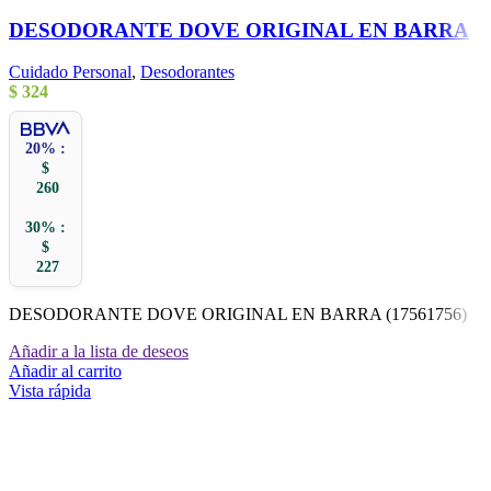
DESODORANTE DOVE ORIGINAL EN BARRA
Cuidado Personal
,
Desodorantes
$
324
20% :
$
260
30% :
$
227
DESODORANTE DOVE ORIGINAL EN BARRA (17561756)
Añadir a la lista de deseos
Añadir al carrito
Vista rápida