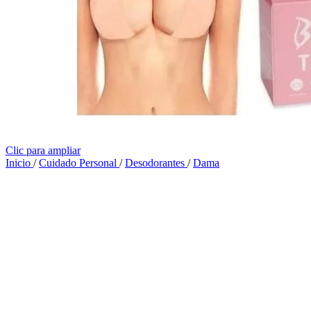
Clic para ampliar
Inicio
/
Cuidado Personal
/
Desodorantes
/
Dama