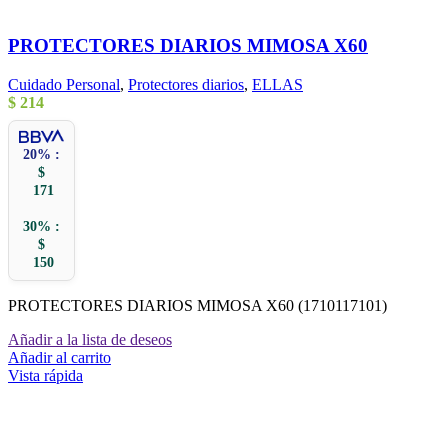
PROTECTORES DIARIOS MIMOSA X60
Cuidado Personal
,
Protectores diarios
,
ELLAS
$
214
20% :
$
171
30% :
$
150
PROTECTORES DIARIOS MIMOSA X60 (1710117101)
Añadir a la lista de deseos
Añadir al carrito
Vista rápida