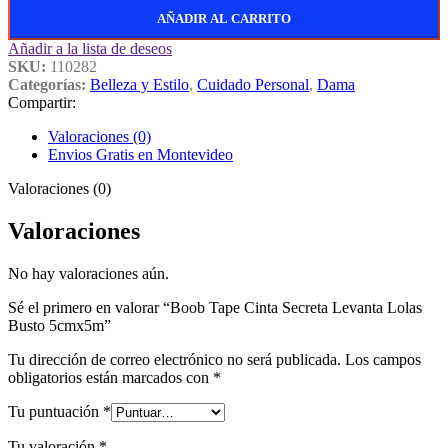
AÑADIR AL CARRITO
Añadir a la lista de deseos
SKU:
110282
Categorías:
Belleza y Estilo
,
Cuidado Personal
,
Dama
Compartir:
Valoraciones (0)
Envios Gratis en Montevideo
Valoraciones (0)
Valoraciones
No hay valoraciones aún.
Sé el primero en valorar “Boob Tape Cinta Secreta Levanta Lolas
Busto 5cmx5m”
Tu dirección de correo electrónico no será publicada.
Los campos
obligatorios están marcados con
*
Tu puntuación
*
Tu valoración
*