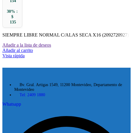
154
30% :
$
135
SIEMPRE LIBRE NORMAL C/ALAS SECA X16 (2092720927)
Añadir a la lista de deseos
Añadir al carrito
Vista rápida
Bv. Gral. Artigas 1549, 11200 Montevideo, Departamento de
Montevideo
Tel: 2409 1880
Whatsapp