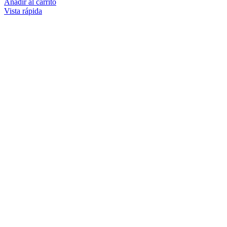
Añadir al carrito
Vista rápida