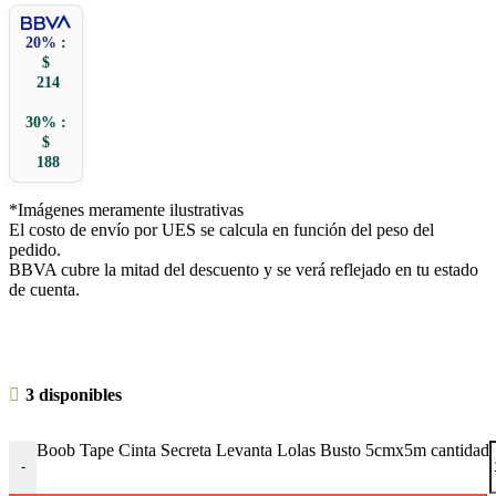
20% :
$
214
30% :
$
188
*Imágenes meramente ilustrativas
El costo de envío por UES se calcula en función del peso del
pedido.
BBVA cubre la mitad del descuento y se verá reflejado en tu estado
de cuenta.
3 disponibles
Boob Tape Cinta Secreta Levanta Lolas Busto 5cmx5m cantidad
-