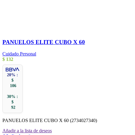
PANUELOS ELITE CUBO X 60
Cuidado Personal
$
132
20% :
$
106
30% :
$
92
PANUELOS ELITE CUBO X 60 (2734027340)
Añadir a la lista de deseos