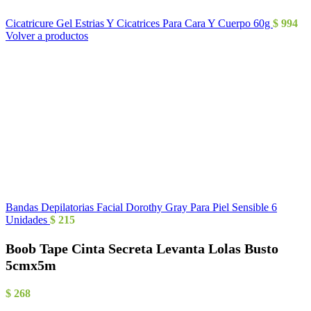
Cicatricure Gel Estrias Y Cicatrices Para Cara Y Cuerpo 60g
$
994
Volver a productos
Bandas Depilatorias Facial Dorothy Gray Para Piel Sensible 6
Unidades
$
215
Boob Tape Cinta Secreta Levanta Lolas Busto
5cmx5m
$
268