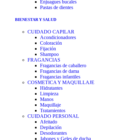
Enjuagues bucales
Pastas de dientes
BIENESTAR Y SALUD
CUIDADO CAPILAR
Acondicionadores
Coloración
Fijación
Shampoo
FRAGANCIAS
Fragancias de caballero
Fragancias de dama
Fragancias infantiles
COSMETICA Y MAQUILLAJE
Hidratantes
Limpieza
Manos
Maquillaje
Tratamientos
CUIDADO PERSONAL
Afeitado
Depilación
Desodorantes
Jabones y Geles de ducha