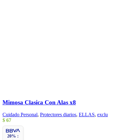
Mimosa Clasica Con Alas x8
Cuidado Personal
,
Protectores diarios
,
ELLAS
,
exclu
$
67
20% :