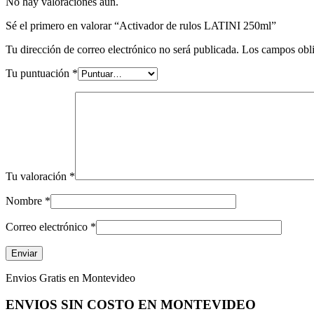
No hay valoraciones aún.
Sé el primero en valorar “Activador de rulos LATINI 250ml”
Tu dirección de correo electrónico no será publicada.
Los campos obli
Tu puntuación
*
Tu valoración
*
Nombre
*
Correo electrónico
*
Envios Gratis en Montevideo
ENVIOS SIN COSTO EN MONTEVIDEO