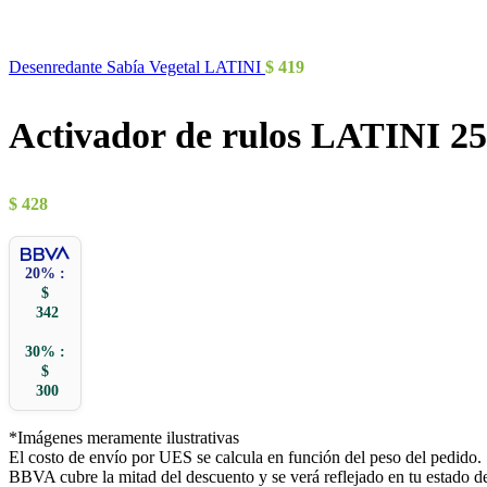
Desenredante Sabía Vegetal LATINI
$
419
Activador de rulos LATINI 2
$
428
20% :
$
342
30% :
$
300
*Imágenes meramente ilustrativas
El costo de envío por UES se calcula en función del peso del pedido.
BBVA cubre la mitad del descuento y se verá reflejado en tu estado d