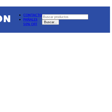
CONTACTO
PAÑALES
Buscar...
50% OFF