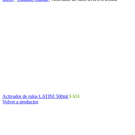
Activador de rulos LATINI 500ml
$
631
Volver a productos