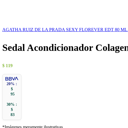
AGATHA RUIZ DE LA PRADA SEXY FLOREVER EDT 80 M
Sedal Acondicionador Colage
$
119
20% :
$
95
30% :
$
83
*Imágenes meramente ilustrativas