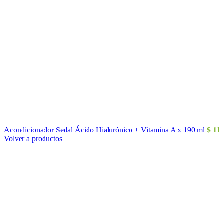
Acondicionador Sedal Ácido Hialurónico + Vitamina A x 190 ml
$
1
Volver a productos