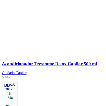
Acondicionador Tresemme Detox Capilar 500 ml
Cuidado Capilar
$
447
20% :
$
358