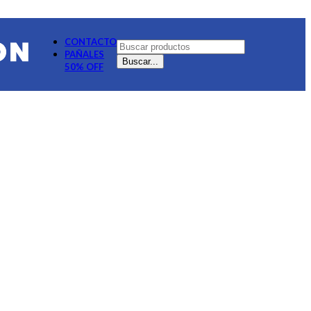
CONTACTO
PAÑALES
Buscar...
50% OFF