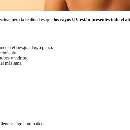
scina, pero la realidad es que
los rayos UV están presentes todo el a
menta el riesgo a largo plazo.
ecimiento.
nubes y vidrios.
iel más sana.
 dientes: algo automático.