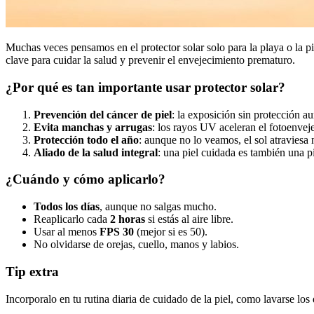
Muchas veces pensamos en el protector solar solo para la playa o la pi
clave para cuidar la salud y prevenir el envejecimiento prematuro.
¿Por qué es tan importante usar protector solar?
Prevención del cáncer de piel
: la exposición sin protección au
Evita manchas y arrugas
: los rayos UV aceleran el fotoenvej
Protección todo el año
: aunque no lo veamos, el sol atraviesa 
Aliado de la salud integral
: una piel cuidada es también una p
¿Cuándo y cómo aplicarlo?
Todos los días
, aunque no salgas mucho.
Reaplicarlo cada
2 horas
si estás al aire libre.
Usar al menos
FPS 30
(mejor si es 50).
No olvidarse de orejas, cuello, manos y labios.
Tip extra
Incorporalo en tu rutina diaria de cuidado de la piel, como lavarse los