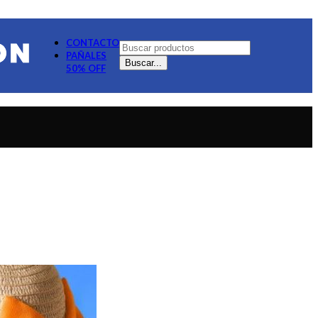
CONTACTO
PAÑALES
Buscar...
50% OFF