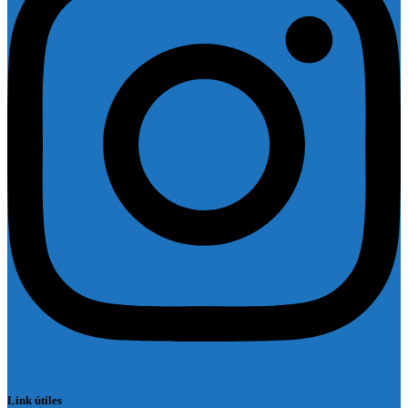
Link útiles