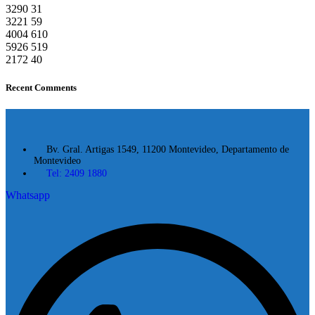
3290
31
3221
59
4004
610
5926
519
2172
40
Recent Comments
Bv. Gral. Artigas 1549, 11200 Montevideo, Departamento de
Montevideo
Tel: 2409 1880
Whatsapp