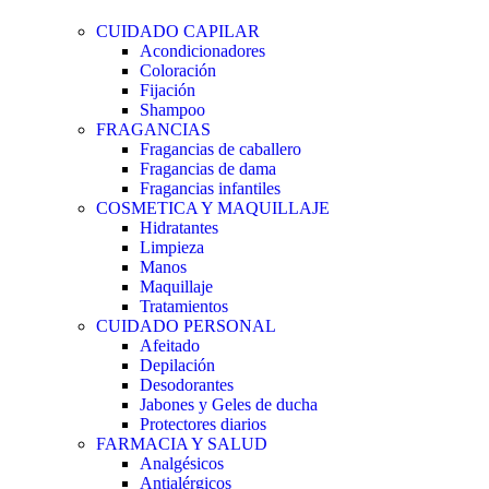
CUIDADO CAPILAR
Acondicionadores
Coloración
Fijación
Shampoo
FRAGANCIAS
Fragancias de caballero
Fragancias de dama
Fragancias infantiles
COSMETICA Y MAQUILLAJE
Hidratantes
Limpieza
Manos
Maquillaje
Tratamientos
CUIDADO PERSONAL
Afeitado
Depilación
Desodorantes
Jabones y Geles de ducha
Protectores diarios
FARMACIA Y SALUD
Analgésicos
Antialérgicos