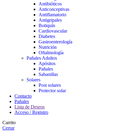
Antibióticos
Anticonceptivas
Antiflamatorio
Antigripales
Botiquín
Cardiovascular
Diabetes
Gastroenterología
Nutrición
Oftalmología
Pañales Adultos
Apósitos
Pañales
Sabanillas
Solares
Post solares
Protector solar
Contacto
Pañales
Lista de Deseos
Acceso / Registro
Carrito
Cerrar