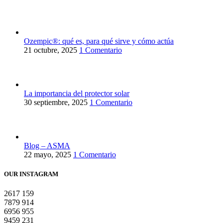
Ozempic®: qué es, para qué sirve y cómo actúa
21 octubre, 2025
1 Comentario
La importancia del protector solar
30 septiembre, 2025
1 Comentario
Blog – ASMA
22 mayo, 2025
1 Comentario
OUR INSTAGRAM
2617
159
7879
914
6956
955
9459
231