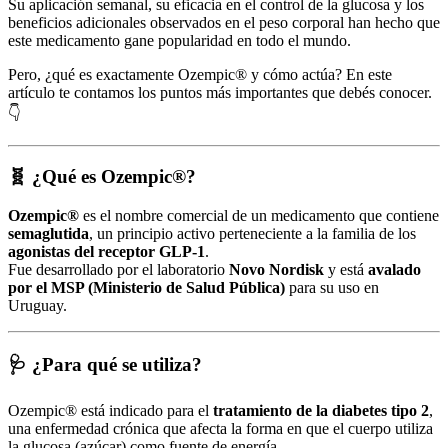
Su aplicación semanal, su eficacia en el control de la glucosa y los
beneficios adicionales observados en el peso corporal han hecho que
este medicamento gane popularidad en todo el mundo.
Pero, ¿qué es exactamente Ozempic® y cómo actúa? En este
artículo te contamos los puntos más importantes que debés conocer.
👇
🧬 ¿Qué es Ozempic®?
Ozempic®
es el nombre comercial de un medicamento que contiene
semaglutida
, un principio activo perteneciente a la familia de los
agonistas del receptor GLP-1
.
Fue desarrollado por el laboratorio
Novo Nordisk
y está
avalado
por el MSP (Ministerio de Salud Pública)
para su uso en
Uruguay.
🩺 ¿Para qué se utiliza?
Ozempic® está indicado para el
tratamiento de la diabetes tipo 2
,
una enfermedad crónica que afecta la forma en que el cuerpo utiliza
la glucosa (azúcar) como fuente de energía.