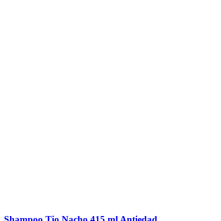
Shampoo Tio Nacho 415 ml Antiedad