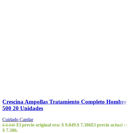
Crescina Ampollas Tratamiento Completo Hombre
500 20 Unidades
Cuidado Capilar
El precio original era: $ 9.849.
$
7.386
El precio actual es:
$
9.849
$ 7.386.