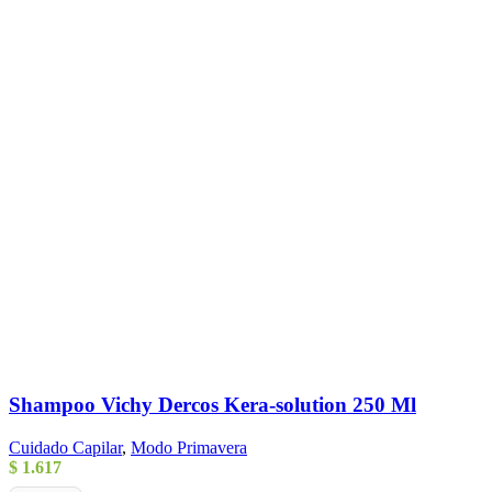
Shampoo Vichy Dercos Kera-solution 250 Ml
Cuidado Capilar
,
Modo Primavera
$
1.617