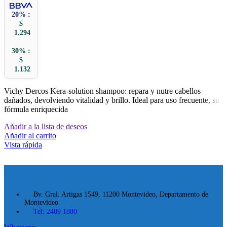
20% :
$
1.294
30% :
$
1.132
Vichy Dercos Kera-solution shampoo: repara y nutre cabellos
dañados, devolviendo vitalidad y brillo. Ideal para uso frecuente, su
fórmula enriquecida
Añadir a la lista de deseos
Añadir al carrito
Vista rápida
Bv. Gral. Artigas 1549, 11200 Montevideo, Departamento de
Montevideo
Tel: 2409 1880