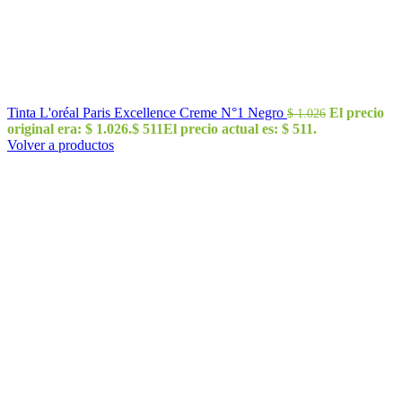
Tinta L'oréal Paris Excellence Creme N°1 Negro
El precio
$
1.026
original era: $ 1.026.
$
511
El precio actual es: $ 511.
Volver a productos