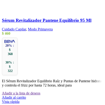
Sérum Revitalizador Pantene Equilibrio 95 Ml
Cuidado Capilar
,
Modo Primavera
$
460
20% :
$
368
30% :
$
322
El Sérum Revitalizador Equilibrio Raíz y Puntas de Pantene hidrata
y controla el frizz por hasta 72 horas, ideal para
Añadir a la lista de deseos
Añadir al carrito
Vista rápida