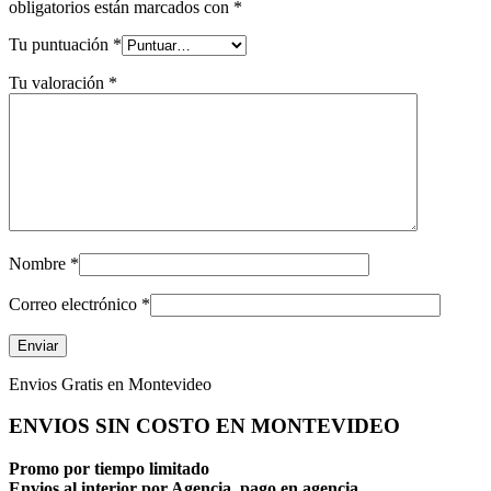
obligatorios están marcados con
*
Tu puntuación
*
Tu valoración
*
Nombre
*
Correo electrónico
*
Envios Gratis en Montevideo
ENVIOS SIN COSTO EN MONTEVIDEO
Promo por tiempo limitado
Envios al interior por Agencia, pago en agencia