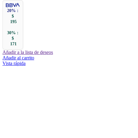
20% :
$
195
30% :
$
171
Añadir a la lista de deseos
Añadir al carrito
Vista rápida