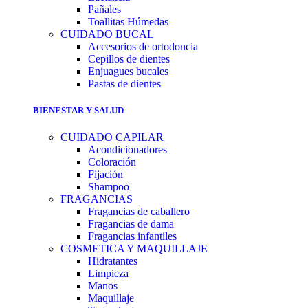
Pañales
Toallitas Húmedas
CUIDADO BUCAL
Accesorios de ortodoncia
Cepillos de dientes
Enjuagues bucales
Pastas de dientes
BIENESTAR Y SALUD
CUIDADO CAPILAR
Acondicionadores
Coloración
Fijación
Shampoo
FRAGANCIAS
Fragancias de caballero
Fragancias de dama
Fragancias infantiles
COSMETICA Y MAQUILLAJE
Hidratantes
Limpieza
Manos
Maquillaje