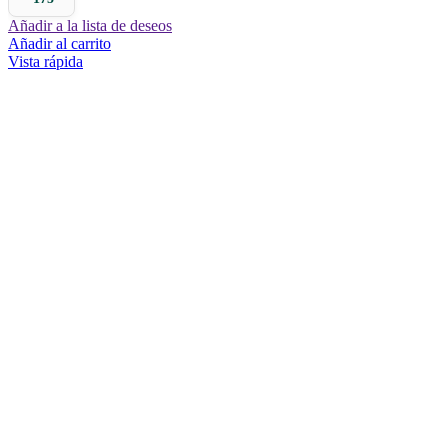
Añadir a la lista de deseos
Añadir al carrito
Vista rápida