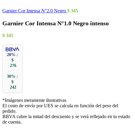
Garnier Cor Intensa N°2.0 Negro
$
345
Garnier Cor Intensa N°1.0 Negro intenso
$
345
20% :
$
276
30% :
$
242
*Imágenes meramente ilustrativas
El costo de envío por UES se calcula en función del peso del
pedido.
BBVA cubre la mitad del descuento y se verá reflejado en tu estado
de cuenta.