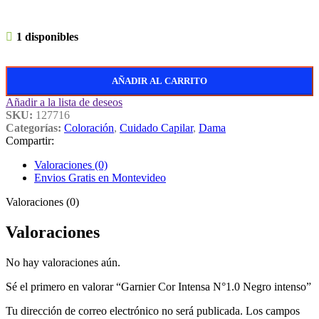
1 disponibles
AÑADIR AL CARRITO
Añadir a la lista de deseos
SKU:
127716
Categorías:
Coloración
,
Cuidado Capilar
,
Dama
Compartir:
Valoraciones (0)
Envios Gratis en Montevideo
Valoraciones (0)
Valoraciones
No hay valoraciones aún.
Sé el primero en valorar “Garnier Cor Intensa N°1.0 Negro intenso”
Tu dirección de correo electrónico no será publicada.
Los campos