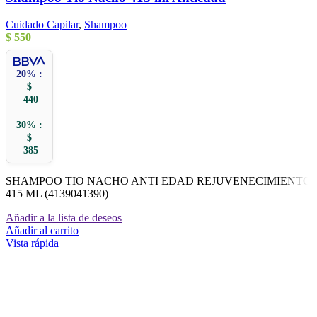
Cuidado Capilar
,
Shampoo
$
550
20% :
$
440
30% :
$
385
SHAMPOO TIO NACHO ANTI EDAD REJUVENECIMIENTO
415 ML (4139041390)
Añadir a la lista de deseos
Añadir al carrito
Vista rápida