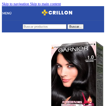
Skip to navigation
Skip to main content
MENÚ
Buscar...