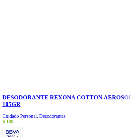
DESODORANTE REXONA COTTON AEROSOL
105GR
Cuidado Personal
,
Desodorantes
$
188