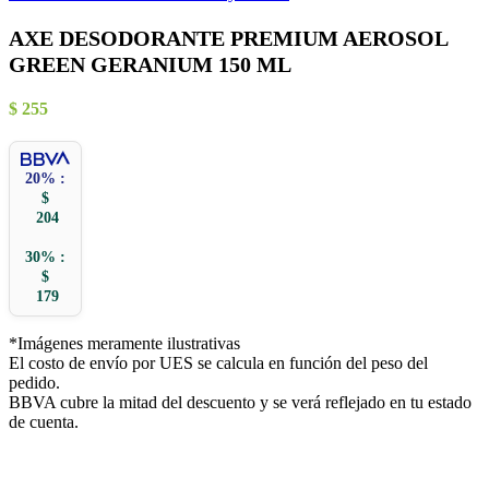
AXE DESODORANTE PREMIUM AEROSOL
GREEN GERANIUM 150 ML
$
255
20% :
$
204
30% :
$
179
*Imágenes meramente ilustrativas
El costo de envío por UES se calcula en función del peso del
pedido.
BBVA cubre la mitad del descuento y se verá reflejado en tu estado
de cuenta.