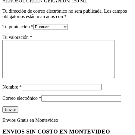
AEROSOL GREEN GERANIUM 150 ML”
Tu dirección de correo electrónico no será publicada.
Los campos
obligatorios están marcados con
*
Tu puntuación
*
Tu valoración
*
Nombre
*
Correo electrónico
*
Envios Gratis en Montevideo
ENVIOS SIN COSTO EN MONTEVIDEO