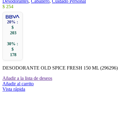
Desodorantes
,
Caballero
,
Cuidado Personal
$
254
20% :
$
203
30% :
$
178
DESODORANTE OLD SPICE FRESH 150 ML (296296)
Añadir a la lista de deseos
Añadir al carrito
Vista rápida