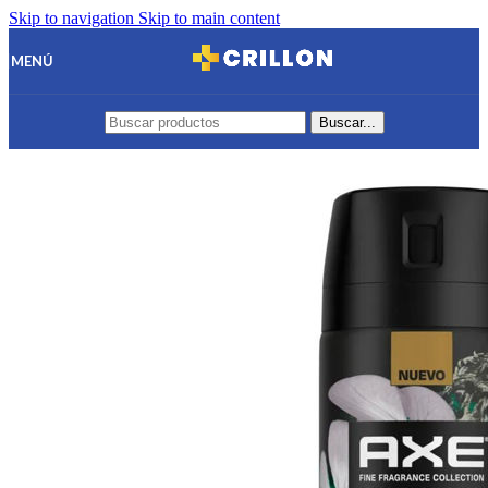
Skip to navigation
Skip to main content
MENÚ
Buscar...