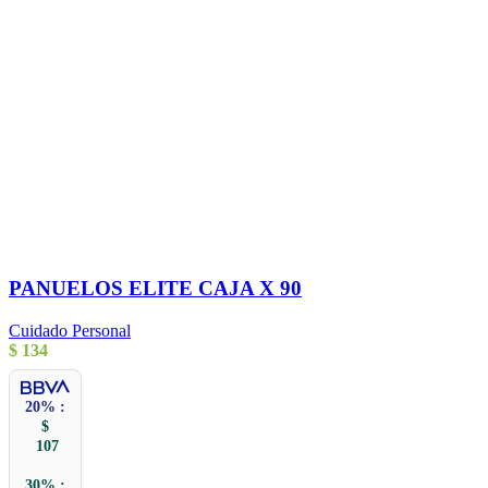
PANUELOS ELITE CAJA X 90
Cuidado Personal
$
134
20% :
$
107
30% :