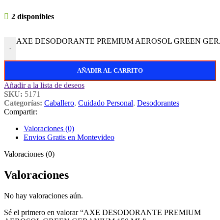
2 disponibles
AXE DESODORANTE PREMIUM AEROSOL GREEN GERANI
-
AÑADIR AL CARRITO
Añadir a la lista de deseos
SKU:
5171
Categorías:
Caballero
,
Cuidado Personal
,
Desodorantes
Compartir:
Valoraciones (0)
Envios Gratis en Montevideo
Valoraciones (0)
Valoraciones
No hay valoraciones aún.
Sé el primero en valorar “AXE DESODORANTE PREMIUM