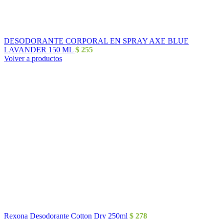
DESODORANTE CORPORAL EN SPRAY AXE BLUE
LAVANDER 150 ML
$
255
Volver a productos
Rexona Desodorante Cotton Dry 250ml
$
278