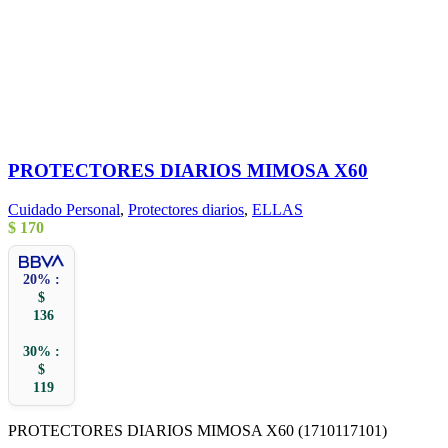
PROTECTORES DIARIOS MIMOSA X60
Cuidado Personal
,
Protectores diarios
,
ELLAS
$
170
20% :
$
136
30% :
$
119
PROTECTORES DIARIOS MIMOSA X60 (1710117101)