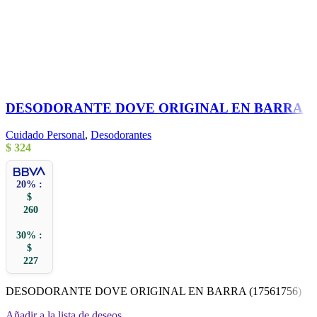
DESODORANTE DOVE ORIGINAL EN BARRA
Cuidado Personal
,
Desodorantes
$
324
20% :
$
260
30% :
$
227
DESODORANTE DOVE ORIGINAL EN BARRA (17561756)
Añadir a la lista de deseos