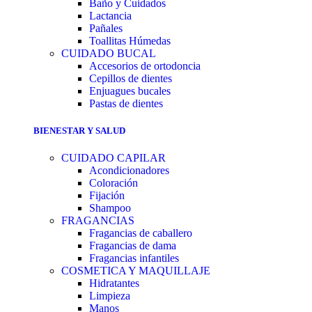
Baño y Cuidados
Lactancia
Pañales
Toallitas Húmedas
CUIDADO BUCAL
Accesorios de ortodoncia
Cepillos de dientes
Enjuagues bucales
Pastas de dientes
BIENESTAR Y SALUD
CUIDADO CAPILAR
Acondicionadores
Coloración
Fijación
Shampoo
FRAGANCIAS
Fragancias de caballero
Fragancias de dama
Fragancias infantiles
COSMETICA Y MAQUILLAJE
Hidratantes
Limpieza
Manos