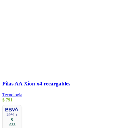
Pilas AA Xion x4 recargables
Tecnología
$
791
20% :
$
633