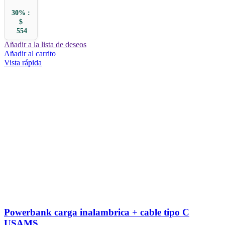
30% :
$
554
Añadir a la lista de deseos
Añadir al carrito
Vista rápida
Powerbank carga inalambrica + cable tipo C
USAMS