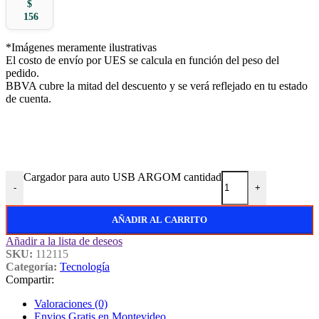
$
156
*Imágenes meramente ilustrativas
El costo de envío por UES se calcula en función del peso del
pedido.
BBVA cubre la mitad del descuento y se verá reflejado en tu estado
de cuenta.
Cargador para auto USB ARGOM cantidad
-
+
AÑADIR AL CARRITO
Añadir a la lista de deseos
SKU:
112115
Categoría:
Tecnología
Compartir:
Valoraciones (0)
Envios Gratis en Montevideo