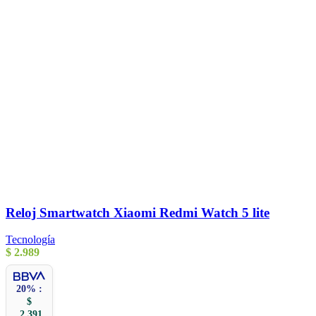
Reloj Smartwatch Xiaomi Redmi Watch 5 lite
Tecnología
$
2.989
20% :
$
2.391