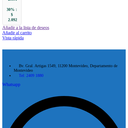
30% :
$
2.092
Añadir a la lista de deseos
Añadir al carrito
Vista rápida
Bv. Gral. Artigas 1549, 11200 Montevideo, Departamento de
Montevideo
Tel: 2409 1880
Whatsapp