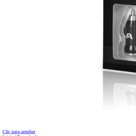
Clic para ampliar