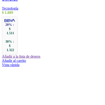
Tecnología
$
1.889
20% :
$
1.511
30% :
$
1.322
Añadir a la lista de deseos
Añadir al carrito
Vista rápida