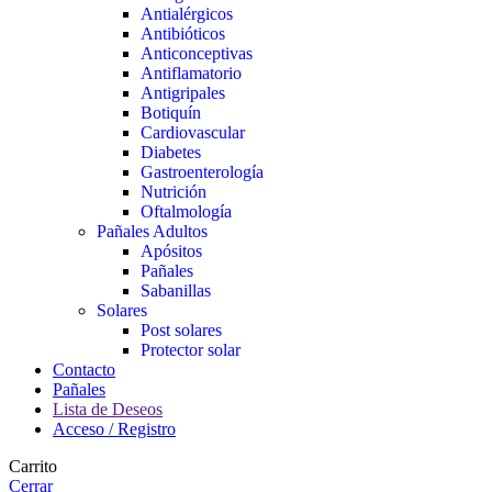
Antialérgicos
Antibióticos
Anticonceptivas
Antiflamatorio
Antigripales
Botiquín
Cardiovascular
Diabetes
Gastroenterología
Nutrición
Oftalmología
Pañales Adultos
Apósitos
Pañales
Sabanillas
Solares
Post solares
Protector solar
Contacto
Pañales
Lista de Deseos
Acceso / Registro
Carrito
Cerrar