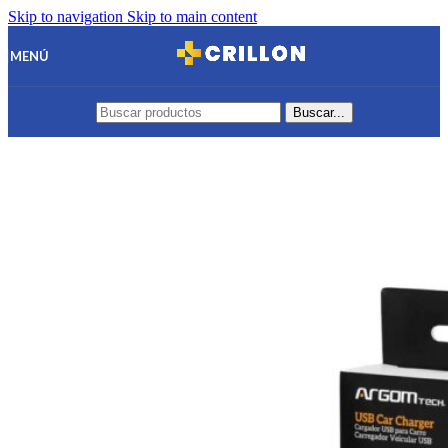
Skip to navigation
Skip to main content
MENÚ
Buscar...