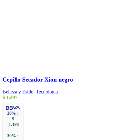
Cepillo Secador Xion negro
Belleza y Estilo
,
Tecnología
$
1.497
20% :
$
1.198
30% :