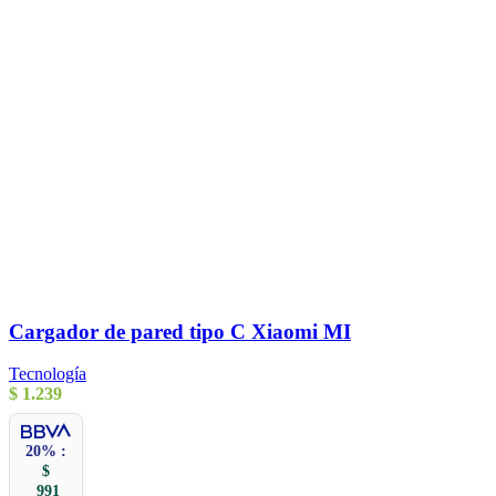
Cargador de pared tipo C Xiaomi MI
Tecnología
$
1.239
20% :
$
991