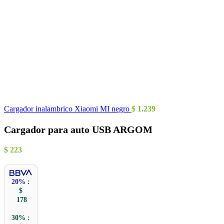
Cargador inalambrico Xiaomi MI negro
$
1.239
Cargador para auto USB ARGOM
$
223
20% :
$
178
30% :