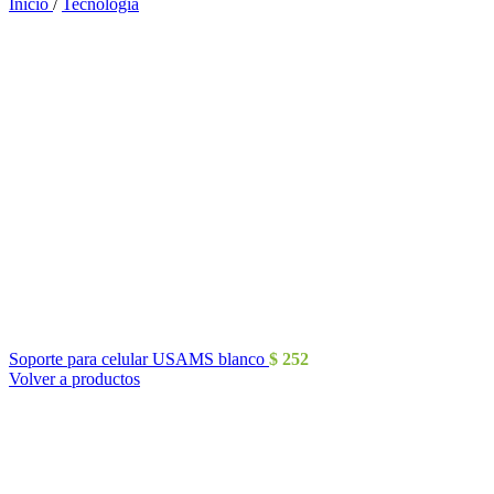
Inicio
/
Tecnología
Soporte para celular USAMS blanco
$
252
Volver a productos