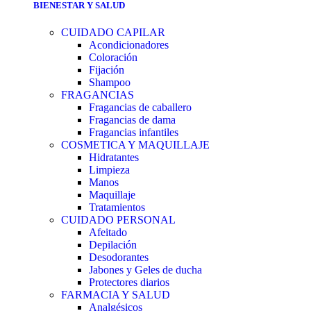
BIENESTAR Y SALUD
CUIDADO CAPILAR
Acondicionadores
Coloración
Fijación
Shampoo
FRAGANCIAS
Fragancias de caballero
Fragancias de dama
Fragancias infantiles
COSMETICA Y MAQUILLAJE
Hidratantes
Limpieza
Manos
Maquillaje
Tratamientos
CUIDADO PERSONAL
Afeitado
Depilación
Desodorantes
Jabones y Geles de ducha
Protectores diarios
FARMACIA Y SALUD
Analgésicos