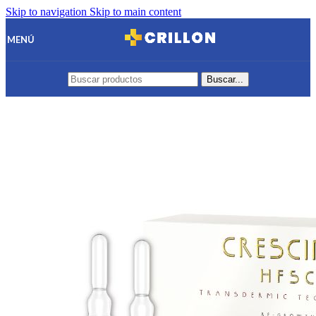
Skip to navigation
Skip to main content
MENÚ
Buscar...