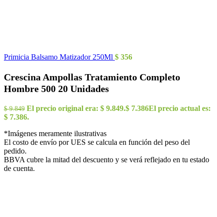
Primicia Balsamo Matizador 250Ml
$
356
Crescina Ampollas Tratamiento Completo
Hombre 500 20 Unidades
El precio original era: $ 9.849.
$
7.386
El precio actual es:
$
9.849
$ 7.386.
*Imágenes meramente ilustrativas
El costo de envío por UES se calcula en función del peso del
pedido.
BBVA cubre la mitad del descuento y se verá reflejado en tu estado
de cuenta.