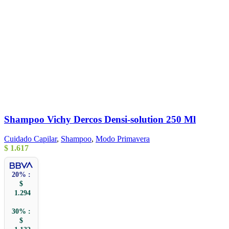
Shampoo Vichy Dercos Densi-solution 250 Ml
Cuidado Capilar
,
Shampoo
,
Modo Primavera
$
1.617
20% :
$
1.294
30% :
$