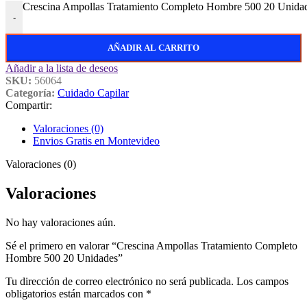
Crescina Ampollas Tratamiento Completo Hombre 500 20 Unidad
-
AÑADIR AL CARRITO
Añadir a la lista de deseos
SKU:
56064
Categoría:
Cuidado Capilar
Compartir:
Valoraciones (0)
Envios Gratis en Montevideo
Valoraciones (0)
Valoraciones
No hay valoraciones aún.
Sé el primero en valorar “Crescina Ampollas Tratamiento Completo
Hombre 500 20 Unidades”
Tu dirección de correo electrónico no será publicada.
Los campos
obligatorios están marcados con
*