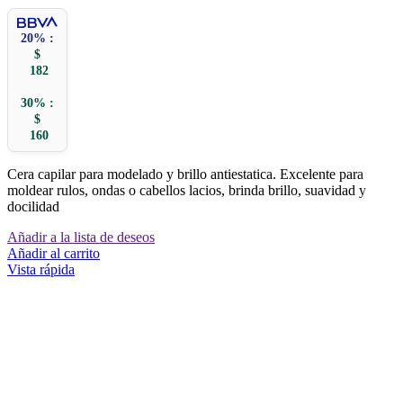
20% :
$
182
30% :
$
160
Cera capilar para modelado y brillo antiestatica. Excelente para
moldear rulos, ondas o cabellos lacios, brinda brillo, suavidad y
docilidad
Añadir a la lista de deseos
Añadir al carrito
Vista rápida