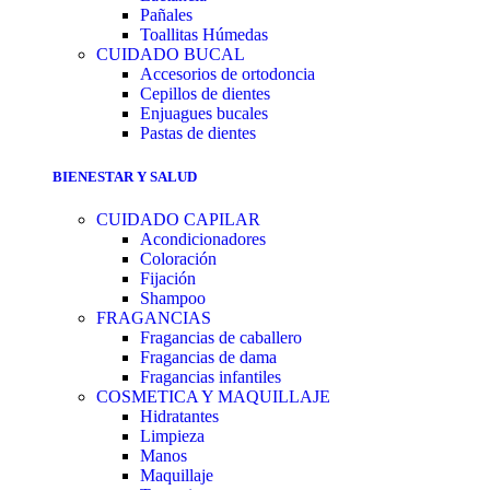
Pañales
Toallitas Húmedas
CUIDADO BUCAL
Accesorios de ortodoncia
Cepillos de dientes
Enjuagues bucales
Pastas de dientes
BIENESTAR Y SALUD
CUIDADO CAPILAR
Acondicionadores
Coloración
Fijación
Shampoo
FRAGANCIAS
Fragancias de caballero
Fragancias de dama
Fragancias infantiles
COSMETICA Y MAQUILLAJE
Hidratantes
Limpieza
Manos
Maquillaje