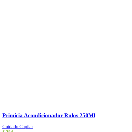
Primicia Acondicionador Rulos 250Ml
Cuidado Capilar
$
284