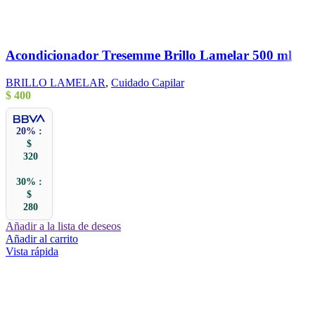
Acondicionador Tresemme Brillo Lamelar 500 ml
BRILLO LAMELAR
,
Cuidado Capilar
$
400
20% :
$
320
30% :
$
280
Añadir a la lista de deseos
Añadir al carrito
Vista rápida