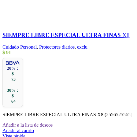
SIEMPRE LIBRE ESPECIAL ULTRA FINAS X8
Cuidado Personal
,
Protectores diarios
,
exclu
$
91
20% :
$
73
30% :
$
64
SIEMPRE LIBRE ESPECIAL ULTRA FINAS X8 (2556525565)
Añadir a la lista de deseos
Añadir al carrito
Vista rápida