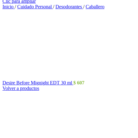
Clic para ampliar
Inicio
/
Cuidado Personal
/
Desodorantes
/
Caballero
Desire Before Mignight EDT 30 ml
$
607
Volver a productos