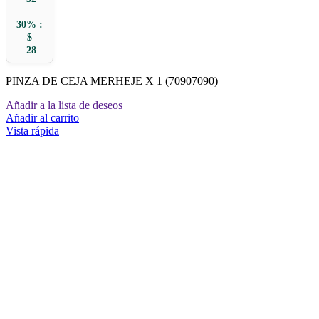
30% :
$
28
PINZA DE CEJA MERHEJE X 1 (70907090)
Añadir a la lista de deseos
Añadir al carrito
Vista rápida