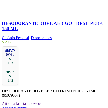
DESODORANTE DOVE AER GO FRESH PERA
150 ML
Cuidado Personal
,
Desodorantes
$
203
20% :
$
162
30% :
$
142
DESODORANTE DOVE AER GO FRESH PERA 150 ML
(95079507)
Añadir a la lista de deseos
Añadir al carrito