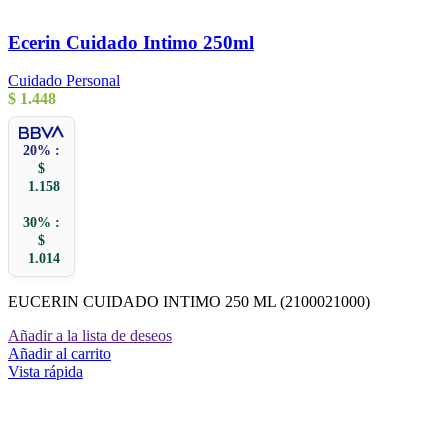
Ecerin Cuidado Intimo 250ml
Cuidado Personal
$
1.448
20% :
$
1.158
30% :
$
1.014
EUCERIN CUIDADO INTIMO 250 ML (2100021000)
Añadir a la lista de deseos
Añadir al carrito
Vista rápida