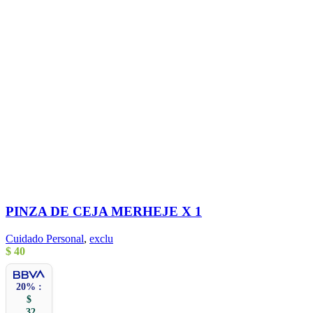
PINZA DE CEJA MERHEJE X 1
Cuidado Personal
,
exclu
$
40
20% :
$
32