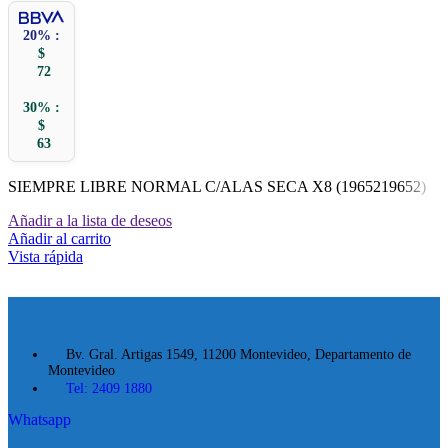
20% :
$
72
30% :
$
63
SIEMPRE LIBRE NORMAL C/ALAS SECA X8 (1965219652)
Añadir a la lista de deseos
Añadir al carrito
Vista rápida
Bv. Gral. Artigas 1549, 11200 Montevideo, Departamento de
Montevideo
Tel: 2409 1880
Whatsapp