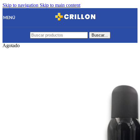
Skip to navigation
Skip to main content
MENÚ
Buscar...
Agotado