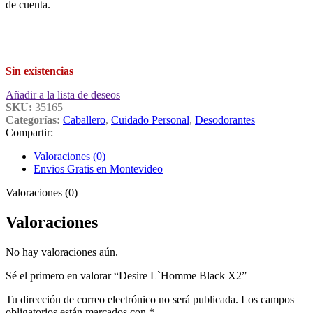
de cuenta.
Sin existencias
Añadir a la lista de deseos
SKU:
35165
Categorías:
Caballero
,
Cuidado Personal
,
Desodorantes
Compartir:
Valoraciones (0)
Envios Gratis en Montevideo
Valoraciones (0)
Valoraciones
No hay valoraciones aún.
Sé el primero en valorar “Desire L`Homme Black X2”
Tu dirección de correo electrónico no será publicada.
Los campos
obligatorios están marcados con
*