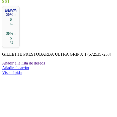
$
81
20% :
$
65
30% :
$
57
GILLETTE PRESTOBARBA ULTRA GRIP X 1 (5725357253)
Añadir a la lista de deseos
Añadir al carrito
Vista rápida