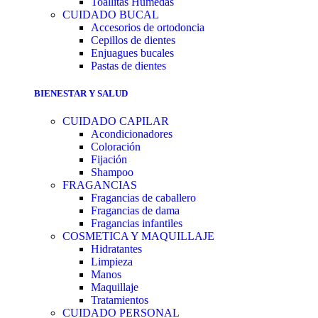
Toallitas Húmedas
CUIDADO BUCAL
Accesorios de ortodoncia
Cepillos de dientes
Enjuagues bucales
Pastas de dientes
BIENESTAR Y SALUD
CUIDADO CAPILAR
Acondicionadores
Coloración
Fijación
Shampoo
FRAGANCIAS
Fragancias de caballero
Fragancias de dama
Fragancias infantiles
COSMETICA Y MAQUILLAJE
Hidratantes
Limpieza
Manos
Maquillaje
Tratamientos
CUIDADO PERSONAL