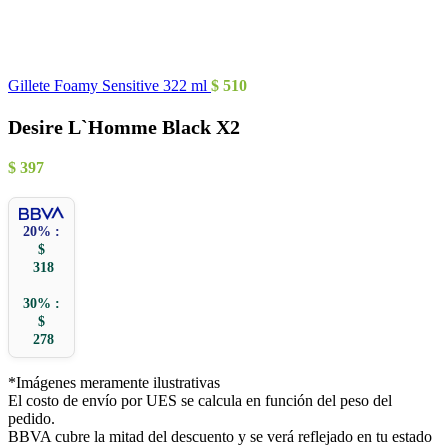
Gillete Foamy Sensitive 322 ml
$
510
Desire L`Homme Black X2
$
397
20% :
$
318
30% :
$
278
*Imágenes meramente ilustrativas
El costo de envío por UES se calcula en función del peso del
pedido.
BBVA cubre la mitad del descuento y se verá reflejado en tu estado