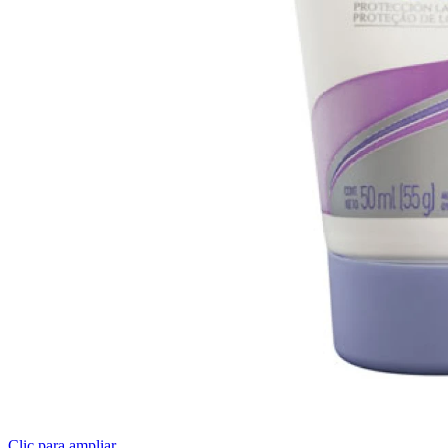
Clic para ampliar