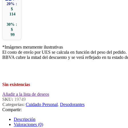
20% :
$
114
30% :
$
99
*Imágenes meramente ilustrativas
El costo de envío por UES se calcula en función del peso del pedido.
BBVA cubre la mitad del descuento y se verá reflejado en tu estado d
Sin existencias
Añadir a la lista de deseos
SKU:
19749
Categorías:
Cuidado Personal
,
Desodorantes
Compartir:
Descripción
Valoraciones (0)