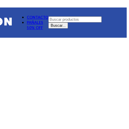
CONTACTO
PAÑALES
Buscar...
50% OFF