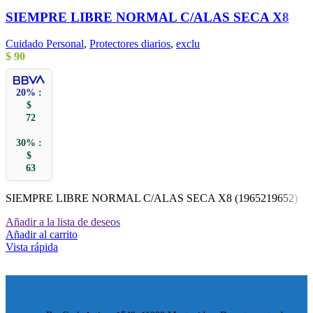
SIEMPRE LIBRE NORMAL C/ALAS SECA X8
Cuidado Personal
,
Protectores diarios
,
exclu
$
90
20% :
$
72
30% :
$
63
SIEMPRE LIBRE NORMAL C/ALAS SECA X8 (1965219652)
Añadir a la lista de deseos
Añadir al carrito
Vista rápida