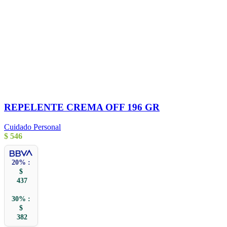
REPELENTE CREMA OFF 196 GR
Cuidado Personal
$
546
20% :
$
437
30% :
$
382