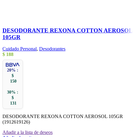
DESODORANTE REXONA COTTON AEROSOL
105GR
Cuidado Personal
,
Desodorantes
$
188
20% :
$
150
30% :
$
131
DESODORANTE REXONA COTTON AEROSOL 105GR
(1912619126)
Añadir a la lista de deseos