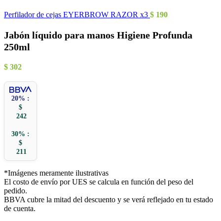
Perfilador de cejas EYERBROW RAZOR x3
$
190
Jabón líquido para manos Higiene Profunda
250ml
$
302
20% :
$
242
30% :
$
211
*Imágenes meramente ilustrativas
El costo de envío por UES se calcula en función del peso del
pedido.
BBVA cubre la mitad del descuento y se verá reflejado en tu estado
de cuenta.