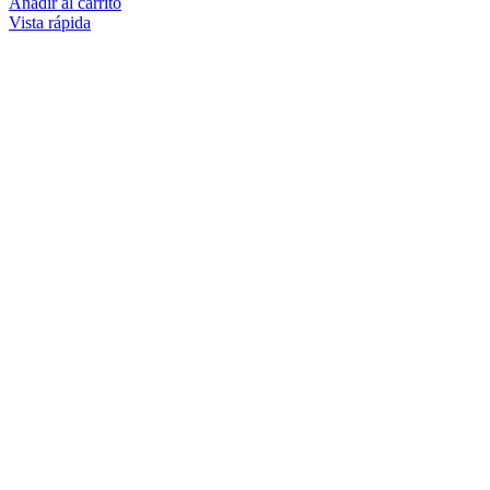
Añadir al carrito
Vista rápida