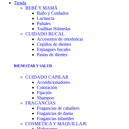
Tienda
BEBÉ Y MAMÁ
Baño y Cuidados
Lactancia
Pañales
Toallitas Húmedas
CUIDADO BUCAL
Accesorios de ortodoncia
Cepillos de dientes
Enjuagues bucales
Pastas de dientes
BIENESTAR Y SALUD
CUIDADO CAPILAR
Acondicionadores
Coloración
Fijación
Shampoo
FRAGANCIAS
Fragancias de caballero
Fragancias de dama
Fragancias infantiles
COSMETICA Y MAQUILLAJE
Hidratantes