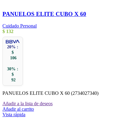
PANUELOS ELITE CUBO X 60
Cuidado Personal
$
132
20% :
$
106
30% :
$
92
PANUELOS ELITE CUBO X 60 (2734027340)
Añadir a la lista de deseos
Añadir al carrito
Vista rápida