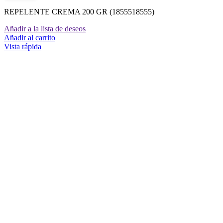
REPELENTE CREMA 200 GR (1855518555)
Añadir a la lista de deseos
Añadir al carrito
Vista rápida