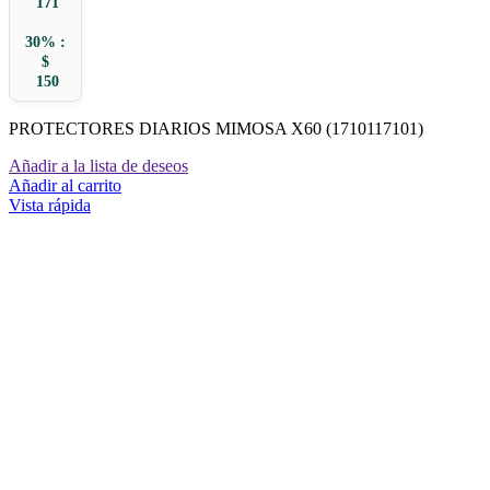
171
30% :
$
150
PROTECTORES DIARIOS MIMOSA X60 (1710117101)
Añadir a la lista de deseos
Añadir al carrito
Vista rápida