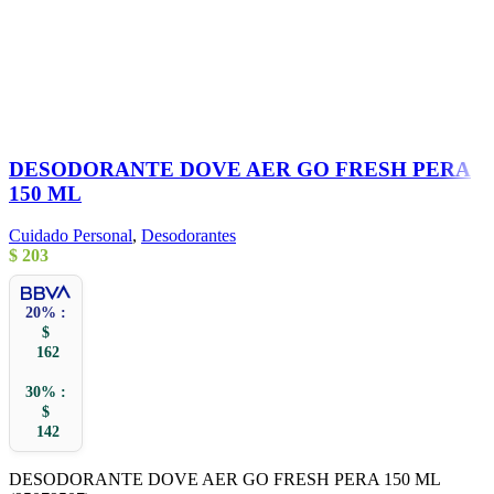
DESODORANTE DOVE AER GO FRESH PERA
150 ML
Cuidado Personal
,
Desodorantes
$
203
20% :
$
162
30% :
$
142
DESODORANTE DOVE AER GO FRESH PERA 150 ML