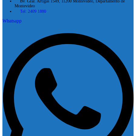
Bv. Gral. Artigas 1549, 11200 Montevideo, Departamento de
Montevideo
Tel: 2409 1880
Whatsapp