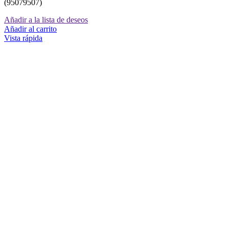
(95079507)
Añadir a la lista de deseos
Añadir al carrito
Vista rápida