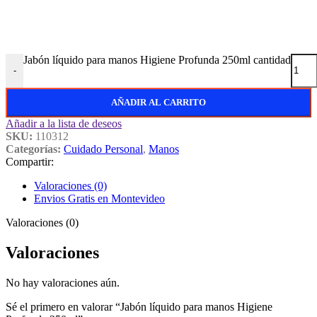
Jabón líquido para manos Higiene Profunda 250ml cantidad
-
AÑADIR AL CARRITO
Añadir a la lista de deseos
SKU:
110312
Categorías:
Cuidado Personal
,
Manos
Compartir:
Valoraciones (0)
Envios Gratis en Montevideo
Valoraciones (0)
Valoraciones
No hay valoraciones aún.
Sé el primero en valorar “Jabón líquido para manos Higiene