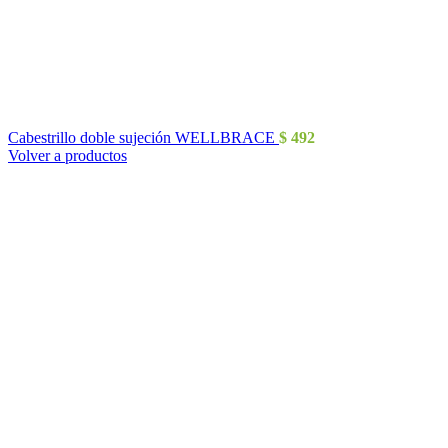
Cabestrillo doble sujeción WELLBRACE
$
492
Volver a productos