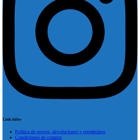
Link útiles
Política de envios, devoluciones y reembolsos
Condiciones de compra