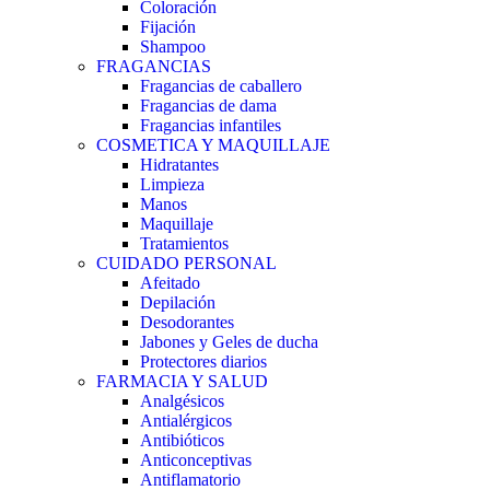
Coloración
Fijación
Shampoo
FRAGANCIAS
Fragancias de caballero
Fragancias de dama
Fragancias infantiles
COSMETICA Y MAQUILLAJE
Hidratantes
Limpieza
Manos
Maquillaje
Tratamientos
CUIDADO PERSONAL
Afeitado
Depilación
Desodorantes
Jabones y Geles de ducha
Protectores diarios
FARMACIA Y SALUD
Analgésicos
Antialérgicos
Antibióticos
Anticonceptivas
Antiflamatorio