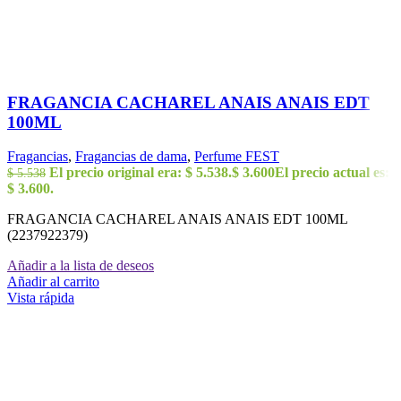
FRAGANCIA CACHAREL ANAIS ANAIS EDT
100ML
Fragancias
,
Fragancias de dama
,
Perfume FEST
El precio original era: $ 5.538.
$
3.600
El precio actual es:
$
5.538
$ 3.600.
FRAGANCIA CACHAREL ANAIS ANAIS EDT 100ML
(2237922379)
Añadir a la lista de deseos
Añadir al carrito
Vista rápida