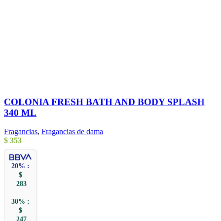
COLONIA FRESH BATH AND BODY SPLASH
340 ML
Fragancias
,
Fragancias de dama
$
353
20% :
$
283
30% :
$
247