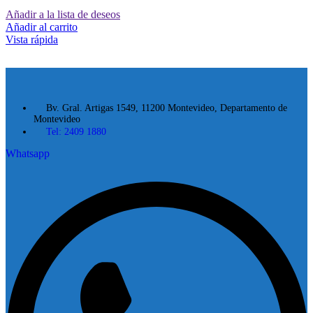
Añadir a la lista de deseos
Añadir al carrito
Vista rápida
Bv. Gral. Artigas 1549, 11200 Montevideo, Departamento de
Montevideo
Tel: 2409 1880
Whatsapp