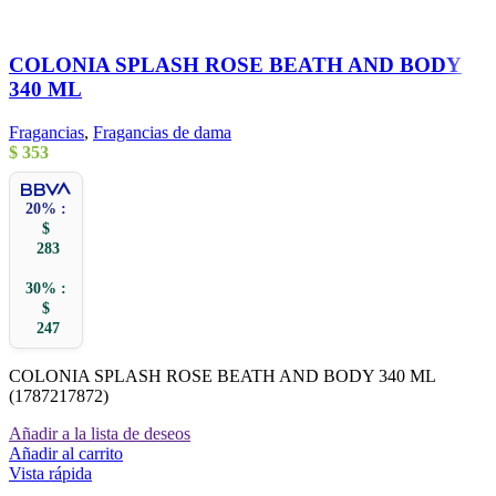
COLONIA SPLASH ROSE BEATH AND BODY
340 ML
Fragancias
,
Fragancias de dama
$
353
20% :
$
283
30% :
$
247
COLONIA SPLASH ROSE BEATH AND BODY 340 ML
(1787217872)
Añadir a la lista de deseos
Añadir al carrito
Vista rápida