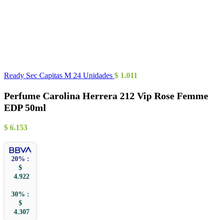
Ready Sec Capitas M 24 Unidades
$
1.011
Perfume Carolina Herrera 212 Vip Rose Femme
EDP 50ml
$
6.153
20% :
$
4.922
30% :
$
4.307