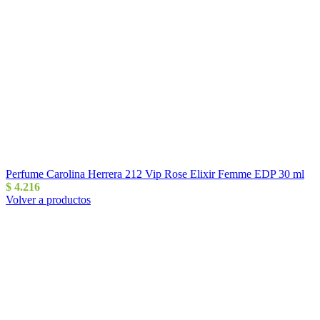
Perfume Carolina Herrera 212 Vip Rose Elixir Femme EDP 30 ml
$
4.216
Volver a productos