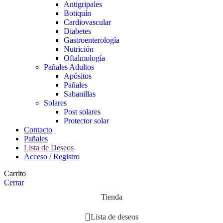
Antigripales
Botiquín
Cardiovascular
Diabetes
Gastroenterología
Nutrición
Oftalmología
Pañales Adultos
Apósitos
Pañales
Sabanillas
Solares
Post solares
Protector solar
Contacto
Pañales
Lista de Deseos
Acceso / Registro
Carrito
Cerrar
Tienda
Lista de deseos