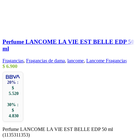
Perfume LANCOME LA VIE EST BELLE EDP 50
ml
Fragancias
,
Fragancias de dama
,
lancome
,
Lancome Fragancias
$
6.900
20% :
$
5.520
30% :
$
4.830
Perfume LANCOME LA VIE EST BELLE EDP 50 ml
(1135311353)