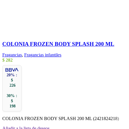
COLONIA FROZEN BODY SPLASH 200 ML
Fragancias
,
Fragancias infantiles
$
282
20% :
$
226
30% :
$
198
COLONIA FROZEN BODY SPLASH 200 ML (2421824218)
Añadir a la lista de deseos