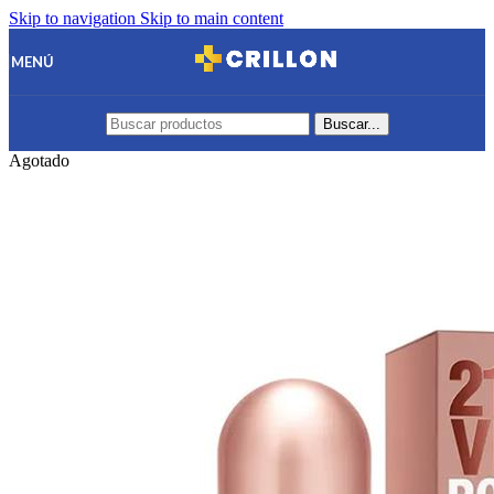
Skip to navigation
Skip to main content
MENÚ
Buscar...
Agotado