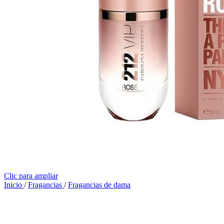
Clic para ampliar
Inicio
/
Fragancias
/
Fragancias de dama