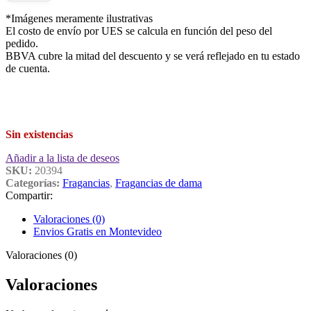
*Imágenes meramente ilustrativas
El costo de envío por UES se calcula en función del peso del
pedido.
BBVA cubre la mitad del descuento y se verá reflejado en tu estado
de cuenta.
Sin existencias
Añadir a la lista de deseos
SKU:
20394
Categorías:
Fragancias
,
Fragancias de dama
Compartir:
Valoraciones (0)
Envios Gratis en Montevideo
Valoraciones (0)
Valoraciones