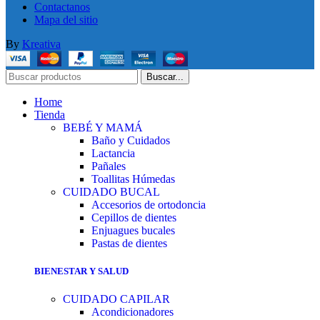
Contactanos
Mapa del sitio
By
Kreativa
Buscar...
Home
Tienda
BEBÉ Y MAMÁ
Baño y Cuidados
Lactancia
Pañales
Toallitas Húmedas
CUIDADO BUCAL
Accesorios de ortodoncia
Cepillos de dientes
Enjuagues bucales
Pastas de dientes
BIENESTAR Y SALUD
CUIDADO CAPILAR
Acondicionadores