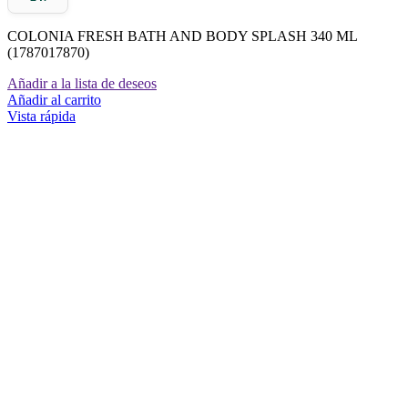
COLONIA FRESH BATH AND BODY SPLASH 340 ML
(1787017870)
Añadir a la lista de deseos
Añadir al carrito
Vista rápida