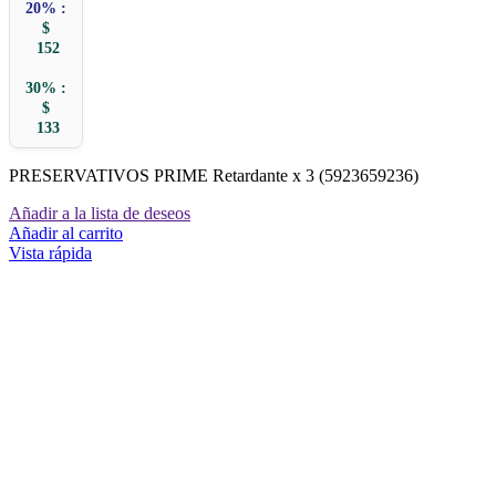
20% :
$
152
30% :
$
133
PRESERVATIVOS PRIME Retardante x 3 (5923659236)
Añadir a la lista de deseos
Añadir al carrito
Vista rápida