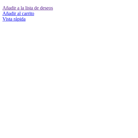
Añadir a la lista de deseos
Añadir al carrito
Vista rápida