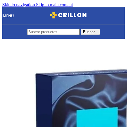
Skip to navigation
Skip to main content
MENÚ
Buscar...