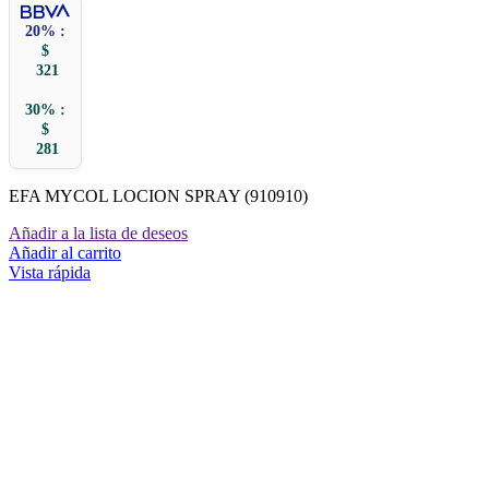
20% :
$
321
30% :
$
281
EFA MYCOL LOCION SPRAY (910910)
Añadir a la lista de deseos
Añadir al carrito
Vista rápida