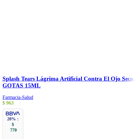
Splash Tears Lágrima Artificial Contra El Ojo Seco,
GOTAS 15ML
Farmacia-Salud
$
963
20% :
$
770