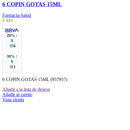
6 COPIN GOTAS 15ML
Farmacia-Salud
$
445
20% :
$
356
30% :
$
311
6 COPIN GOTAS 15ML (957957)
Añadir a la lista de deseos
Añadir al carrito
Vista rápida