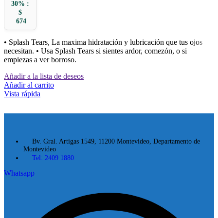
30% :
$
674
• Splash Tears, La maxima hidratación y lubricación que tus ojos
necesitan. • Usa Splash Tears si sientes ardor, comezón, o si
empiezas a ver borroso.
Añadir a la lista de deseos
Añadir al carrito
Vista rápida
Bv. Gral. Artigas 1549, 11200 Montevideo, Departamento de
Montevideo
Tel: 2409 1880
Whatsapp