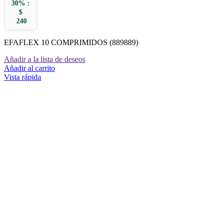
30% :
$
240
EFAFLEX 10 COMPRIMIDOS (889889)
Añadir a la lista de deseos
Añadir al carrito
Vista rápida