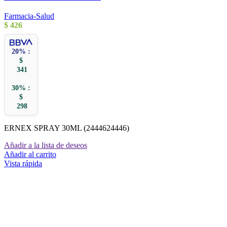
Farmacia-Salud
$
426
20% :
$
341
30% :
$
298
ERNEX SPRAY 30ML (2444624446)
Añadir a la lista de deseos
Añadir al carrito
Vista rápida