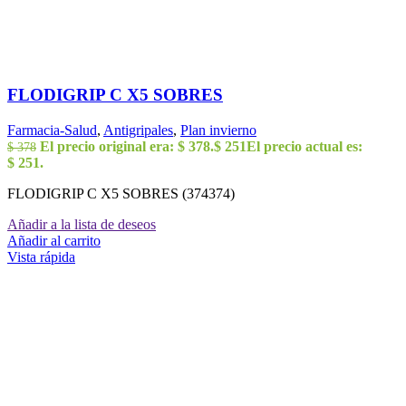
FLODIGRIP C X5 SOBRES
Farmacia-Salud
,
Antigripales
,
Plan invierno
El precio original era: $ 378.
$
251
El precio actual es:
$
378
$ 251.
FLODIGRIP C X5 SOBRES (374374)
Añadir a la lista de deseos
Añadir al carrito
Vista rápida