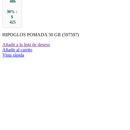
486
30% :
$
425
HIPOGLOS POMADA 50 GR (597597)
Añadir a la lista de deseos
Añadir al carrito
Vista rápida