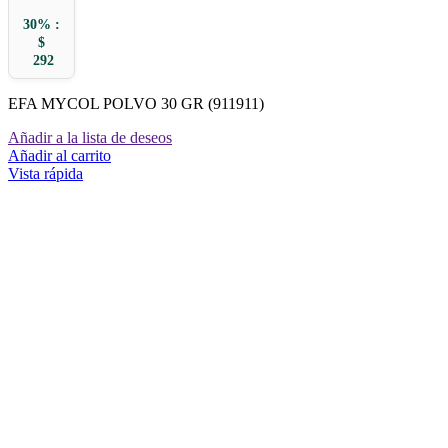
30% :
$
292
EFA MYCOL POLVO 30 GR (911911)
Añadir a la lista de deseos
Añadir al carrito
Vista rápida