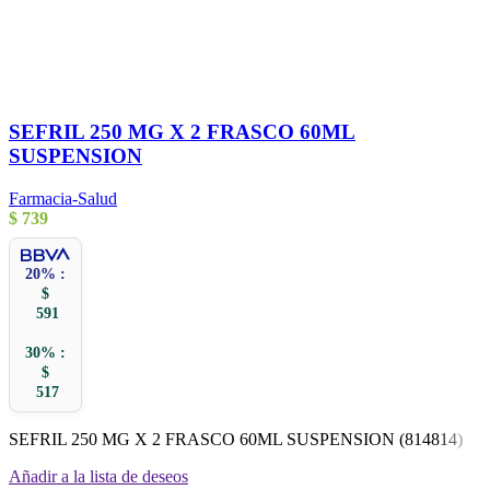
SEFRIL 250 MG X 2 FRASCO 60ML
SUSPENSION
Farmacia-Salud
$
739
20% :
$
591
30% :
$
517
SEFRIL 250 MG X 2 FRASCO 60ML SUSPENSION (814814)
Añadir a la lista de deseos