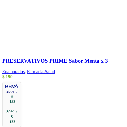
PRESERVATIVOS PRIME Sabor Menta x 3
Enamorados
,
Farmacia-Salud
$
190
20% :
$
152
30% :
$
133