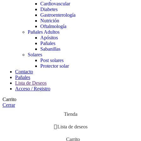
Cardiovascular
Diabetes
Gastroenterología
Nutrición
Oftalmología
Pañales Adultos
Apósitos
Pañales
Sabanillas
Solares
Post solares
Protector solar
Contacto
Pañales
Lista de Deseos
Acceso / Registro
Carrito
Cerrar
Tienda
Lista de deseos
Carrito