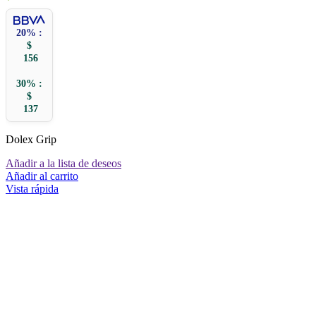
20% :
$
156
30% :
$
137
Dolex Grip
Añadir a la lista de deseos
Añadir al carrito
Vista rápida