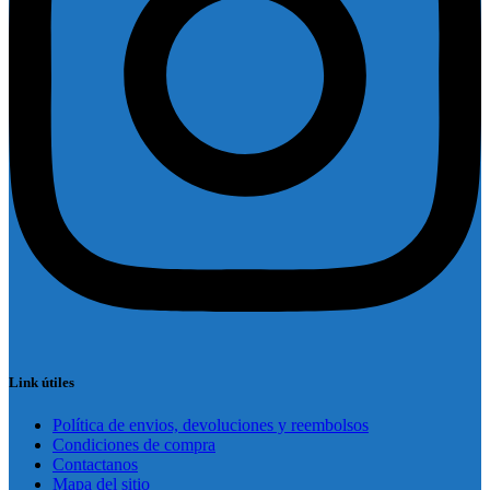
Link útiles
Política de envios, devoluciones y reembolsos
Condiciones de compra
Contactanos
Mapa del sitio