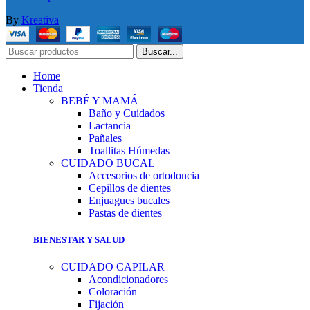
By
Kreativa
Buscar...
Home
Tienda
BEBÉ Y MAMÁ
Baño y Cuidados
Lactancia
Pañales
Toallitas Húmedas
CUIDADO BUCAL
Accesorios de ortodoncia
Cepillos de dientes
Enjuagues bucales
Pastas de dientes
BIENESTAR Y SALUD
CUIDADO CAPILAR
Acondicionadores
Coloración
Fijación