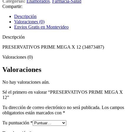
Categorías:
Enamorados
,
Farmacia-Salud
Compartir:
Descripción
Valoraciones (0)
Envios Gratis en Montevideo
Descripción
PRESERVATIVOS PRIME MEGA X 12 (34873487)
Valoraciones (0)
Valoraciones
No hay valoraciones aún.
Sé el primero en valorar “PRESERVATIVOS PRIME MEGA X
12”
Tu dirección de correo electrónico no será publicada.
Los campos
obligatorios están marcados con
*
Tu puntuación
*