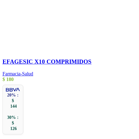
EFAGESIC X10 COMPRIMIDOS
Farmacia-Salud
$
180
20% :
$
144
30% :
$
126