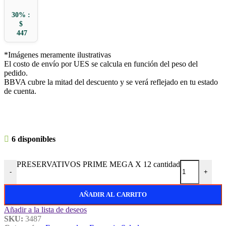
30% :
$
447
*Imágenes meramente ilustrativas
El costo de envío por UES se calcula en función del peso del
pedido.
BBVA cubre la mitad del descuento y se verá reflejado en tu estado
de cuenta.
6 disponibles
PRESERVATIVOS PRIME MEGA X 12 cantidad
-
+
AÑADIR AL CARRITO
Añadir a la lista de deseos
SKU:
3487