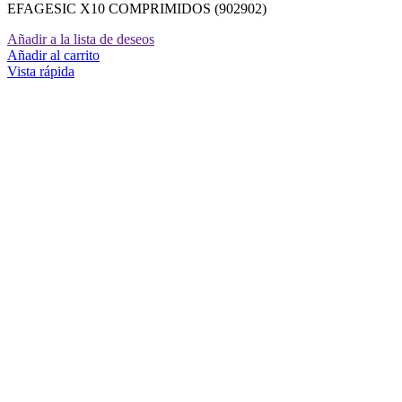
EFAGESIC X10 COMPRIMIDOS (902902)
Añadir a la lista de deseos
Añadir al carrito
Vista rápida