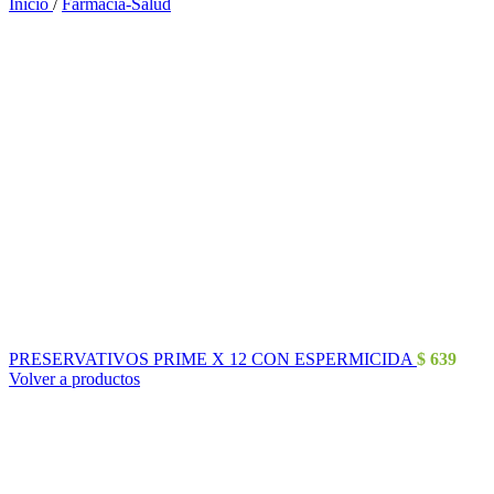
Inicio
/
Farmacia-Salud
PRESERVATIVOS PRIME X 12 CON ESPERMICIDA
$
639
Volver a productos