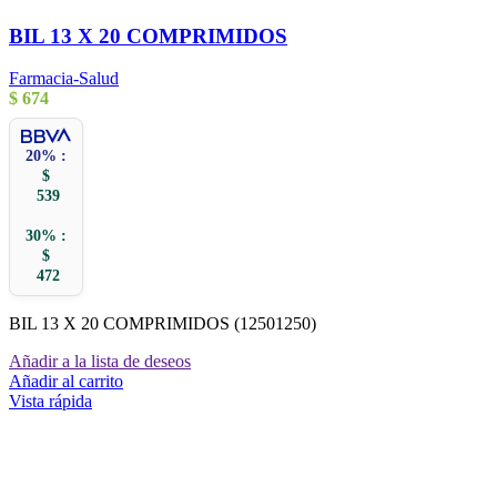
BIL 13 X 20 COMPRIMIDOS
Farmacia-Salud
$
674
20% :
$
539
30% :
$
472
BIL 13 X 20 COMPRIMIDOS (12501250)
Añadir a la lista de deseos
Añadir al carrito
Vista rápida