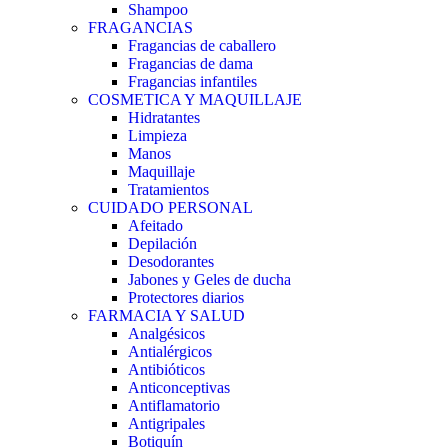
Shampoo
FRAGANCIAS
Fragancias de caballero
Fragancias de dama
Fragancias infantiles
COSMETICA Y MAQUILLAJE
Hidratantes
Limpieza
Manos
Maquillaje
Tratamientos
CUIDADO PERSONAL
Afeitado
Depilación
Desodorantes
Jabones y Geles de ducha
Protectores diarios
FARMACIA Y SALUD
Analgésicos
Antialérgicos
Antibióticos
Anticonceptivas
Antiflamatorio
Antigripales
Botiquín