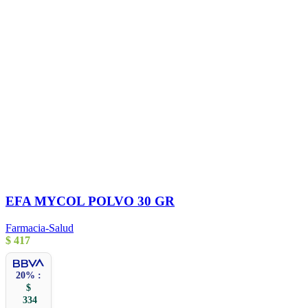
EFA MYCOL POLVO 30 GR
Farmacia-Salud
$
417
20% :
$
334