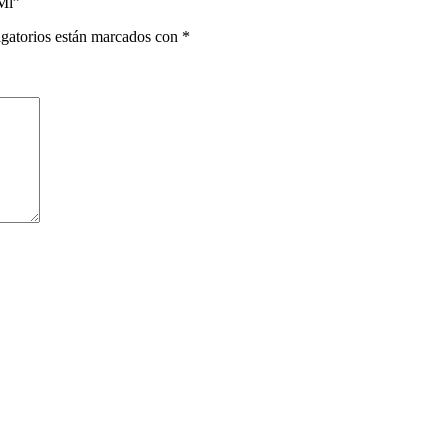
Ml”
gatorios están marcados con
*