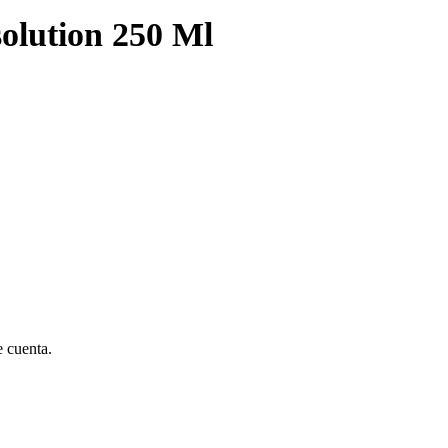
olution 250 Ml
e cuenta.