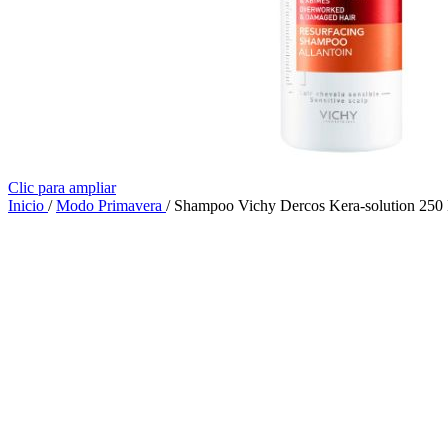
Clic para ampliar
Inicio
/
Modo Primavera
/
Shampoo Vichy Dercos Kera-solution 250