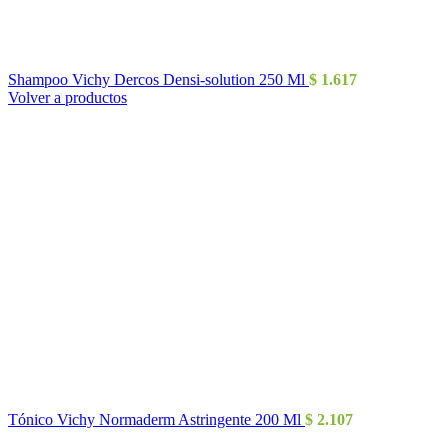
Shampoo Vichy Dercos Densi-solution 250 Ml
$
1.617
Volver a productos
Tónico Vichy Normaderm Astringente 200 Ml
$
2.107