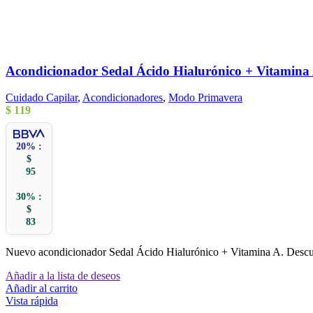
Acondicionador Sedal Ácido Hialurónico + Vitamina 
Cuidado Capilar
,
Acondicionadores
,
Modo Primavera
$
119
20% :
$
95
30% :
$
83
Nuevo acondicionador Sedal Ácido Hialurónico + Vitamina A. Descubrí 
Añadir a la lista de deseos
Añadir al carrito
Vista rápida