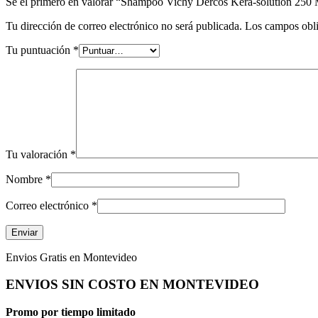
Sé el primero en valorar “Shampoo Vichy Dercos Kera-solution 250 
Tu dirección de correo electrónico no será publicada.
Los campos obli
Tu puntuación
*
Tu valoración
*
Nombre
*
Correo electrónico
*
Envios Gratis en Montevideo
ENVIOS SIN COSTO EN MONTEVIDEO
Promo por tiempo limitado