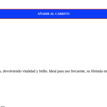
AÑADIR AL CARRITO
devolviendo vitalidad y brillo. Ideal para uso frecuente, su fórmula en