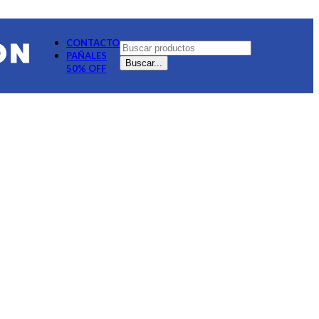
CONTACTO
PAÑALES
Buscar...
50% OFF