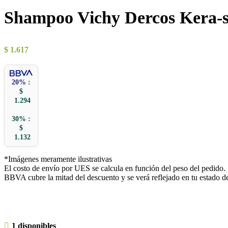
Shampoo Vichy Dercos Kera-s
$
1.617
20% :
$
1.294
30% :
$
1.132
*Imágenes meramente ilustrativas
El costo de envío por UES se calcula en función del peso del pedido.
BBVA cubre la mitad del descuento y se verá reflejado en tu estado d
1 disponibles