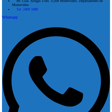
Bv. Gral. Artigas 1549, 11200 Montevideo, Departamento de
Montevideo
Tel: 2409 1880
Whatsapp