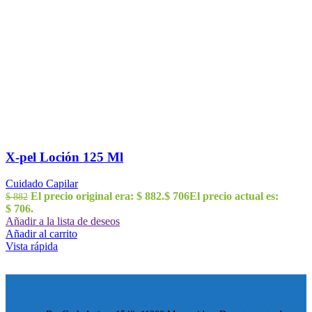
X-pel Loción 125 Ml
Cuidado Capilar
El precio original era: $ 882.
$
706
El precio actual es:
$
882
$ 706.
Añadir a la lista de deseos
Añadir al carrito
Vista rápida