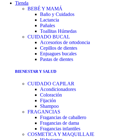
Tienda
BEBÉ Y MAMÁ
Baño y Cuidados
Lactancia
Pañales
Toallitas Húmedas
CUIDADO BUCAL
Accesorios de ortodoncia
Cepillos de dientes
Enjuagues bucales
Pastas de dientes
BIENESTAR Y SALUD
CUIDADO CAPILAR
Acondicionadores
Coloración
Fijación
Shampoo
FRAGANCIAS
Fragancias de caballero
Fragancias de dama
Fragancias infantiles
COSMETICA Y MAQUILLAJE
Hidratantes