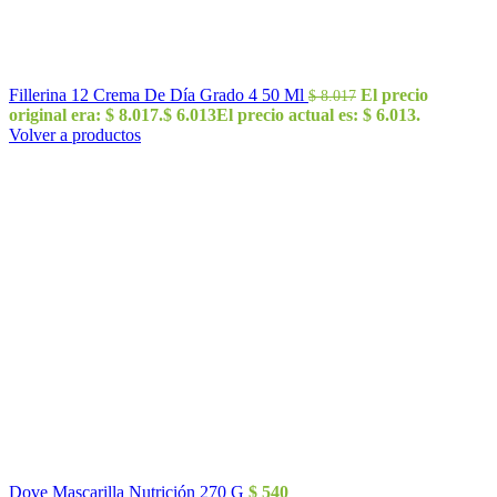
Fillerina 12 Crema De Día Grado 4 50 Ml
El precio
$
8.017
original era: $ 8.017.
$
6.013
El precio actual es: $ 6.013.
Volver a productos
Dove Mascarilla Nutrición 270 G
$
540