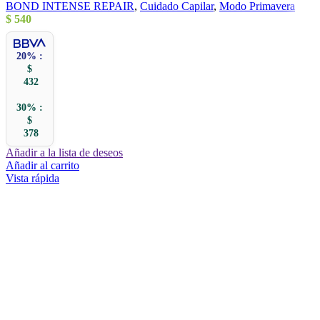
BOND INTENSE REPAIR
,
Cuidado Capilar
,
Modo Primavera
$
540
20% :
$
432
30% :
$
378
Añadir a la lista de deseos
Añadir al carrito
Vista rápida