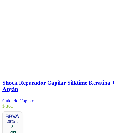
Shock Reparador Capilar Silktime Keratina +
Argán
Cuidado Capilar
$
361
20% :
$
289