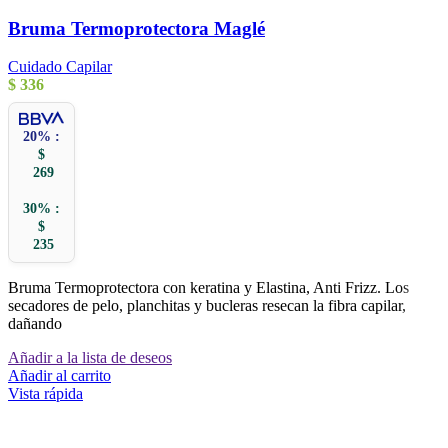
Bruma Termoprotectora Maglé
Cuidado Capilar
$
336
20% :
$
269
30% :
$
235
Bruma Termoprotectora con keratina y Elastina, Anti Frizz. Los
secadores de pelo, planchitas y bucleras resecan la fibra capilar,
dañando
Añadir a la lista de deseos
Añadir al carrito
Vista rápida