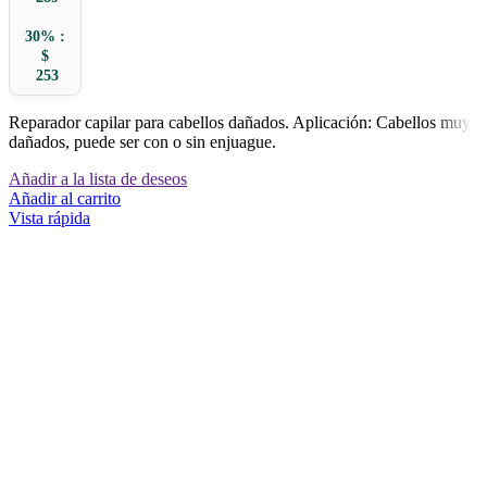
30% :
$
253
Reparador capilar para cabellos dañados. Aplicación: Cabellos muy
dañados, puede ser con o sin enjuague.
Añadir a la lista de deseos
Añadir al carrito
Vista rápida