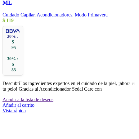
ML
Cuidado Capilar
,
Acondicionadores
,
Modo Primavera
$
119
20% :
$
95
30% :
$
83
Descubrí los ingredientes expertos en el cuidado de la piel, ¡ahora en
tu pelo! Gracias al Acondicionador Sedal Care con
Añadir a la lista de deseos
Añadir al carrito
Vista rápida