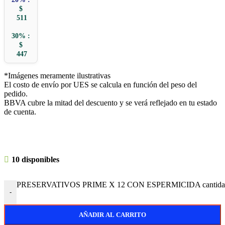
$
511
30% :
$
447
*Imágenes meramente ilustrativas
El costo de envío por UES se calcula en función del peso del
pedido.
BBVA cubre la mitad del descuento y se verá reflejado en tu estado
de cuenta.
10 disponibles
PRESERVATIVOS PRIME X 12 CON ESPERMICIDA cantida
-
AÑADIR AL CARRITO