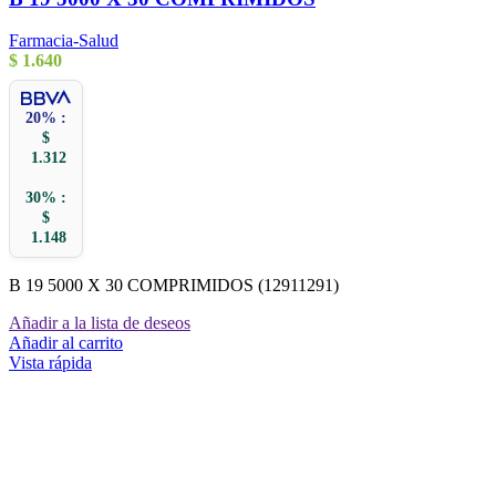
Farmacia-Salud
$
1.640
20% :
$
1.312
30% :
$
1.148
B 19 5000 X 30 COMPRIMIDOS (12911291)
Añadir a la lista de deseos
Añadir al carrito
Vista rápida