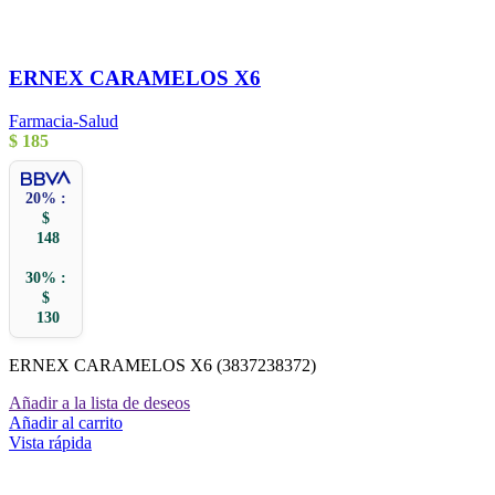
ERNEX CARAMELOS X6
Farmacia-Salud
$
185
20% :
$
148
30% :
$
130
ERNEX CARAMELOS X6 (3837238372)
Añadir a la lista de deseos
Añadir al carrito
Vista rápida