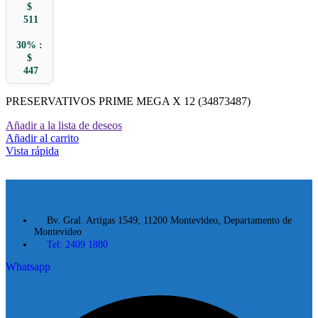
$
511
30% :
$
447
PRESERVATIVOS PRIME MEGA X 12 (34873487)
Añadir a la lista de deseos
Añadir al carrito
Vista rápida
Bv. Gral. Artigas 1549, 11200 Montevideo, Departamento de
Montevideo
Tel: 2409 1880
Whatsapp