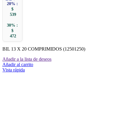
20% :
$
539
30% :
$
472
BIL 13 X 20 COMPRIMIDOS (12501250)
Añadir a la lista de deseos
Añadir al carrito
Vista rápida