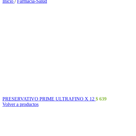
Inicio
/
Farmacia-Salud
PRESERVATIVO PRIME ULTRAFINO X 12
$
639
Volver a productos