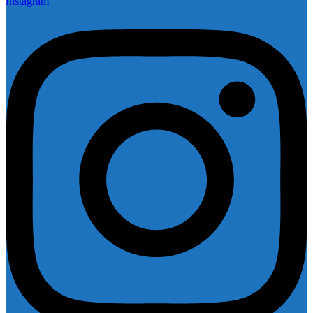
Instagram