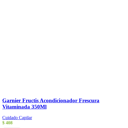
Garnier Fructis Acondicionador Frescura
Vitaminada 350Ml
Cuidado Capilar
$
408