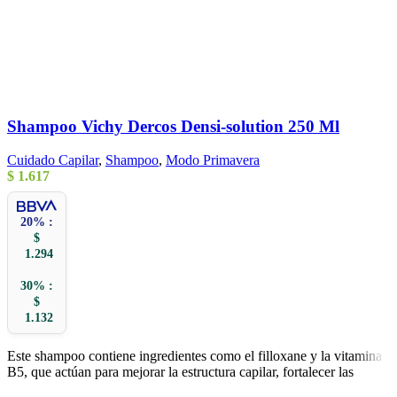
Shampoo Vichy Dercos Densi-solution 250 Ml
Cuidado Capilar
,
Shampoo
,
Modo Primavera
$
1.617
20% :
$
1.294
30% :
$
1.132
Este shampoo contiene ingredientes como el filloxane y la vitamina
B5, que actúan para mejorar la estructura capilar, fortalecer las