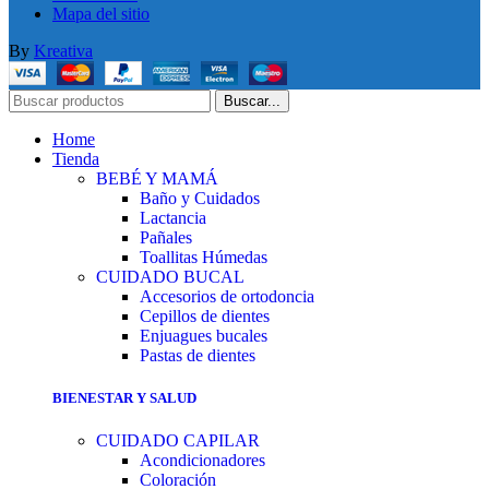
Mapa del sitio
By
Kreativa
Buscar...
Home
Tienda
BEBÉ Y MAMÁ
Baño y Cuidados
Lactancia
Pañales
Toallitas Húmedas
CUIDADO BUCAL
Accesorios de ortodoncia
Cepillos de dientes
Enjuagues bucales
Pastas de dientes
BIENESTAR Y SALUD
CUIDADO CAPILAR
Acondicionadores
Coloración