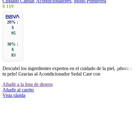
Cuidado Capilar
,
Acondicionadores
,
Modo Primavera
$
119
20% :
$
95
30% :
$
83
Descubrí los ingredientes expertos en el cuidado de la piel, ¡ahora en
tu pelo! Gracias al Acondicionador Sedal Care con
Añadir a la lista de deseos
Añadir al carrito
Vista rápida