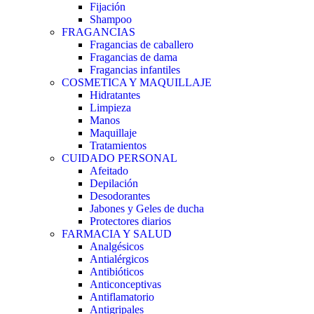
Fijación
Shampoo
FRAGANCIAS
Fragancias de caballero
Fragancias de dama
Fragancias infantiles
COSMETICA Y MAQUILLAJE
Hidratantes
Limpieza
Manos
Maquillaje
Tratamientos
CUIDADO PERSONAL
Afeitado
Depilación
Desodorantes
Jabones y Geles de ducha
Protectores diarios
FARMACIA Y SALUD
Analgésicos
Antialérgicos
Antibióticos
Anticonceptivas
Antiflamatorio
Antigripales