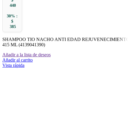
$
440
30% :
$
385
SHAMPOO TIO NACHO ANTI EDAD REJUVENECIMIENTO
415 ML (4139041390)
Añadir a la lista de deseos
Añadir al carrito
Vista rápida