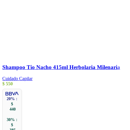
Shampoo Tio Nacho 415ml Herbolaria Milenaria
Cuidado Capilar
$
550
20% :
$
440
30% :
$