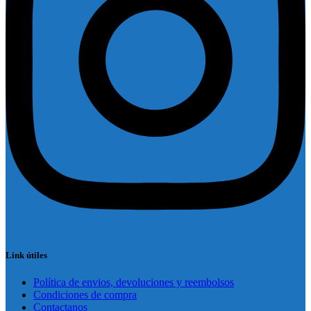
Link útiles
Política de envios, devoluciones y reembolsos
Condiciones de compra
Contactanos