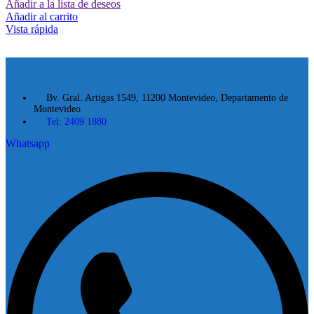
Añadir a la lista de deseos
Añadir al carrito
Vista rápida
Bv. Gral. Artigas 1549, 11200 Montevideo, Departamento de
Montevideo
Tel: 2409 1880
Whatsapp