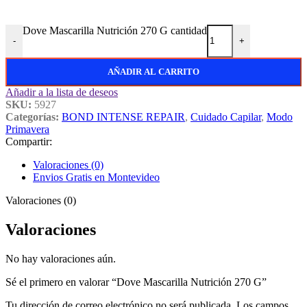
Dove Mascarilla Nutrición 270 G cantidad
-
+
AÑADIR AL CARRITO
Añadir a la lista de deseos
SKU:
5927
Categorías:
BOND INTENSE REPAIR
,
Cuidado Capilar
,
Modo
Primavera
Compartir:
Valoraciones (0)
Envios Gratis en Montevideo
Valoraciones (0)
Valoraciones
No hay valoraciones aún.
Sé el primero en valorar “Dove Mascarilla Nutrición 270 G”
Tu dirección de correo electrónico no será publicada.
Los campos