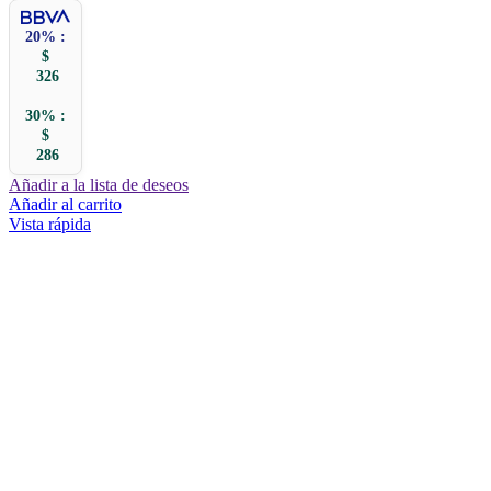
20% :
$
326
30% :
$
286
Añadir a la lista de deseos
Añadir al carrito
Vista rápida