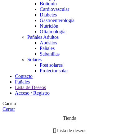
Botiquín
Cardiovascular
Diabetes
Gastroenterología
Nutrición
Oftalmología
Pañales Adultos
Apósitos
Pañales
Sabanillas
Solares
Post solares
Protector solar
Contacto
Pañales
Lista de Deseos
Acceso / Registro
Carrito
Cerrar
Tienda
Lista de deseos