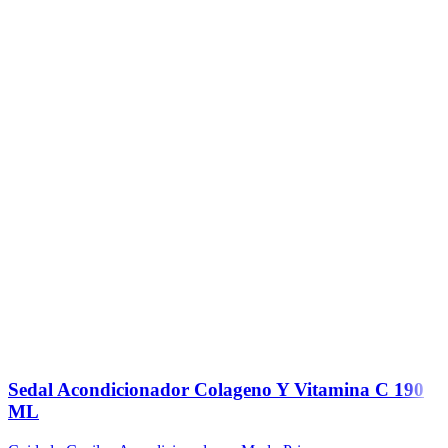
Sedal Acondicionador Colageno Y Vitamina C 190
ML